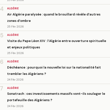
4
ALGÉRIE
Air Algérie paralysée : quand le brouillard révèle d’autres
zones d’ombre
25 Fév 2026
5
ALGÉRIE
Visite du Pape Léon XIV : l’Algérie entre ouverture spirituelle
et enjeux politiques
25 Fév 2026
6
ALGÉRIE
Déchéance : pourquoi la nouvelle loi sur la nationalité fait
trembler les Algériens ?
24 Fév 2026
7
ALGÉRIE
Sonatrach : ces investissements massifs vont-ils soulager le
portefeuille des Algériens ?
24 Fév 2026