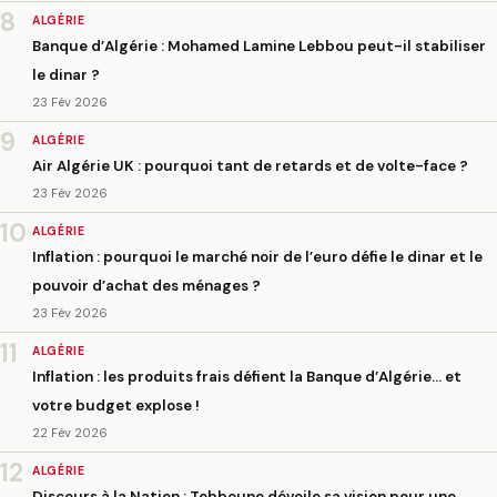
8
ALGÉRIE
Banque d’Algérie : Mohamed Lamine Lebbou peut-il stabiliser
le dinar ?
23 Fév 2026
9
ALGÉRIE
Air Algérie UK : pourquoi tant de retards et de volte-face ?
23 Fév 2026
10
ALGÉRIE
Inflation : pourquoi le marché noir de l’euro défie le dinar et le
pouvoir d’achat des ménages ?
23 Fév 2026
11
ALGÉRIE
Inflation : les produits frais défient la Banque d’Algérie… et
votre budget explose !
22 Fév 2026
12
ALGÉRIE
Discours à la Nation : Tebboune dévoile sa vision pour une