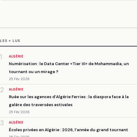
LES + LUS
1
ALGÉRIE
Numérisation : le Data Center «Tier III» de Mohammadia, un
tournant ou un mirage ?
25 Fév 2026
2
ALGÉRIE
Ruée sur les agences d’Algérie Ferries : la diaspora face à la
galère des traversées estivales
25 Fév 2026
3
ALGÉRIE
Écoles privées en Algérie : 2026, l’année du grand tournant
25 Fév 2026