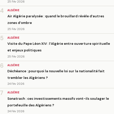
25 Fév 2026
4
ALGÉRIE
Air Algérie paralysée : quand le brouillard révèle d’autres
zones d’ombre
25 Fév 2026
5
ALGÉRIE
Visite du Pape Léon XIV : l’Algérie entre ouverture spirituelle
et enjeux politiques
25 Fév 2026
6
ALGÉRIE
Déchéance : pourquoi la nouvelle loi sur la nationalité fait
trembler les Algériens ?
24 Fév 2026
7
ALGÉRIE
Sonatrach : ces investissements massifs vont-ils soulager le
portefeuille des Algériens ?
24 Fév 2026