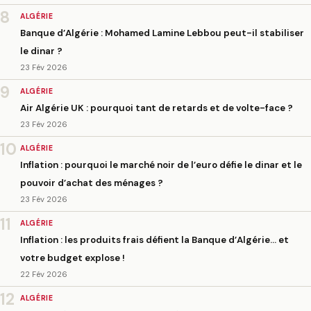
8
ALGÉRIE
Banque d’Algérie : Mohamed Lamine Lebbou peut-il stabiliser
le dinar ?
23 Fév 2026
9
ALGÉRIE
Air Algérie UK : pourquoi tant de retards et de volte-face ?
23 Fév 2026
10
ALGÉRIE
Inflation : pourquoi le marché noir de l’euro défie le dinar et le
pouvoir d’achat des ménages ?
23 Fév 2026
11
ALGÉRIE
Inflation : les produits frais défient la Banque d’Algérie… et
votre budget explose !
22 Fév 2026
12
ALGÉRIE