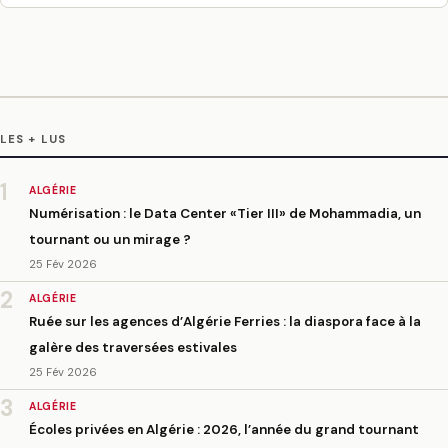
LES + LUS
1
ALGÉRIE
Numérisation : le Data Center «Tier III» de Mohammadia, un
tournant ou un mirage ?
25 Fév 2026
2
ALGÉRIE
Ruée sur les agences d’Algérie Ferries : la diaspora face à la
galère des traversées estivales
25 Fév 2026
3
ALGÉRIE
Écoles privées en Algérie : 2026, l’année du grand tournant