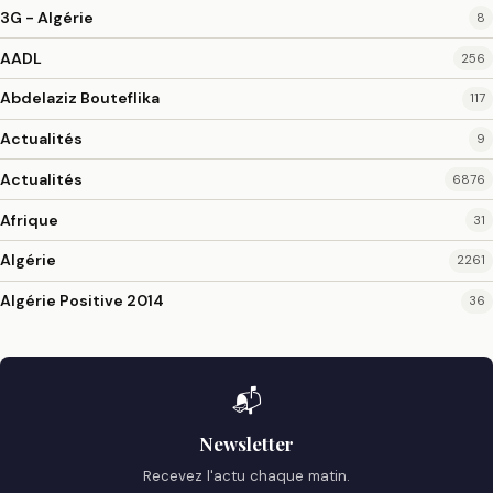
3G - Algérie
8
AADL
256
Abdelaziz Bouteflika
117
Actualités
9
Actualités
6876
Afrique
31
Algérie
2261
Algérie Positive 2014
36
📬
Newsletter
Recevez l'actu chaque matin.