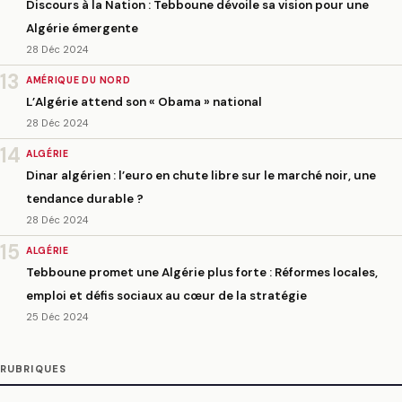
Discours à la Nation : Tebboune dévoile sa vision pour une
Algérie émergente
28 Déc 2024
13
AMÉRIQUE DU NORD
L’Algérie attend son « Obama » national
28 Déc 2024
14
ALGÉRIE
Dinar algérien : l’euro en chute libre sur le marché noir, une
tendance durable ?
28 Déc 2024
15
ALGÉRIE
Tebboune promet une Algérie plus forte : Réformes locales,
emploi et défis sociaux au cœur de la stratégie
25 Déc 2024
RUBRIQUES