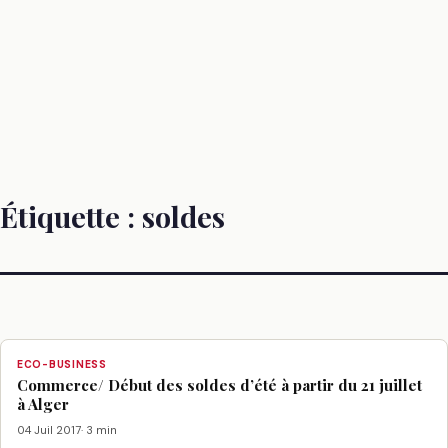
Étiquette :
soldes
ECO-BUSINESS
Commerce/ Début des soldes d’été à partir du 21 juillet
à Alger
04 Juil 2017
· 3 min