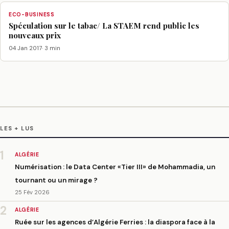
ECO-BUSINESS
Spéculation sur le tabac/ La STAEM rend public les
nouveaux prix
04 Jan 2017
· 3 min
LES + LUS
1
ALGÉRIE
Numérisation : le Data Center «Tier III» de Mohammadia, un
tournant ou un mirage ?
25 Fév 2026
2
ALGÉRIE
Ruée sur les agences d’Algérie Ferries : la diaspora face à la