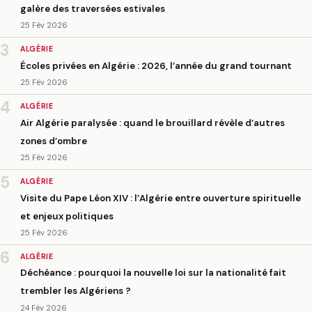
galère des traversées estivales
25 Fév 2026
3
ALGÉRIE
Écoles privées en Algérie : 2026, l’année du grand tournant
25 Fév 2026
4
ALGÉRIE
Air Algérie paralysée : quand le brouillard révèle d’autres
zones d’ombre
25 Fév 2026
5
ALGÉRIE
Visite du Pape Léon XIV : l’Algérie entre ouverture spirituelle
et enjeux politiques
25 Fév 2026
6
ALGÉRIE
Déchéance : pourquoi la nouvelle loi sur la nationalité fait
trembler les Algériens ?
24 Fév 2026