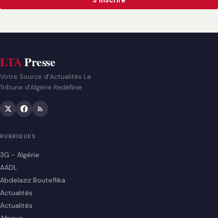
LTA
Presse
Votre Source d’Actualités La
Tribune d'Algérie Redéfinie
RUBRIQUES
3G - Algérie
AADL
Abdelaziz Bouteflika
Actualités
Actualités