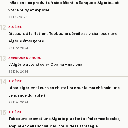
Inflation : les produits frais défient la Banque d’Algérie… et
votre budget explose !
22 Fév 2026
12
ALGÉRIE
Discours à la Nation : Tebboune dévoile sa vision pour une
Algérie émergente
28 Déc 2024
13
AMÉRIQUE DU NORD
L’Algérie attend son « Obama » national
28 Déc 2024
14
ALGÉRIE
Dinar algérien : l’euro en chute libre sur le marché noir, une
tendance durable ?
28 Déc 2024
15
ALGÉRIE
Tebboune promet une Algérie plus forte : Réformes locales,
emploi et défis sociaux au cœur de la stratégie