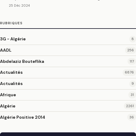
25 Déc 2024
RUBRIQUES
3G - Algérie
8
AADL
256
Abdelaziz Bouteflika
117
Actualités
6876
Actualités
9
Afrique
31
Algérie
2261
Algérie Positive 2014
36