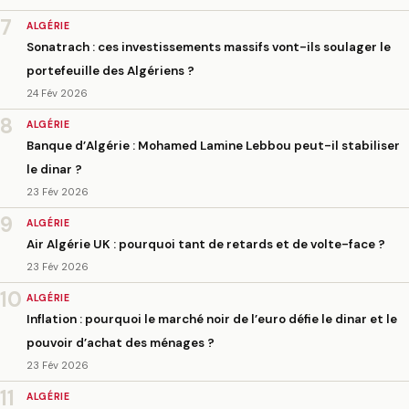
7
ALGÉRIE
Sonatrach : ces investissements massifs vont-ils soulager le
portefeuille des Algériens ?
24 Fév 2026
8
ALGÉRIE
Banque d’Algérie : Mohamed Lamine Lebbou peut-il stabiliser
le dinar ?
23 Fév 2026
9
ALGÉRIE
Air Algérie UK : pourquoi tant de retards et de volte-face ?
23 Fév 2026
10
ALGÉRIE
Inflation : pourquoi le marché noir de l’euro défie le dinar et le
pouvoir d’achat des ménages ?
23 Fév 2026
11
ALGÉRIE