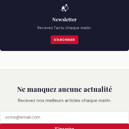
📬
Newsletter
Recevez l'actu chaque matin.
S'ABONNER
Ne manquez aucune actualité
Recevez nos meilleurs articles chaque matin.
S'inscrire