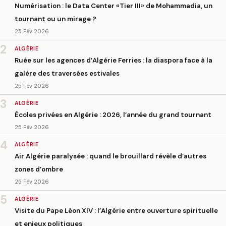
Numérisation : le Data Center «Tier III» de Mohammadia, un
tournant ou un mirage ?
25 Fév 2026
2
ALGÉRIE
Ruée sur les agences d’Algérie Ferries : la diaspora face à la
galère des traversées estivales
25 Fév 2026
3
ALGÉRIE
Écoles privées en Algérie : 2026, l’année du grand tournant
25 Fév 2026
4
ALGÉRIE
Air Algérie paralysée : quand le brouillard révèle d’autres
zones d’ombre
25 Fév 2026
5
ALGÉRIE
Visite du Pape Léon XIV : l’Algérie entre ouverture spirituelle
et enjeux politiques