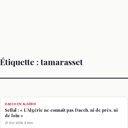
Étiquette :
tamarasset
DAECH EN ALGÉRIE
Sellal : « L’Algérie ne connaît pas Daech, ni de près, ni
de loin »
21 Oct 2014
· 3 min