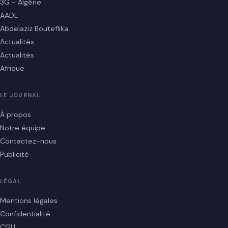
3G - Algérie
AADL
Abdelaziz Bouteflika
Actualités
Actualités
Afrique
LE JOURNAL
À propos
Notre équipe
Contactez-nous
Publicité
LÉGAL
Mentions légales
Confidentialité
CGU