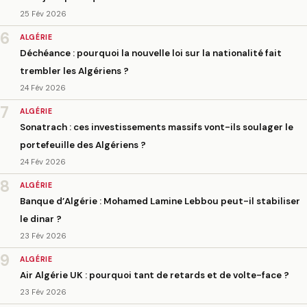
25 Fév 2026
6
ALGÉRIE
Déchéance : pourquoi la nouvelle loi sur la nationalité fait
trembler les Algériens ?
24 Fév 2026
7
ALGÉRIE
Sonatrach : ces investissements massifs vont-ils soulager le
portefeuille des Algériens ?
24 Fév 2026
8
ALGÉRIE
Banque d’Algérie : Mohamed Lamine Lebbou peut-il stabiliser
le dinar ?
23 Fév 2026
9
ALGÉRIE
Air Algérie UK : pourquoi tant de retards et de volte-face ?
23 Fév 2026