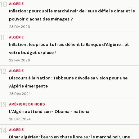
10
ALGÉRIE
Inflation : pourquoi le marché noir de l’euro défie le dinar et le
pouvoir d’achat des ménages ?
23 Fév 2026
11
ALGÉRIE
Inflation : les produits frais défient la Banque d’Algérie… et
votre budget explose !
22 Fév 2026
12
ALGÉRIE
Discours à la Nation : Tebboune dévoile sa vision pour une
Algérie émergente
28 Déc 2024
13
AMÉRIQUE DU NORD
L’Algérie attend son « Obama » national
28 Déc 2024
14
ALGÉRIE
Dinar algérien : l’euro en chute libre sur le marché noir, une