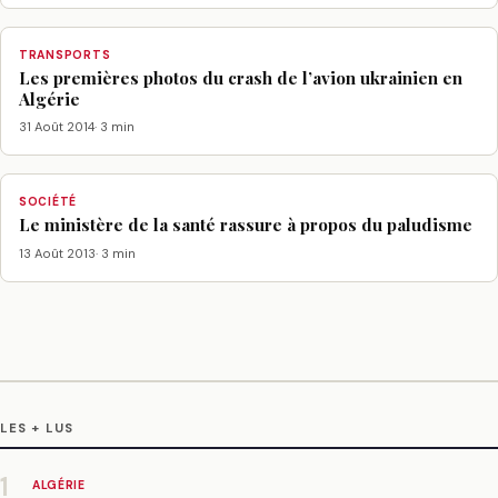
TRANSPORTS
Les premières photos du crash de l’avion ukrainien en
Algérie
31 Août 2014
· 3 min
SOCIÉTÉ
Le ministère de la santé rassure à propos du paludisme
13 Août 2013
· 3 min
LES + LUS
1
ALGÉRIE