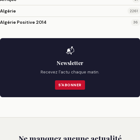
Algérie
2261
Algérie Positive 2014
36
📬
Newsletter
Recevez l'actu chaque matin.
S'ABONNER
Ne manquez aucune actualité