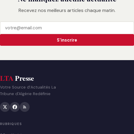
Recevez nos meilleurs articles chaque matin.
S'inscrire
LTA
Presse
Votre Source d’Actualités La
Tribune d'Algérie Redéfinie
RUBRIQUES