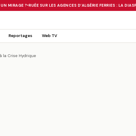
UN MIRAGE ?
•
RUÉE SUR LES AGENCES D’ALGÉRIE FERRIES : LA DIAS
 TOURNANT OU UN MIRAGE ?
•
RUÉE SUR LES AGENCES D’ALGÉRIE FE
Reportages
Web TV
à la Crise Hydrique