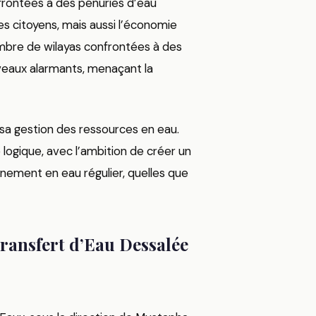
onfrontées à des pénuries d’eau
es citoyens, mais aussi l’économie
 nombre de wilayas confrontées à des
veaux alarmants, menaçant la
ir sa gestion des ressources en eau.
 logique, avec l’ambition de créer un
nnement en eau régulier, quelles que
Transfert d’Eau Dessalée