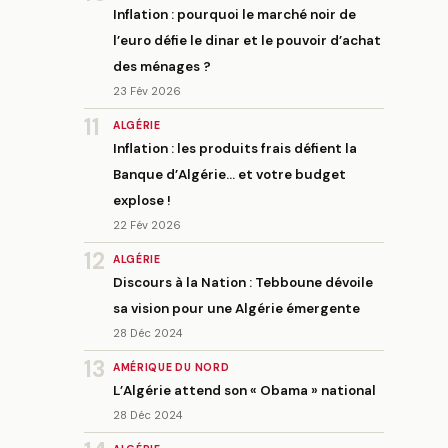
Inflation : pourquoi le marché noir de
l’euro défie le dinar et le pouvoir d’achat
des ménages ?
23 Fév 2026
11
ALGÉRIE
Inflation : les produits frais défient la
Banque d’Algérie… et votre budget
explose !
22 Fév 2026
12
ALGÉRIE
Discours à la Nation : Tebboune dévoile
sa vision pour une Algérie émergente
28 Déc 2024
13
AMÉRIQUE DU NORD
L’Algérie attend son « Obama » national
28 Déc 2024