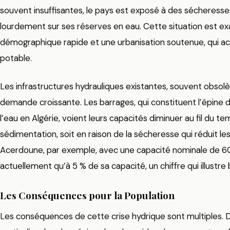
souvent insuffisantes, le pays est exposé à des sécheresse
lourdement sur ses réserves en eau. Cette situation est e
démographique rapide et une urbanisation soutenue, qui a
potable.
Les infrastructures hydrauliques existantes, souvent obsol
demande croissante. Les barrages, qui constituent l’épine
l’eau en Algérie, voient leurs capacités diminuer au fil du te
sédimentation, soit en raison de la sécheresse qui réduit le
Acerdoune, par exemple, avec une capacité nominale de 60
actuellement qu’à 5 % de sa capacité, un chiffre qui illustre
Les Conséquences pour la Population
Les conséquences de cette crise hydrique sont multiples. D