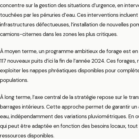
concentre sur la gestion des situations d’urgence, en interv
touchées par les pénuries d’eau. Ces interventions incluent
infrastructures défectueuses, l’installation de nouvelles pom
camions-citernes dans les zones les plus critiques.
À moyen terme, un programme ambitieux de forage est en co
117 nouveaux puits d’ici la fin de l’année 2024. Ces forages, r
exploiter les nappes phréatiques disponibles pour complét
populations.
À long terme, l’axe central de la stratégie repose sur le tra
barrages intérieurs. Cette approche permet de garantir u
eau, indépendamment des variations pluviométriques. En out
qui peut être adaptée en fonction des besoins locaux, tout e
ressources disponibles.