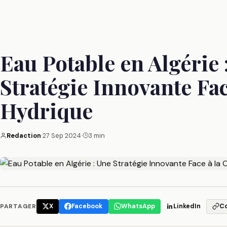
Eau Potable en Algérie 
Stratégie Innovante Fac
Hydrique
Redaction
·
27 Sep 2024
·
3 min
PARTAGER
X
Facebook
WhatsApp
LinkedIn
C