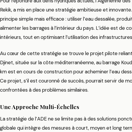
Pour répondre aux défis hydriques actuels, l’Algérienne des
Rekik, a mis en place une stratégie ambitieuse et innovante
principe simple mais efficace : utiliser l’eau dessalée, produ
alimenter les barrages à l’intérieur du pays. L’idée est de 
intérieurs, tout en optimisant l’utilisation des infrastructure
Au cœur de cette stratégie se trouve le projet pilote relia
Djinet, située sur la côte méditerranéenne, au barrage Ko
km est en cours de construction pour acheminer l’eau dess
Ce projet, s’il est couronné de succès, pourrait servir de 
confrontées à des problèmes similaires.
Une Approche Multi-Échelles
La stratégie de l’ADE ne se limite pas à des solutions ponctu
globale qui intègre des mesures à court, moyen et long ter