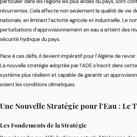
particulier dans les régions les plus arides du pays, sont c
récurrentes. Cela affecte non seulement la qualité de vie d
nationale, en limitant l’activité agricole et industrielle. Le
perturbations d’approvisionnement en eau a atteint des ni
sécurité hydrique du pays.
Face à ces défis, il devient impératif pour l’Algérie de revo
La nouvelle stratégie adoptée par l’ADE s’inscrit dans cette
système plus résilient et capable de garantir un approvisio
soient les conditions climatiques.
Une Nouvelle Stratégie pour l’Eau : Le 
Les Fondements de la Stratégie