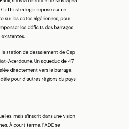
 Eaux, sous la direction de Mustapha
. Cette stratégie repose sur un
ite sur les côtes algériennes, pour
compenser les déficits des barrages
s existantes.
nt la station de dessalement de Cap
udiat-Acerdoune. Un aqueduc de 47
alée directement vers le barrage.
modèle pour d’autres régions du pays
elles, mais s’inscrit dans une vision
mes. À court terme, l’ADE se