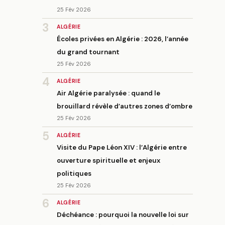
25 Fév 2026
3
ALGÉRIE
Écoles privées en Algérie : 2026, l’année
du grand tournant
25 Fév 2026
4
ALGÉRIE
Air Algérie paralysée : quand le
brouillard révèle d’autres zones d’ombre
25 Fév 2026
5
ALGÉRIE
Visite du Pape Léon XIV : l’Algérie entre
ouverture spirituelle et enjeux
politiques
25 Fév 2026
6
ALGÉRIE
Déchéance : pourquoi la nouvelle loi sur