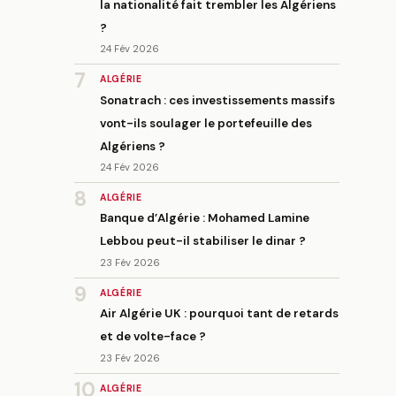
la nationalité fait trembler les Algériens
?
24 Fév 2026
7
ALGÉRIE
Sonatrach : ces investissements massifs
vont-ils soulager le portefeuille des
Algériens ?
24 Fév 2026
8
ALGÉRIE
Banque d’Algérie : Mohamed Lamine
Lebbou peut-il stabiliser le dinar ?
23 Fév 2026
9
ALGÉRIE
Air Algérie UK : pourquoi tant de retards
et de volte-face ?
23 Fév 2026
10
ALGÉRIE