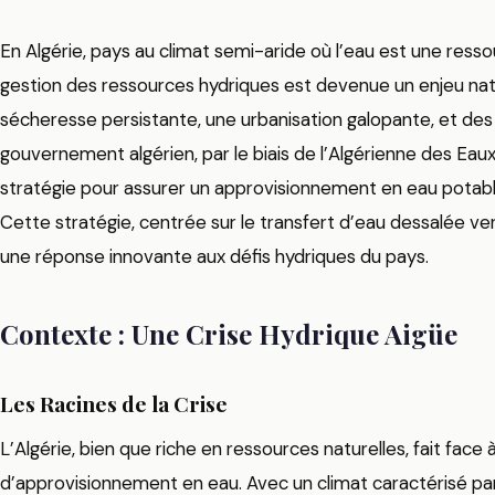
En Algérie, pays au climat semi-aride où l’eau est une resso
gestion des ressources hydriques est devenue un enjeu natio
sécheresse persistante, une urbanisation galopante, et des in
gouvernement algérien, par le biais de l’Algérienne des Eaux
stratégie pour assurer un approvisionnement en eau potable
Cette stratégie, centrée sur le transfert d’eau dessalée ver
une réponse innovante aux défis hydriques du pays.
Contexte : Une Crise Hydrique Aigüe
Les Racines de la Crise
L’Algérie, bien que riche en ressources naturelles, fait face
d’approvisionnement en eau. Avec un climat caractérisé par 