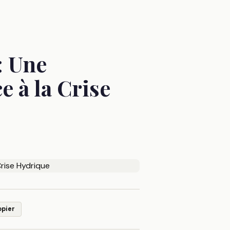
: Une
e à la Crise
opier