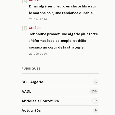
14
ALGÉRIE
Dinar algérien : l’euro en chute libre sur
le marché noir, une tendance durable ?
28 Déc 2024
15
ALGÉRIE
Tebboune promet une Algérie plus forte
: Réformes locales, emploi et défis
sociaux au cœur de la stratégie
25 Déc 2024
RUBRIQUES
3G - Algérie
8
AADL
256
Abdelaziz Bouteflika
117
Actualités
9