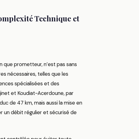
Complexité Technique et
ien que prometteur, n’est pas sans
res nécessaires, telles que les
ences spécialisées et des
jinet et Koudiat-Acerdoune, par
duc de 47 km, mais aussi la mise en
un débit régulier et sécurisé de