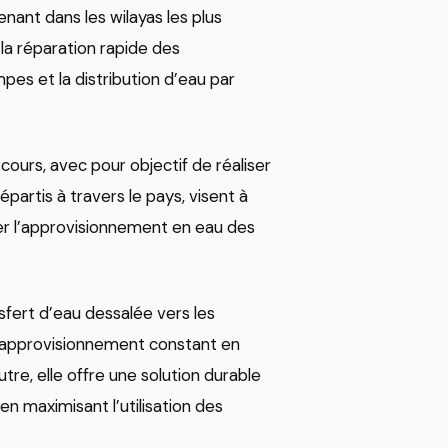
enant dans les wilayas les plus
 la réparation rapide des
pes et la distribution d’eau par
urs, avec pour objectif de réaliser
épartis à travers le pays, visent à
er l’approvisionnement en eau des
nsfert d’eau dessalée vers les
n approvisionnement constant en
re, elle offre une solution durable
n maximisant l’utilisation des