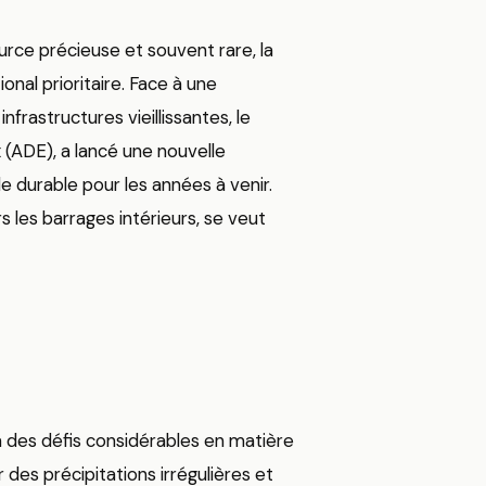
urce précieuse et souvent rare, la
nal prioritaire. Face à une
frastructures vieillissantes, le
 (ADE), a lancé une nouvelle
 durable pour les années à venir.
s les barrages intérieurs, se veut
 à des défis considérables en matière
des précipitations irrégulières et