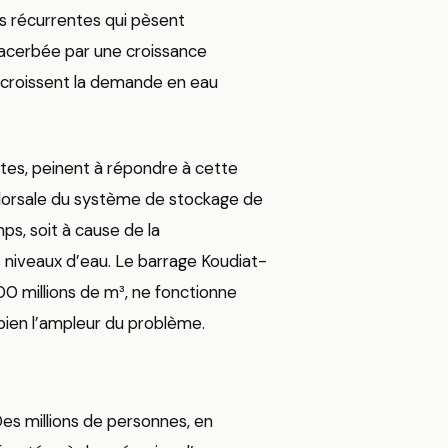
s récurrentes qui pèsent
xacerbée par une croissance
ccroissent la demande en eau
ètes, peinent à répondre à cette
 dorsale du système de stockage de
mps, soit à cause de la
s niveaux d’eau. Le barrage Koudiat-
0 millions de m³, ne fonctionne
 bien l’ampleur du problème.
es millions de personnes, en