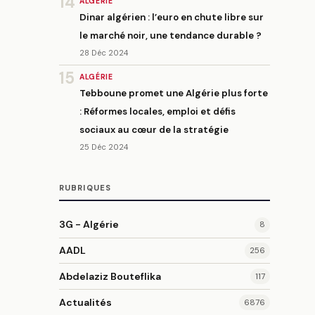
14
ALGÉRIE
Dinar algérien : l’euro en chute libre sur
le marché noir, une tendance durable ?
28 Déc 2024
15
ALGÉRIE
Tebboune promet une Algérie plus forte
: Réformes locales, emploi et défis
sociaux au cœur de la stratégie
25 Déc 2024
RUBRIQUES
3G - Algérie
8
AADL
256
Abdelaziz Bouteflika
117
Actualités
6876