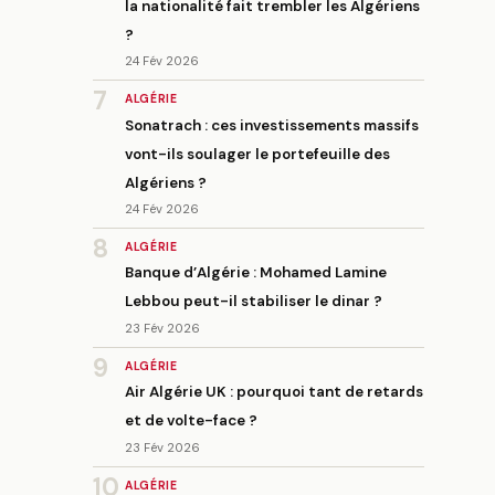
la nationalité fait trembler les Algériens
?
24 Fév 2026
7
ALGÉRIE
Sonatrach : ces investissements massifs
vont-ils soulager le portefeuille des
Algériens ?
24 Fév 2026
8
ALGÉRIE
Banque d’Algérie : Mohamed Lamine
Lebbou peut-il stabiliser le dinar ?
23 Fév 2026
9
ALGÉRIE
Air Algérie UK : pourquoi tant de retards
et de volte-face ?
23 Fév 2026
10
ALGÉRIE