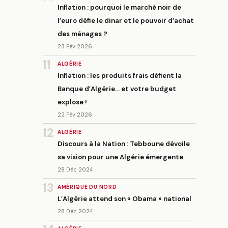
Inflation : pourquoi le marché noir de
l’euro défie le dinar et le pouvoir d’achat
des ménages ?
23 Fév 2026
11
ALGÉRIE
Inflation : les produits frais défient la
Banque d’Algérie… et votre budget
explose !
22 Fév 2026
12
ALGÉRIE
Discours à la Nation : Tebboune dévoile
sa vision pour une Algérie émergente
28 Déc 2024
13
AMÉRIQUE DU NORD
L’Algérie attend son « Obama » national
28 Déc 2024