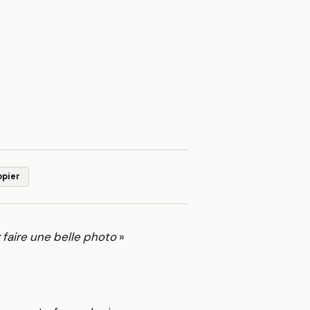
opier
 faire une belle photo
»