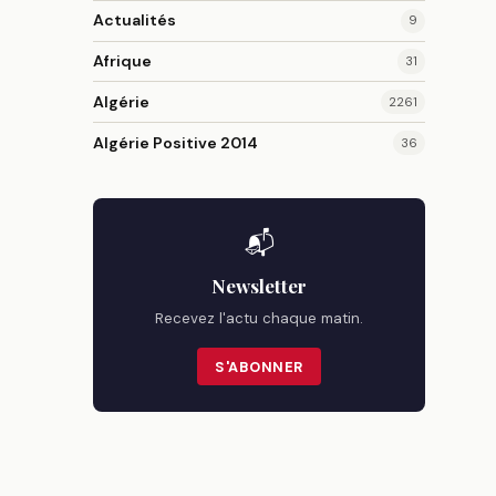
Actualités
9
Afrique
31
Algérie
2261
Algérie Positive 2014
36
📬
Newsletter
Recevez l'actu chaque matin.
S'ABONNER