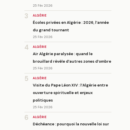
25 Fév 2026
3
ALGÉRIE
Écoles privées en Algérie : 2026, l’année
du grand tournant
25 Fév 2026
4
ALGÉRIE
Air Algérie paralysée : quand le
brouillard révèle d’autres zones d’ombre
25 Fév 2026
5
ALGÉRIE
Visite du Pape Léon XIV : l’Algérie entre
ouverture spirituelle et enjeux
politiques
25 Fév 2026
6
ALGÉRIE
Déchéance : pourquoi la nouvelle loi sur