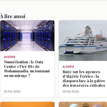
À lire aussi
ALGÉRIE
Numérisation : le Data
Center «Tier III» de
ALGÉRIE
Mohammadia, un tournant
Ruée sur les agences
ou un mirage ?
d’Algérie Ferries : la
diaspora face à la galère
des traversées estivales
25 Fév 2026
25 Fév 2026