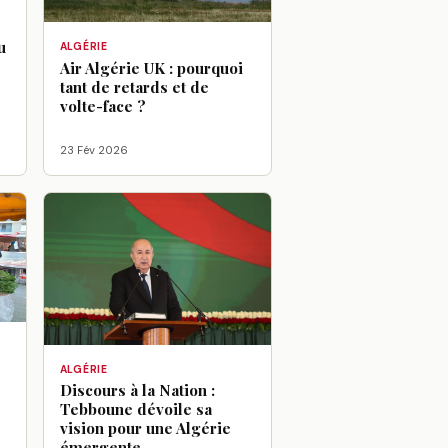
u
ALGÉRIE
Air Algérie UK : pourquoi
tant de retards et de
volte-face ?
23 Fév 2026
ALGÉRIE
Discours à la Nation :
Tebboune dévoile sa
vision pour une Algérie
émergente