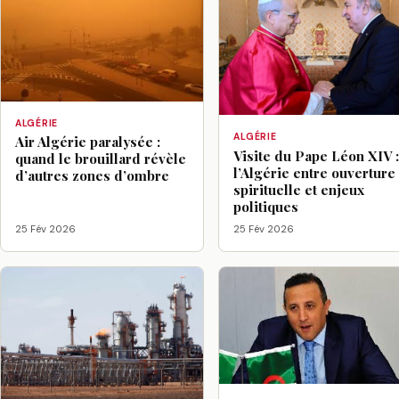
ALGÉRIE
ALGÉRIE
Air Algérie paralysée :
Visite du Pape Léon XIV 
quand le brouillard révèle
l’Algérie entre ouverture
d’autres zones d’ombre
spirituelle et enjeux
politiques
25 Fév 2026
25 Fév 2026