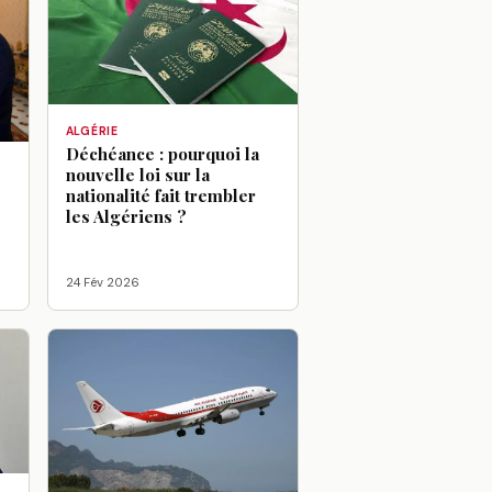
ALGÉRIE
Déchéance : pourquoi la
nouvelle loi sur la
:
nationalité fait trembler
les Algériens ?
24 Fév 2026