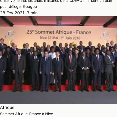
Crise ivoirienne: les chefs militaires de la CDEAO finalisent un plan
pour déloger Gbagbo
28 Fév 2021
· 3 min
Afrique
Sommet Afrique-France à Nice