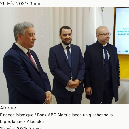
26 Fév 2021
· 3 min
Afrique
Finance islamique / Bank ABC Algérie lance un guichet sous
l’appellation « Alburak »
15 Fév 2021
· 3 min