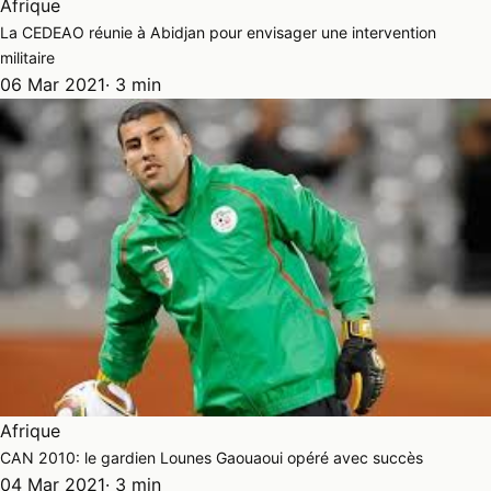
Afrique
La CEDEAO réunie à Abidjan pour envisager une intervention
militaire
06 Mar 2021
· 3 min
Afrique
CAN 2010: le gardien Lounes Gaouaoui opéré avec succès
04 Mar 2021
· 3 min