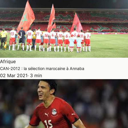
Afrique
CAN-2012 : la sélection marocaine à Annaba
02 Mar 2021
· 3 min