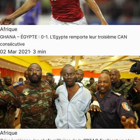
Afrique
GHANA – ÉGYPTE : 0-1. L’Egypte remporte leur troisième CAN
consécutive
02 Mar 2021
· 3 min
Afrique