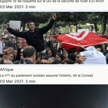
Egypte: tir de roquette sur le QG de la Sécurité de l’Etat à El-Arich
03 Mar 2021
· 3 min
Afrique
Le n°1 du parlement tunisien assume l’intérim, dit le Conseil
03 Mar 2021
· 3 min