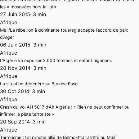
les « mosquées hors-la-loi »
27 Juin 2015
· 3 min
Afrique
Mali/La rébellion à dominante touareg accepte l’accord de paix
d’Alger
06 Juin 2015
· 3 min
Afrique
L’Algérie va expulser 3.000 femmes et enfant nigériens
28 Nov 2014
· 3 min
Afrique
La situation dégénère au Burkina Faso
30 Oct 2014
· 3 min
Afrique
Crash du vol AH 5017 d’Air Algérie : « Rien ne peut confirmer ou
infirmer la piste terroriste »
20 Sep 2014
· 3 min
Afrique
Terrorisme : Un proche allié de Belmokhtar arrêté au Mali