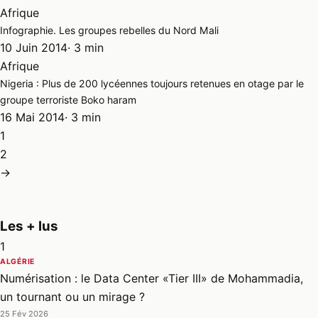
Afrique
Infographie. Les groupes rebelles du Nord Mali
10 Juin 2014
· 3 min
Afrique
Nigeria : Plus de 200 lycéennes toujours retenues en otage par le
groupe terroriste Boko haram
16 Mai 2014
· 3 min
1
2
→
Les + lus
1
ALGÉRIE
Numérisation : le Data Center «Tier III» de Mohammadia,
un tournant ou un mirage ?
25 Fév 2026