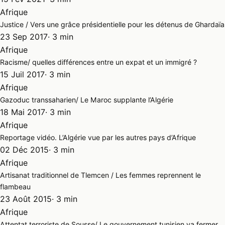
Afrique
Justice / Vers une grâce présidentielle pour les détenus de Ghardaïa
23 Sep 2017
· 3 min
Afrique
Racisme/ quelles différences entre un expat et un immigré ?
15 Juil 2017
· 3 min
Afrique
Gazoduc transsaharien/ Le Maroc supplante l’Algérie
18 Mai 2017
· 3 min
Afrique
Reportage vidéo. L’Algérie vue par les autres pays d’Afrique
02 Déc 2015
· 3 min
Afrique
Artisanat traditionnel de Tlemcen / Les femmes reprennent le
flambeau
23 Août 2015
· 3 min
Afrique
Attentat terroriste de Sousse/ Le gouvernement tunisien va fermer