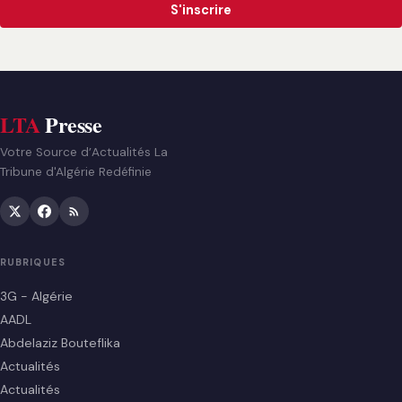
S'inscrire
LTA
Presse
Votre Source d’Actualités La
Tribune d'Algérie Redéfinie
RUBRIQUES
3G - Algérie
AADL
Abdelaziz Bouteflika
Actualités
Actualités