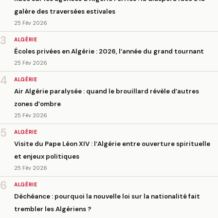
galère des traversées estivales
25 Fév 2026
3
ALGÉRIE
Écoles privées en Algérie : 2026, l’année du grand tournant
25 Fév 2026
4
ALGÉRIE
Air Algérie paralysée : quand le brouillard révèle d’autres
zones d’ombre
25 Fév 2026
5
ALGÉRIE
Visite du Pape Léon XIV : l’Algérie entre ouverture spirituelle
et enjeux politiques
25 Fév 2026
6
ALGÉRIE
Déchéance : pourquoi la nouvelle loi sur la nationalité fait
trembler les Algériens ?