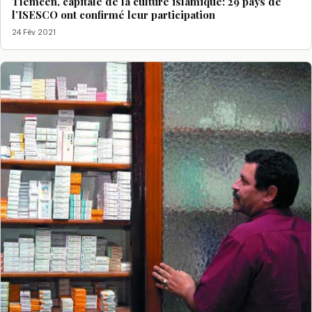
Tlemcen, capitale de la culture islamique: 29 pays de
l’ISESCO ont confirmé leur participation
24 Fév 2021