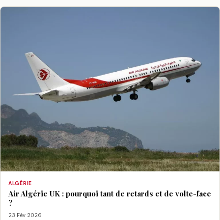
ALGÉRIE
Air Algérie UK : pourquoi tant de retards et de volte-face
?
23 Fév 2026