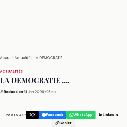
Accueil
›
Actualités
›
LA DEMOCRATIE ….
ACTUALITÉS
LA DEMOCRATIE ….
Redaction
·
31 Jan 2009
·
3 min
PARTAGER
X
Facebook
WhatsApp
LinkedIn
Copier