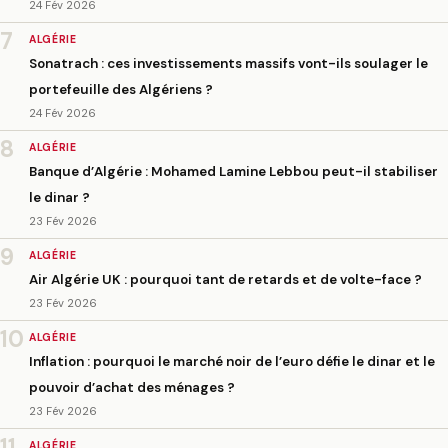
24 Fév 2026
7
ALGÉRIE
Sonatrach : ces investissements massifs vont-ils soulager le
portefeuille des Algériens ?
24 Fév 2026
8
ALGÉRIE
Banque d’Algérie : Mohamed Lamine Lebbou peut-il stabiliser
le dinar ?
23 Fév 2026
9
ALGÉRIE
Air Algérie UK : pourquoi tant de retards et de volte-face ?
23 Fév 2026
10
ALGÉRIE
Inflation : pourquoi le marché noir de l’euro défie le dinar et le
pouvoir d’achat des ménages ?
23 Fév 2026
11
ALGÉRIE