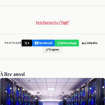
fetchpriority="high"
PARTAGER
X
Facebook
WhatsApp
LinkedIn
Copier
À lire aussi