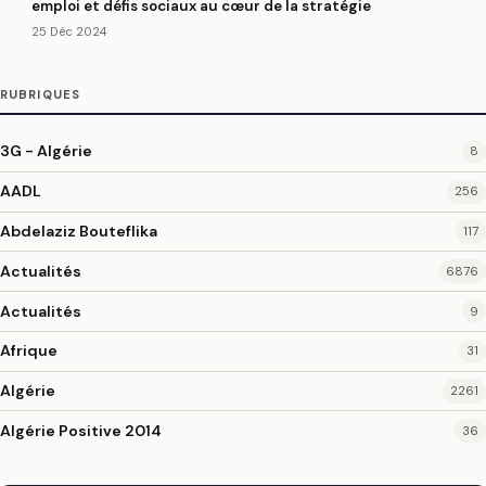
emploi et défis sociaux au cœur de la stratégie
25 Déc 2024
RUBRIQUES
3G - Algérie
8
AADL
256
Abdelaziz Bouteflika
117
Actualités
6876
Actualités
9
Afrique
31
Algérie
2261
Algérie Positive 2014
36