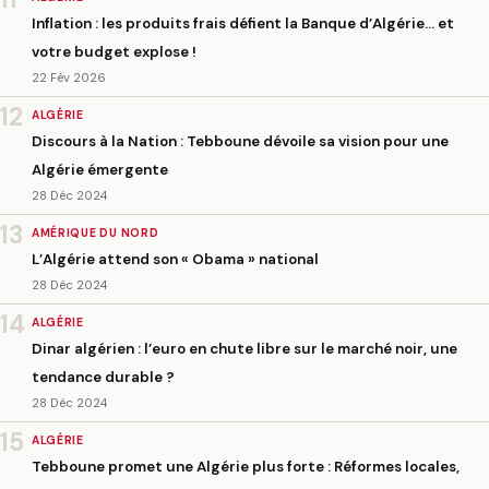
Inflation : les produits frais défient la Banque d’Algérie… et
votre budget explose !
22 Fév 2026
12
ALGÉRIE
Discours à la Nation : Tebboune dévoile sa vision pour une
Algérie émergente
28 Déc 2024
13
AMÉRIQUE DU NORD
L’Algérie attend son « Obama » national
28 Déc 2024
14
ALGÉRIE
Dinar algérien : l’euro en chute libre sur le marché noir, une
tendance durable ?
28 Déc 2024
15
ALGÉRIE
Tebboune promet une Algérie plus forte : Réformes locales,