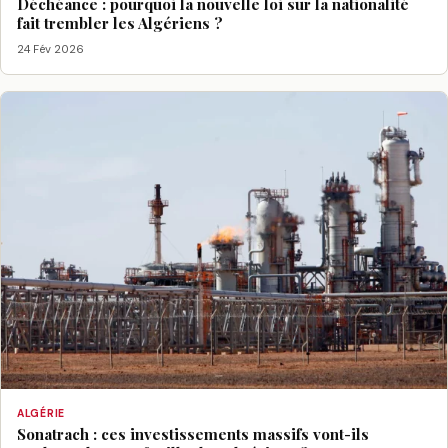
Déchéance : pourquoi la nouvelle loi sur la nationalité
fait trembler les Algériens ?
24 Fév 2026
ALGÉRIE
Sonatrach : ces investissements massifs vont-ils