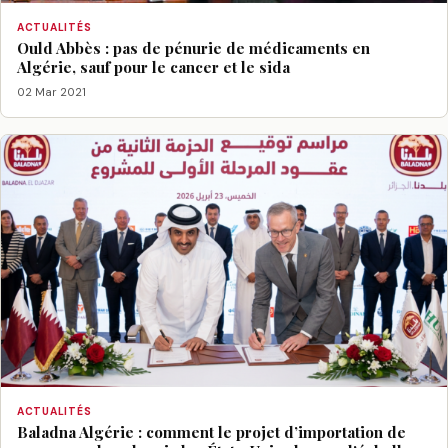
ACTUALITÉS
Ould Abbès : pas de pénurie de médicaments en
Algérie, sauf pour le cancer et le sida
02 Mar 2021
ACTUALITÉS
Baladna Algérie : comment le projet d’importation de