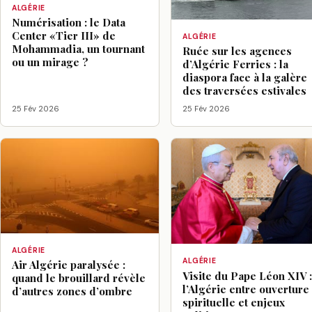
ALGÉRIE
Numérisation : le Data
Center «Tier III» de
ALGÉRIE
Mohammadia, un tournant
Ruée sur les agences
ou un mirage ?
d’Algérie Ferries : la
diaspora face à la galère
des traversées estivales
25 Fév 2026
25 Fév 2026
ALGÉRIE
ALGÉRIE
Air Algérie paralysée :
Visite du Pape Léon XIV 
quand le brouillard révèle
l’Algérie entre ouverture
d’autres zones d’ombre
spirituelle et enjeux