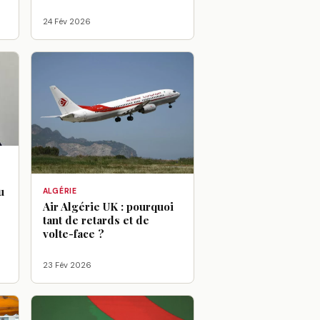
24 Fév 2026
u
ALGÉRIE
Air Algérie UK : pourquoi
tant de retards et de
volte-face ?
23 Fév 2026