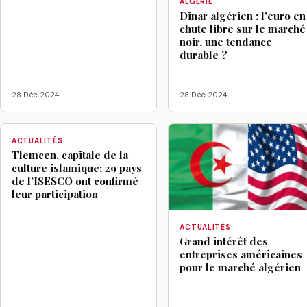
ALGÉRIE
Dinar algérien : l’euro en
chute libre sur le marché
noir, une tendance
durable ?
28 Déc 2024
28 Déc 2024
ACTUALITÉS
Tlemcen, capitale de la
culture islamique: 29 pays
de l’ISESCO ont confirmé
leur participation
ACTUALITÉS
Grand intérêt des
entreprises américaines
pour le marché algérien