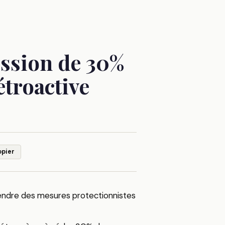
cession de 30%
étroactive
opier
rendre des mesures protectionnistes