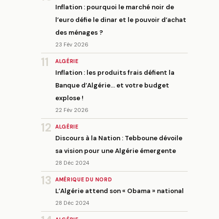
Inflation : pourquoi le marché noir de
l’euro défie le dinar et le pouvoir d’achat
des ménages ?
23 Fév 2026
11
ALGÉRIE
Inflation : les produits frais défient la
Banque d’Algérie… et votre budget
explose !
22 Fév 2026
12
ALGÉRIE
Discours à la Nation : Tebboune dévoile
sa vision pour une Algérie émergente
28 Déc 2024
13
AMÉRIQUE DU NORD
L’Algérie attend son « Obama » national
28 Déc 2024