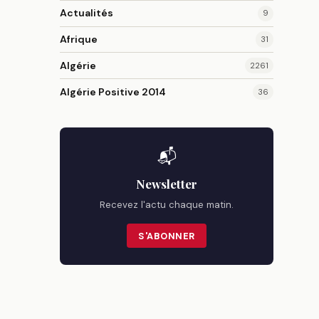
Actualités
9
Afrique
31
Algérie
2261
Algérie Positive 2014
36
📬
Newsletter
Recevez l'actu chaque matin.
S'ABONNER