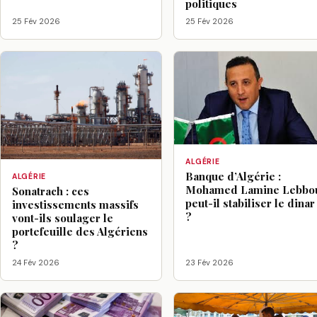
politiques
25 Fév 2026
25 Fév 2026
ALGÉRIE
Banque d’Algérie :
ALGÉRIE
Mohamed Lamine Lebbo
Sonatrach : ces
peut-il stabiliser le dinar
investissements massifs
?
vont-ils soulager le
portefeuille des Algériens
?
24 Fév 2026
23 Fév 2026