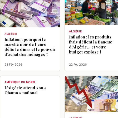
ALGÉRIE
ALGÉRIE
Inflation : les produits
Inflation : pourquoi le
frais défient la Banque
marché noir de l’euro
d’Algérie… et votre
défie le dinar et le pouvoir
budget explose !
d’achat des ménages ?
23 Fév 2026
22 Fév 2026
AMÉRIQUE DU NORD
L’Algérie attend son «
Obama » national