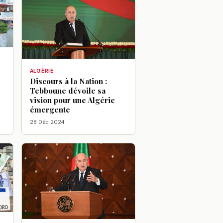
ALGÉRIE
Discours à la Nation :
Tebboune dévoile sa
vision pour une Algérie
émergente
28 Déc 2024