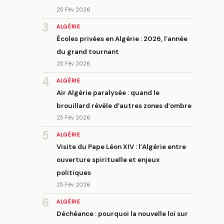
25 Fév 2026
3
ALGÉRIE
Écoles privées en Algérie : 2026, l’année
du grand tournant
25 Fév 2026
4
ALGÉRIE
Air Algérie paralysée : quand le
brouillard révèle d’autres zones d’ombre
25 Fév 2026
5
ALGÉRIE
Visite du Pape Léon XIV : l’Algérie entre
ouverture spirituelle et enjeux
politiques
25 Fév 2026
6
ALGÉRIE
Déchéance : pourquoi la nouvelle loi sur