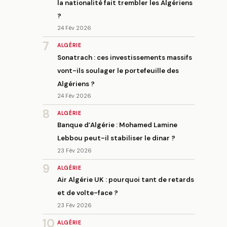
la nationalité fait trembler les Algériens
?
24 Fév 2026
7
ALGÉRIE
Sonatrach : ces investissements massifs
vont-ils soulager le portefeuille des
Algériens ?
24 Fév 2026
8
ALGÉRIE
Banque d’Algérie : Mohamed Lamine
Lebbou peut-il stabiliser le dinar ?
23 Fév 2026
9
ALGÉRIE
Air Algérie UK : pourquoi tant de retards
et de volte-face ?
23 Fév 2026
10
ALGÉRIE