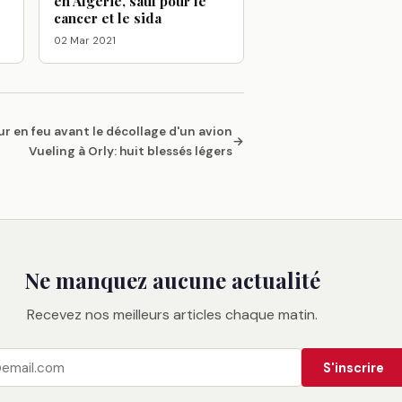
en Algérie, sauf pour le
cancer et le sida
02 Mar 2021
r en feu avant le décollage d'un avion
→
Vueling à Orly: huit blessés légers
Ne manquez aucune actualité
Recevez nos meilleurs articles chaque matin.
S'inscrire