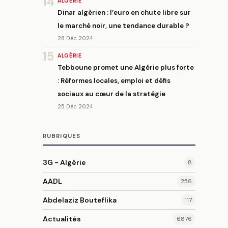
14
ALGÉRIE
Dinar algérien : l’euro en chute libre sur
le marché noir, une tendance durable ?
28 Déc 2024
15
ALGÉRIE
Tebboune promet une Algérie plus forte
: Réformes locales, emploi et défis
sociaux au cœur de la stratégie
25 Déc 2024
RUBRIQUES
3G - Algérie
8
AADL
256
Abdelaziz Bouteflika
117
Actualités
6876