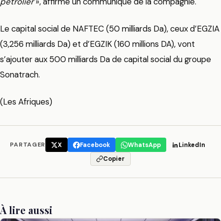
pétrolier
», affirme un communiqué de la compagnie.
Le capital social de NAFTEC (50 milliards Da), ceux d’EGZIA
(3,256 milliards Da) et d’EGZIK (160 millions DA), vont
s’ajouter aux 500 milliards Da de capital social du groupe
Sonatrach.
(Les Afriques)
PARTAGER
X
Facebook
WhatsApp
LinkedIn
Copier
À lire aussi