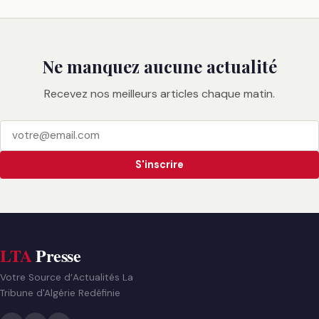
Ne manquez aucune actualité
Recevez nos meilleurs articles chaque matin.
S'inscrire
LTA
Presse
Votre Source d’Actualités La
Tribune d'Algérie Redéfinie