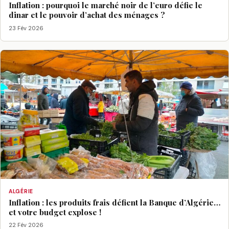
Inflation : pourquoi le marché noir de l’euro défie le
dinar et le pouvoir d’achat des ménages ?
23 Fév 2026
ALGÉRIE
Inflation : les produits frais défient la Banque d’Algérie…
et votre budget explose !
22 Fév 2026