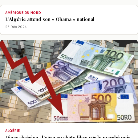
AMÉRIQUE DU NORD
L’Algérie attend son « Obama » national
28 Déc 2024
ALGÉRIE
Dinar algérien : l’euro en chute libre sur le marché noir,