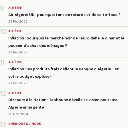
9
ALGÉRIE
Air Algérie UK : pourquoi tant de retards et de volte-face ?
23 Fév 2026
10
ALGÉRIE
Inflation : pourquoi le marché noir de l’euro défie le dinar et le
pouvoir d’achat des ménages ?
23 Fév 2026
11
ALGÉRIE
Inflation : les produits frais défient la Banque d’Algérie… et
votre budget explose !
22 Fév 2026
12
ALGÉRIE
Discours à la Nation : Tebboune dévoile sa vision pour une
Algérie émergente
28 Déc 2024
13
AMÉRIQUE DU NORD