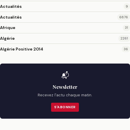
Actualités
9
Actualités
6876
Afrique
31
Algérie
2261
Algérie Positive 2014
36
📬
Newsletter
Recevez l'actu chaque matin.
S'ABONNER