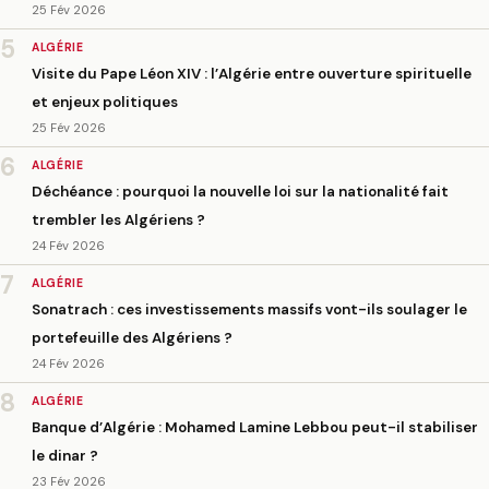
25 Fév 2026
5
ALGÉRIE
Visite du Pape Léon XIV : l’Algérie entre ouverture spirituelle
et enjeux politiques
25 Fév 2026
6
ALGÉRIE
Déchéance : pourquoi la nouvelle loi sur la nationalité fait
trembler les Algériens ?
24 Fév 2026
7
ALGÉRIE
Sonatrach : ces investissements massifs vont-ils soulager le
portefeuille des Algériens ?
24 Fév 2026
8
ALGÉRIE
Banque d’Algérie : Mohamed Lamine Lebbou peut-il stabiliser
le dinar ?
23 Fév 2026