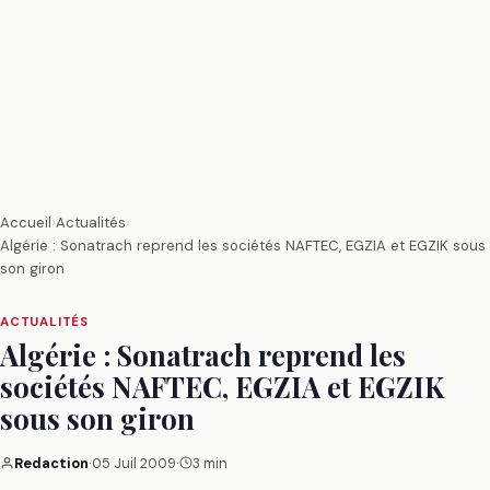
Accueil
›
Actualités
›
Algérie : Sonatrach reprend les sociétés NAFTEC, EGZIA et EGZIK sous
son giron
ACTUALITÉS
Algérie : Sonatrach reprend les
sociétés NAFTEC, EGZIA et EGZIK
sous son giron
Redaction
·
05 Juil 2009
·
3 min