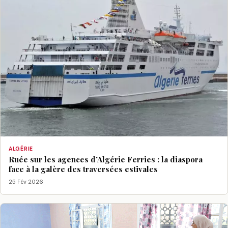
ALGÉRIE
Ruée sur les agences d’Algérie Ferries : la diaspora
face à la galère des traversées estivales
25 Fév 2026