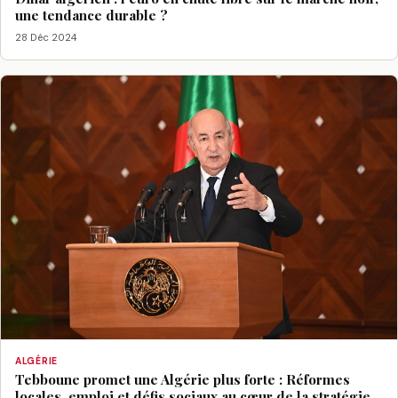
une tendance durable ?
28 Déc 2024
ALGÉRIE
Tebboune promet une Algérie plus forte : Réformes
locales, emploi et défis sociaux au cœur de la stratégie