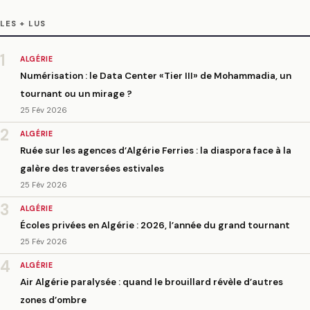
LES + LUS
1
ALGÉRIE
Numérisation : le Data Center «Tier III» de Mohammadia, un
tournant ou un mirage ?
25 Fév 2026
2
ALGÉRIE
Ruée sur les agences d’Algérie Ferries : la diaspora face à la
galère des traversées estivales
25 Fév 2026
3
ALGÉRIE
Écoles privées en Algérie : 2026, l’année du grand tournant
25 Fév 2026
4
ALGÉRIE
Air Algérie paralysée : quand le brouillard révèle d’autres
zones d’ombre