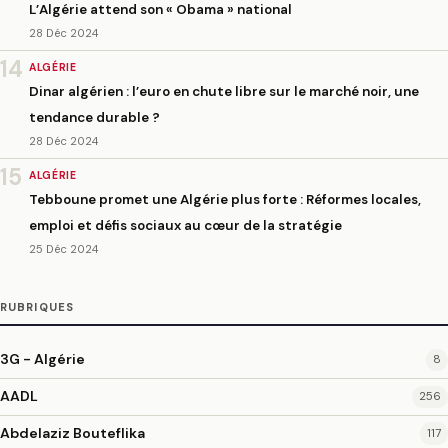
L’Algérie attend son « Obama » national
28 Déc 2024
14
ALGÉRIE
Dinar algérien : l’euro en chute libre sur le marché noir, une
tendance durable ?
28 Déc 2024
15
ALGÉRIE
Tebboune promet une Algérie plus forte : Réformes locales,
emploi et défis sociaux au cœur de la stratégie
25 Déc 2024
RUBRIQUES
3G - Algérie
8
AADL
256
Abdelaziz Bouteflika
117