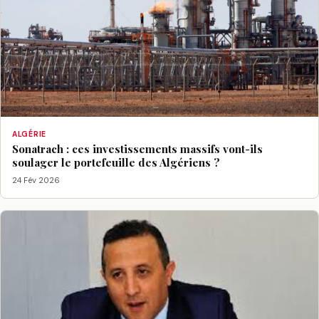
ALGÉRIE
Sonatrach : ces investissements massifs vont-ils
soulager le portefeuille des Algériens ?
24 Fév 2026