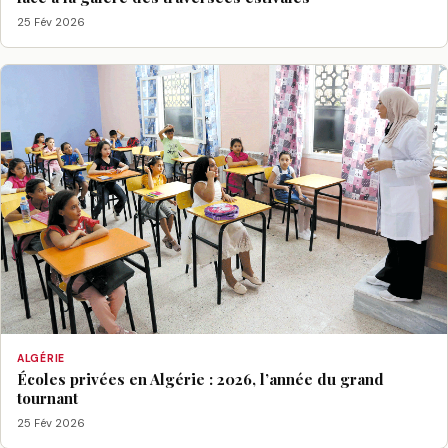
25 Fév 2026
ALGÉRIE
Écoles privées en Algérie : 2026, l’année du grand
tournant
25 Fév 2026