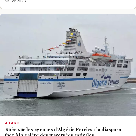
25 Fév 2026
ALGÉRIE
Ruée sur les agences d’Algérie Ferries : la diaspora
face à la galère des traversées estivales