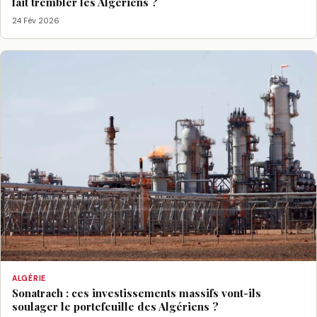
fait trembler les Algériens ?
24 Fév 2026
ALGÉRIE
Sonatrach : ces investissements massifs vont-ils
soulager le portefeuille des Algériens ?