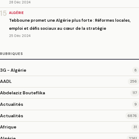
28 Déc 2024
15
ALGÉRIE
Tebboune promet une Algérie plus forte : Réformes locales,
emploi et défis sociaux au cœur de la stratégie
25 Déc 2024
RUBRIQUES
3G - Algérie
8
AADL
256
Abdelaziz Bouteflika
117
Actualités
9
Actualités
6876
Afrique
31
Algérie
2261