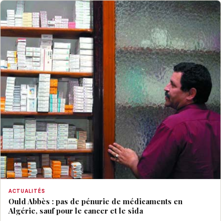
ACTUALITÉS
Ould Abbès : pas de pénurie de médicaments en
Algérie, sauf pour le cancer et le sida