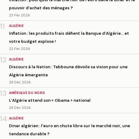
pouvoir d’achat des ménages ?
23 Fév 2026
11
ALGÉRIE
Inflation : les produits frais défient la Banque d’Algérie… et
votre budget explose !
22 Fév 2026
12
ALGÉRIE
Discours à la Nation : Tebboune dévoile sa vision pour une
Algérie émergente
28 Déc 2024
13
AMÉRIQUE DU NORD
L’Algérie attend son « Obama » national
28 Déc 2024
14
ALGÉRIE
Dinar algérien : l’euro en chute libre sur le marché noir, une
tendance durable ?