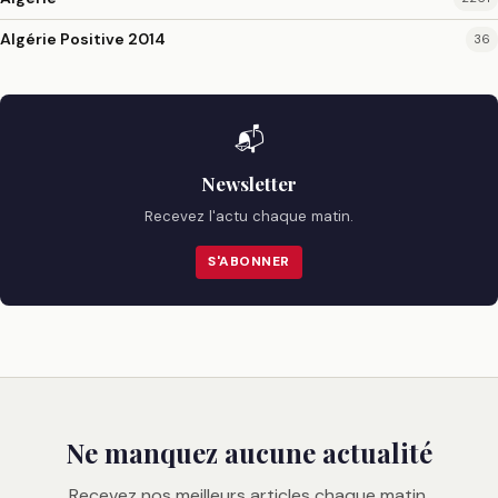
Algérie Positive 2014
36
📬
Newsletter
Recevez l'actu chaque matin.
S'ABONNER
Ne manquez aucune actualité
Recevez nos meilleurs articles chaque matin.