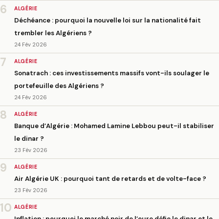
6
ALGÉRIE
Déchéance : pourquoi la nouvelle loi sur la nationalité fait
trembler les Algériens ?
24 Fév 2026
7
ALGÉRIE
Sonatrach : ces investissements massifs vont-ils soulager le
portefeuille des Algériens ?
24 Fév 2026
8
ALGÉRIE
Banque d’Algérie : Mohamed Lamine Lebbou peut-il stabiliser
le dinar ?
23 Fév 2026
9
ALGÉRIE
Air Algérie UK : pourquoi tant de retards et de volte-face ?
23 Fév 2026
10
ALGÉRIE
Inflation : pourquoi le marché noir de l’euro défie le dinar et le