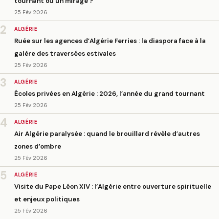
tournant ou un mirage ?
25 Fév 2026
2
ALGÉRIE
Ruée sur les agences d’Algérie Ferries : la diaspora face à la
galère des traversées estivales
25 Fév 2026
3
ALGÉRIE
Écoles privées en Algérie : 2026, l’année du grand tournant
25 Fév 2026
4
ALGÉRIE
Air Algérie paralysée : quand le brouillard révèle d’autres
zones d’ombre
25 Fév 2026
5
ALGÉRIE
Visite du Pape Léon XIV : l’Algérie entre ouverture spirituelle
et enjeux politiques
25 Fév 2026