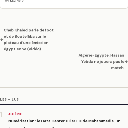
02 Mar 2021
Cheb Khaled parle de foot
et de Bouteflika sur le
←
plateau d'une émission
égyptienne (vidéo)
Algérie-Egypte. Hassan
Yebda ne jouera pas le
→
match.
LES + LUS
1
ALGÉRIE
Numérisation : le Data Center «Tier III» de Mohammadia, un