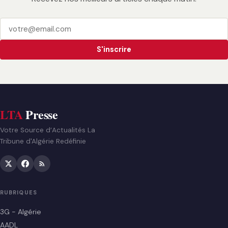
S'inscrire
LTA
Presse
Votre Source d’Actualités La
Tribune d'Algérie Redéfinie
RUBRIQUES
3G - Algérie
AADL