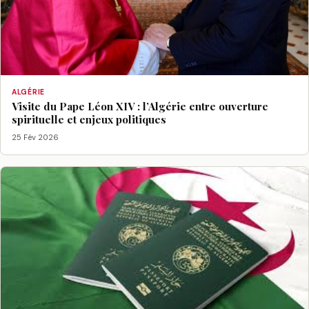
ALGÉRIE
Visite du Pape Léon XIV : l’Algérie entre ouverture
spirituelle et enjeux politiques
25 Fév 2026