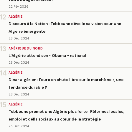
22 Fév 2026
12
ALGÉRIE
Discours à la Nation : Tebboune dévoile sa vision pour une
Algérie émergente
28 Déc 2024
13
AMÉRIQUE DU NORD
L’Algérie attend son « Obama » national
28 Déc 2024
14
ALGÉRIE
Dinar algérien : l’euro en chute libre sur le marché noir, une
tendance durable ?
28 Déc 2024
15
ALGÉRIE
Tebboune promet une Algérie plus forte : Réformes locales,
emploi et défis sociaux au cœur de la stratégie
25 Déc 2024