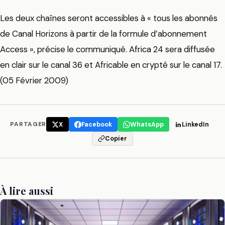
Les deux chaînes seront accessibles à « tous les abonnés
de Canal Horizons à partir de la formule d’abonnement
Access », précise le communiqué. Africa 24 sera diffusée
en clair sur le canal 36 et Africable en crypté sur le canal 17.
(05 Février 2009)
PARTAGER
X
Facebook
WhatsApp
LinkedIn
Copier
À lire aussi