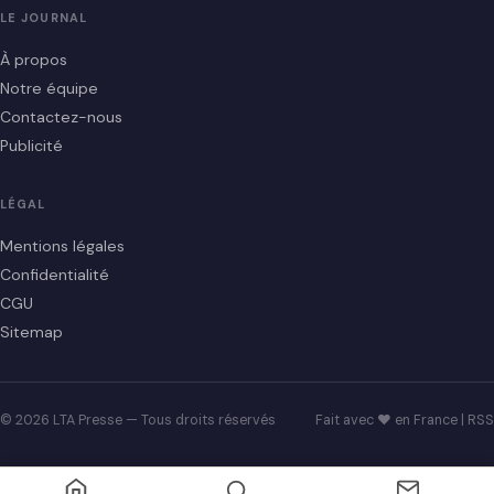
LE JOURNAL
À propos
Notre équipe
Contactez-nous
Publicité
LÉGAL
Mentions légales
Confidentialité
CGU
Sitemap
© 2026 LTA Presse — Tous droits réservés
Fait avec ♥ en France |
RSS