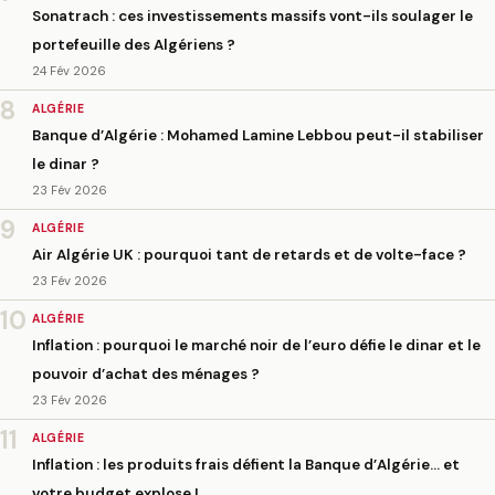
Sonatrach : ces investissements massifs vont-ils soulager le
portefeuille des Algériens ?
24 Fév 2026
8
ALGÉRIE
Banque d’Algérie : Mohamed Lamine Lebbou peut-il stabiliser
le dinar ?
23 Fév 2026
9
ALGÉRIE
Air Algérie UK : pourquoi tant de retards et de volte-face ?
23 Fév 2026
10
ALGÉRIE
Inflation : pourquoi le marché noir de l’euro défie le dinar et le
pouvoir d’achat des ménages ?
23 Fév 2026
11
ALGÉRIE
Inflation : les produits frais défient la Banque d’Algérie… et
votre budget explose !