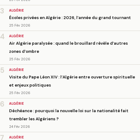
3
ALGÉRIE
Écoles privées en Algérie : 2026, l’année du grand tournant
25 Fév 2026
4
ALGÉRIE
Air Algérie paralysée : quand le brouillard révèle d’autres
zones d’ombre
25 Fév 2026
5
ALGÉRIE
Visite du Pape Léon XIV : l’Algérie entre ouverture spirituelle
et enjeux politiques
25 Fév 2026
6
ALGÉRIE
Déchéance : pourquoi la nouvelle loi sur la nationalité fait
trembler les Algériens ?
24 Fév 2026
7
ALGÉRIE