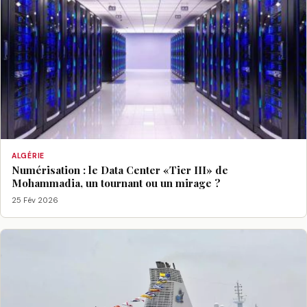
ALGÉRIE
Numérisation : le Data Center «Tier III» de
Mohammadia, un tournant ou un mirage ?
25 Fév 2026