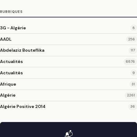
RUBRIQUES
3G - Algérie
8
AADL
256
Abdelaziz Bouteflika
117
Actualités
6876
Actualités
9
Afrique
31
Algérie
2261
Algérie Positive 2014
36
📬