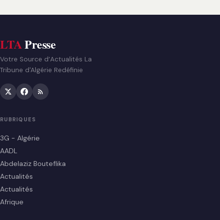
LTA
Presse
Votre Source d’Actualités La
Tribune d'Algérie Redéfinie
RUBRIQUES
3G - Algérie
AADL
Abdelaziz Bouteflika
Actualités
Actualités
Afrique