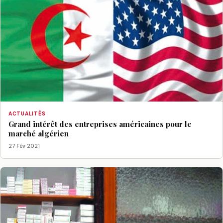
ACTUALITÉS
Grand intérêt des entreprises américaines pour le
marché algérien
27 Fév 2021