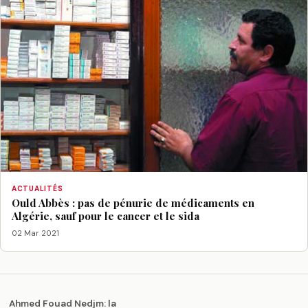
ACTUALITÉS
Ould Abbès : pas de pénurie de médicaments en
Algérie, sauf pour le cancer et le sida
02 Mar 2021
Ahmed Fouad Nedjm: la