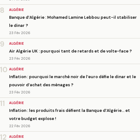
8
ALGÉRIE
Banque d’Algérie : Mohamed Lamine Lebbou peut-il stabiliser
le dinar ?
23 Fév 2026
9
ALGÉRIE
Air Algérie UK : pourquoi tant de retards et de volte-face ?
23 Fév 2026
10
ALGÉRIE
Inflation : pourquoi le marché noir de l’euro défie le dinar et le
pouvoir d’achat des ménages ?
23 Fév 2026
11
ALGÉRIE
Inflation : les produits frais défient la Banque d’Algérie… et
votre budget explose !
22 Fév 2026
12
ALGÉRIE