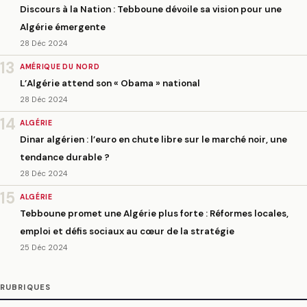
Discours à la Nation : Tebboune dévoile sa vision pour une
Algérie émergente
28 Déc 2024
13
AMÉRIQUE DU NORD
L’Algérie attend son « Obama » national
28 Déc 2024
14
ALGÉRIE
Dinar algérien : l’euro en chute libre sur le marché noir, une
tendance durable ?
28 Déc 2024
15
ALGÉRIE
Tebboune promet une Algérie plus forte : Réformes locales,
emploi et défis sociaux au cœur de la stratégie
25 Déc 2024
RUBRIQUES