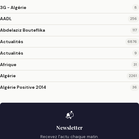
3G - Algérie
8
AADL
256
Abdelaziz Bouteflika
117
Actualités
6876
Actualités
9
Afrique
31
Algérie
2261
Algérie Positive 2014
36
📬
Newsletter
Recevez l'actu chaque matin.