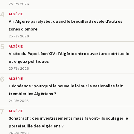
25 Fév 2026
4
ALGÉRIE
Air Algérie paralysée : quand le brouillard révèle d’autres
zones d’ombre
25 Fév 2026
5
ALGÉRIE
Visite du Pape Léon XIV : l’Algérie entre ouverture spirituelle
et enjeux politiques
25 Fév 2026
6
ALGÉRIE
Déchéance : pourquoi la nouvelle loi sur la nationalité fait
trembler les Algériens ?
24 Fév 2026
7
ALGÉRIE
Sonatrach : ces investissements massifs vont-ils soulager le
portefeuille des Algériens ?
24 Fév 2026