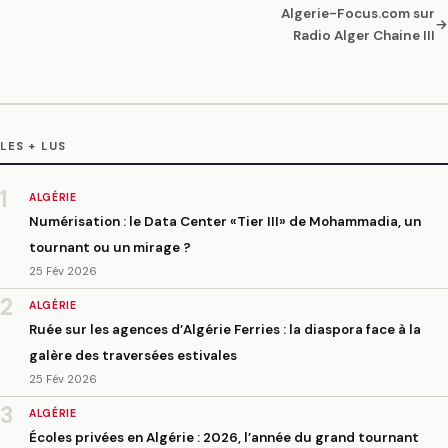
Algerie-Focus.com sur
→
Radio Alger Chaine III
LES + LUS
1
ALGÉRIE
Numérisation : le Data Center «Tier III» de Mohammadia, un
tournant ou un mirage ?
25 Fév 2026
2
ALGÉRIE
Ruée sur les agences d’Algérie Ferries : la diaspora face à la
galère des traversées estivales
25 Fév 2026
3
ALGÉRIE
Écoles privées en Algérie : 2026, l’année du grand tournant