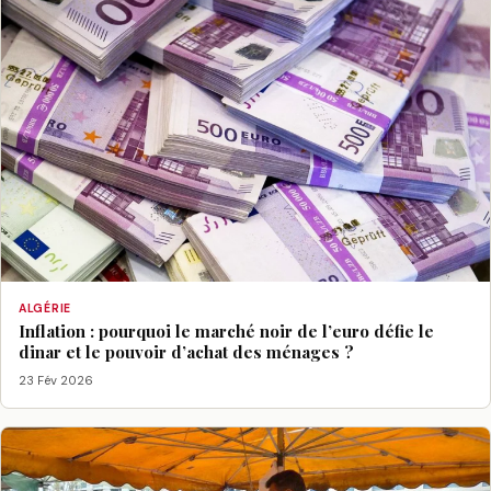
ALGÉRIE
Inflation : pourquoi le marché noir de l’euro défie le
dinar et le pouvoir d’achat des ménages ?
23 Fév 2026