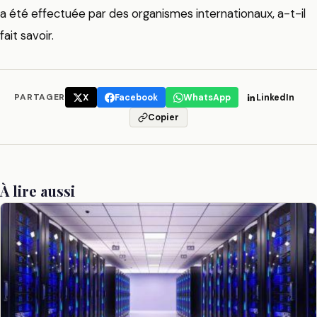
a été effectuée par des organismes internationaux, a-t-il
fait savoir.
PARTAGER
X
Facebook
WhatsApp
LinkedIn
Copier
À lire aussi