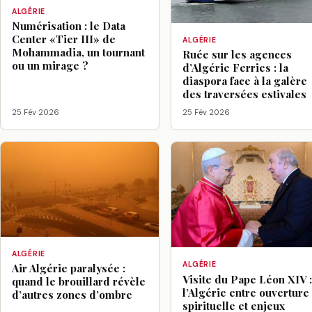
ALGÉRIE
Numérisation : le Data
Center «Tier III» de
ALGÉRIE
Mohammadia, un tournant
Ruée sur les agences
ou un mirage ?
d’Algérie Ferries : la
diaspora face à la galère
des traversées estivales
25 Fév 2026
25 Fév 2026
ALGÉRIE
ALGÉRIE
Air Algérie paralysée :
Visite du Pape Léon XIV 
quand le brouillard révèle
l’Algérie entre ouverture
d’autres zones d’ombre
spirituelle et enjeux