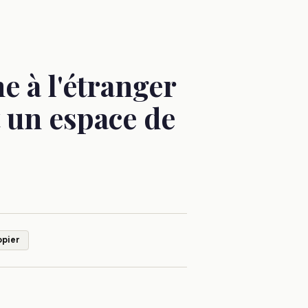
 à l'étranger
t un espace de
opier