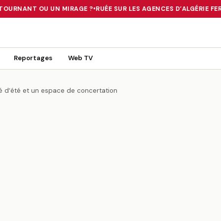
TOURNANT OU UN MIRAGE ?
•
RUÉE SUR LES AGENCES D’ALGÉRIE FERR
 TOURNANT OU UN MIRAGE ?
•
RUÉE SUR LES AGENCES D’ALGÉRIE FE
Reportages
Web TV
té d’été et un espace de concertation