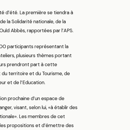
té d’été. La première se tiendra à
 de la Solidarité nationale, de la
 Ould Abbès, rapportées par l’APS.
00 participants représentant la
eliers, plusieurs thèmes portant
urs prendront part à cette
du territoire et du Tourisme, de
eur et de l’Education.
tion prochaine d’un espace de
er, visant, selon lui, «à établir des
ationale». Les membres de cet
des propositions et d’émettre des