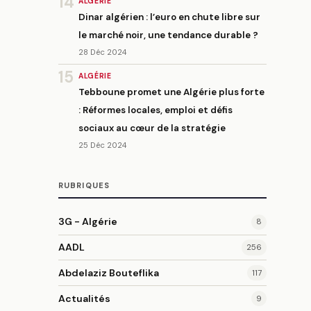
14
ALGÉRIE
Dinar algérien : l’euro en chute libre sur
le marché noir, une tendance durable ?
28 Déc 2024
15
ALGÉRIE
Tebboune promet une Algérie plus forte
: Réformes locales, emploi et défis
sociaux au cœur de la stratégie
25 Déc 2024
RUBRIQUES
3G - Algérie
8
AADL
256
Abdelaziz Bouteflika
117
Actualités
9