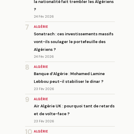
la nationalité fait trembler les Algériens
?
24 Fév 2026
7
ALGÉRIE
Sonatrach : ces investissements massifs
vont-ils soulager le portefeuille des
Algériens ?
24 Fév 2026
8
ALGÉRIE
Banque d’Algérie : Mohamed Lamine
Lebbou peut-il stabiliser le dinar ?
23 Fév 2026
9
ALGÉRIE
Air Algérie UK : pourquoi tant de retards
et de volte-face ?
23 Fév 2026
10
ALGÉRIE