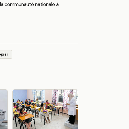
e la communauté nationale à
opier