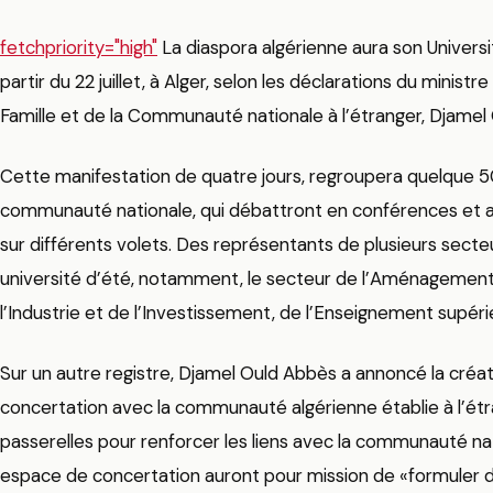
fetchpriority="high"
La diaspora algérienne aura son Universi
partir du 22 juillet, à Alger, selon les déclarations du ministre
Famille et de la Communauté nationale à l’étranger, Djamel
Cette manifestation de quatre jours, regroupera quelque 5
communauté nationale, qui débattront en conférences et at
sur différents volets. Des représentants de plusieurs secte
université d’été, notamment, le secteur de l’Aménagement 
l’Industrie et de l’Investissement, de l’Enseignement supéri
Sur un autre registre, Djamel Ould Abbès a annoncé la créa
concertation avec la communauté algérienne établie à l’étrang
passerelles pour renforcer les liens avec la communauté n
espace de concertation auront pour mission de «formuler 