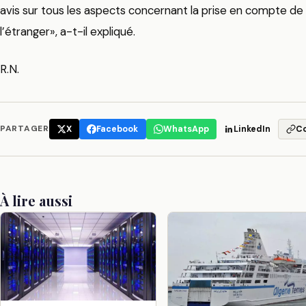
avis sur tous les aspects concernant la prise en compte d
l’étranger», a-t-il expliqué.
R.N.
PARTAGER
X
Facebook
WhatsApp
LinkedIn
C
À lire aussi