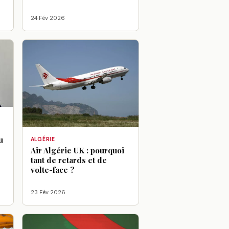
24 Fév 2026
u
ALGÉRIE
Air Algérie UK : pourquoi
tant de retards et de
volte-face ?
23 Fév 2026