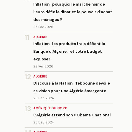
Inflation : pourquoi le marché noir de
l’euro défie le dinar et le pouvoir d’achat
des ménages ?
23 Fév 2026
11
ALGÉRIE
Inflation : les produits frais défient la
Banque d’Algérie… et votre budget
explose !
22 Fév 2026
12
ALGÉRIE
Discours à la Nation : Tebboune dévoile
sa vision pour une Algérie émergente
28 Déc 2024
13
AMÉRIQUE DU NORD
L’Algérie attend son « Obama » national
28 Déc 2024