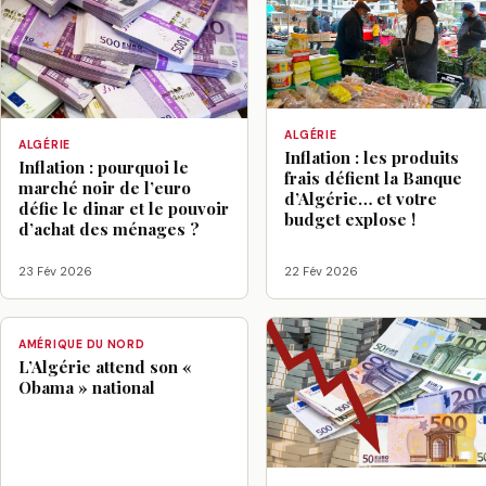
ALGÉRIE
ALGÉRIE
Inflation : les produits
Inflation : pourquoi le
frais défient la Banque
marché noir de l’euro
d’Algérie… et votre
défie le dinar et le pouvoir
budget explose !
d’achat des ménages ?
23 Fév 2026
22 Fév 2026
AMÉRIQUE DU NORD
L’Algérie attend son «
Obama » national