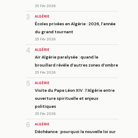
25 Fév 2026
3
ALGÉRIE
Écoles privées en Algérie : 2026, l’année
du grand tournant
25 Fév 2026
4
ALGÉRIE
Air Algérie paralysée : quand le
brouillard révèle d’autres zones d’ombre
25 Fév 2026
5
ALGÉRIE
Visite du Pape Léon XIV : l’Algérie entre
ouverture spirituelle et enjeux
politiques
25 Fév 2026
6
ALGÉRIE
Déchéance : pourquoi la nouvelle loi sur