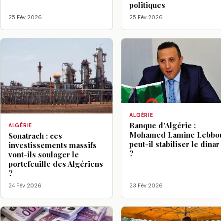
politiques
25 Fév 2026
25 Fév 2026
ALGÉRIE
Banque d’Algérie :
ALGÉRIE
Mohamed Lamine Lebbo
Sonatrach : ces
peut-il stabiliser le dinar
investissements massifs
?
vont-ils soulager le
portefeuille des Algériens
?
24 Fév 2026
23 Fév 2026