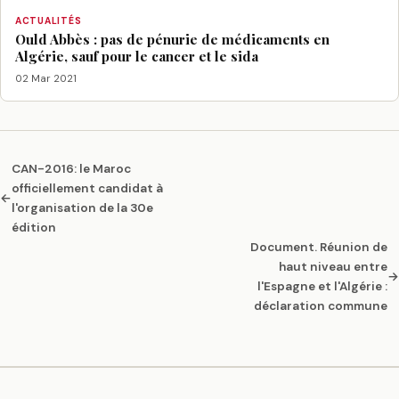
ACTUALITÉS
Ould Abbès : pas de pénurie de médicaments en
Algérie, sauf pour le cancer et le sida
02 Mar 2021
CAN-2016: le Maroc
officiellement candidat à
←
l'organisation de la 30e
édition
Document. Réunion de
haut niveau entre
→
l'Espagne et l'Algérie :
déclaration commune