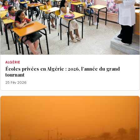
ALGÉRIE
Écoles privées en Algérie : 2026, l’année du grand
tournant
25 Fév 2026