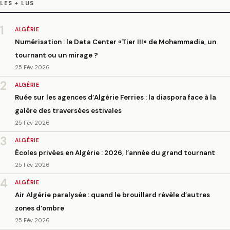
LES + LUS
1
ALGÉRIE
Numérisation : le Data Center «Tier III» de Mohammadia, un
tournant ou un mirage ?
25 Fév 2026
2
ALGÉRIE
Ruée sur les agences d’Algérie Ferries : la diaspora face à la
galère des traversées estivales
25 Fév 2026
3
ALGÉRIE
Écoles privées en Algérie : 2026, l’année du grand tournant
25 Fév 2026
4
ALGÉRIE
Air Algérie paralysée : quand le brouillard révèle d’autres
zones d’ombre
25 Fév 2026