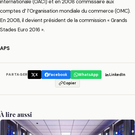
internationale (OACI) et en 2008 commissaire aux
comptes d’ l’Organisation mondiale du commerce (OMC).
En 2008, il devient président de la commission « Grands
Stades Euro 2016 ».
APS
PARTAGER
X
Facebook
WhatsApp
LinkedIn
Copier
À lire aussi