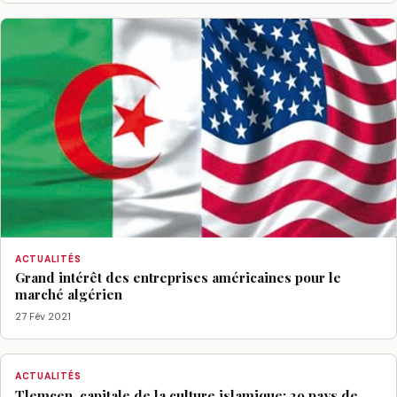
ACTUALITÉS
Grand intérêt des entreprises américaines pour le
marché algérien
27 Fév 2021
ACTUALITÉS
Tlemcen, capitale de la culture islamique: 29 pays de