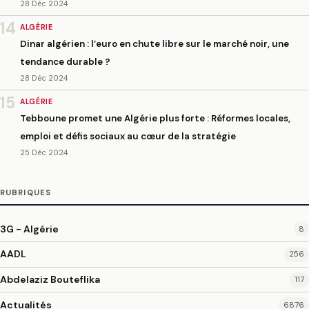
28 Déc 2024
14
ALGÉRIE
Dinar algérien : l’euro en chute libre sur le marché noir, une
tendance durable ?
28 Déc 2024
15
ALGÉRIE
Tebboune promet une Algérie plus forte : Réformes locales,
emploi et défis sociaux au cœur de la stratégie
25 Déc 2024
RUBRIQUES
3G - Algérie
8
AADL
256
Abdelaziz Bouteflika
117
Actualités
6876