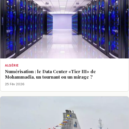
ALGÉRIE
Numérisation : le Data Center «Tier III» de
Mohammadia, un tournant ou un mirage ?
25 Fév 2026