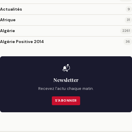
Actualités
9
Afrique
31
Algérie
2261
Algérie Positive 2014
36
📬
Newsletter
Recevez l'actu chaque matin.
S'ABONNER