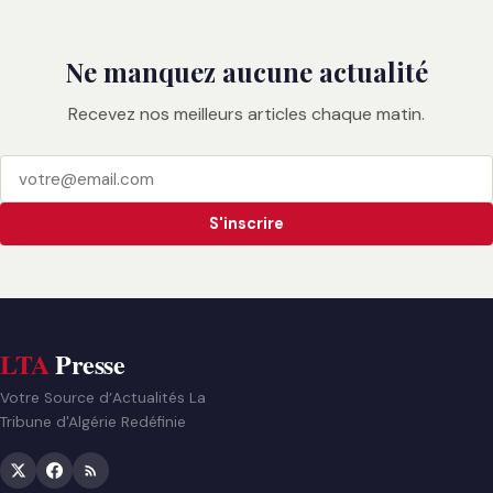
Ne manquez aucune actualité
Recevez nos meilleurs articles chaque matin.
S'inscrire
LTA
Presse
Votre Source d’Actualités La
Tribune d'Algérie Redéfinie