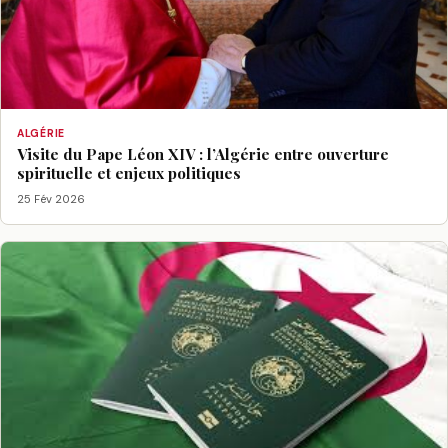
ALGÉRIE
Visite du Pape Léon XIV : l’Algérie entre ouverture
spirituelle et enjeux politiques
25 Fév 2026