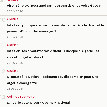
9
Air Algérie UK : pourquoi tant de retards et de volte-face ?
23 Fév 2026
10
ALGÉRIE
Inflation : pourquoi le marché noir de l’euro défie le dinar et le
pouvoir d’achat des ménages ?
23 Fév 2026
11
ALGÉRIE
Inflation : les produits frais défient la Banque d’Algérie… et
votre budget explose !
22 Fév 2026
12
ALGÉRIE
Discours à la Nation : Tebboune dévoile sa vision pour une
Algérie émergente
28 Déc 2024
13
AMÉRIQUE DU NORD
L’Algérie attend son « Obama » national