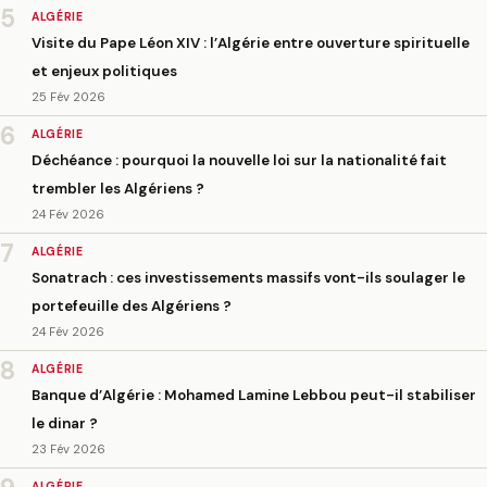
5
ALGÉRIE
Visite du Pape Léon XIV : l’Algérie entre ouverture spirituelle
et enjeux politiques
25 Fév 2026
6
ALGÉRIE
Déchéance : pourquoi la nouvelle loi sur la nationalité fait
trembler les Algériens ?
24 Fév 2026
7
ALGÉRIE
Sonatrach : ces investissements massifs vont-ils soulager le
portefeuille des Algériens ?
24 Fév 2026
8
ALGÉRIE
Banque d’Algérie : Mohamed Lamine Lebbou peut-il stabiliser
le dinar ?
23 Fév 2026
ALGÉRIE