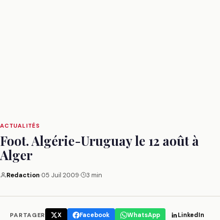
ACTUALITÉS
Foot. Algérie-Uruguay le 12 août à
Alger
Redaction
·
05 Juil 2009
·
3 min
PARTAGER
X
Facebook
WhatsApp
LinkedIn