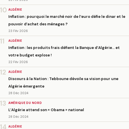
10
ALGÉRIE
Inflation : pourquoi le marché noir de l’euro défie le dinar et le
pouvoir d’achat des ménages ?
23 Fév 2026
11
ALGÉRIE
Inflation : les produits frais défient la Banque d’Algérie… et
votre budget explose !
22 Fév 2026
12
ALGÉRIE
Discours à la Nation : Tebboune dévoile sa vision pour une
Algérie émergente
28 Déc 2024
13
AMÉRIQUE DU NORD
L’Algérie attend son « Obama » national
28 Déc 2024
14
ALGÉRIE