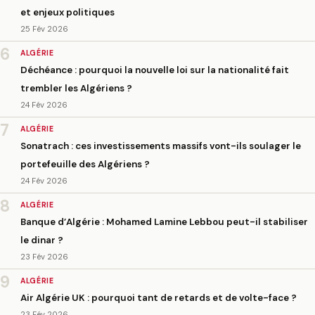
et enjeux politiques
25 Fév 2026
6
ALGÉRIE
Déchéance : pourquoi la nouvelle loi sur la nationalité fait
trembler les Algériens ?
24 Fév 2026
7
ALGÉRIE
Sonatrach : ces investissements massifs vont-ils soulager le
portefeuille des Algériens ?
24 Fév 2026
8
ALGÉRIE
Banque d’Algérie : Mohamed Lamine Lebbou peut-il stabiliser
le dinar ?
23 Fév 2026
9
ALGÉRIE
Air Algérie UK : pourquoi tant de retards et de volte-face ?
23 Fév 2026