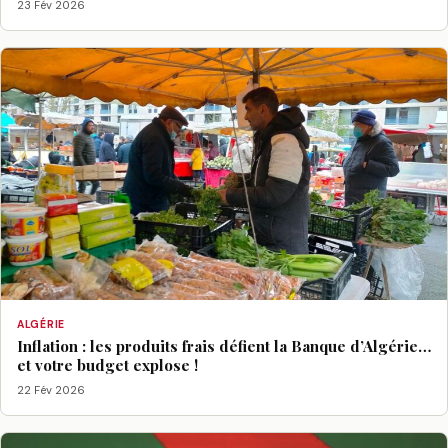
23 Fév 2026
ALGÉRIE
Inflation : les produits frais défient la Banque d’Algérie…
et votre budget explose !
22 Fév 2026