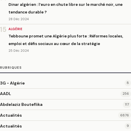
Dinar algérien : l’euro en chute libre sur le marché noir, une
tendance durable ?
28 Déc 2024
15
ALGÉRIE
Tebboune promet une Algérie plus forte : Réformes locales,
emploi et défis sociaux au cœur de la stratégie
25 Déc 2024
RUBRIQUES
3G - Algérie
8
AADL
256
Abdelaziz Bouteflika
117
Actualités
6876
Actualités
9