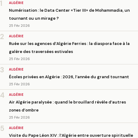
1
ALGÉRIE
Numérisation : le Data Center «Tier III» de Mohammadia, un
tournant ou un mirage ?
25 Fév 2026
2
ALGÉRIE
Ruée sur les agences d’Algérie Ferries : la diaspora face à la
galère des traversées estivales
25 Fév 2026
3
ALGÉRIE
Écoles privées en Algérie : 2026, l’année du grand tournant
25 Fév 2026
4
ALGÉRIE
Air Algérie paralysée : quand le brouillard révèle d’autres
zones d’ombre
25 Fév 2026
5
ALGÉRIE
Visite du Pape Léon XIV : l’Algérie entre ouverture spirituelle