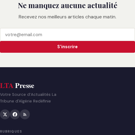
Ne manquez aucune actualité
Recevez nos meilleurs articles chaque matin.
S'inscrire
LTA
Presse
Votre Source d’Actualités La
Tribune d'Algérie Redéfinie
RUBRIQUES