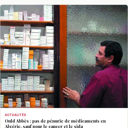
ACTUALITÉS
Ould Abbès : pas de pénurie de médicaments en
Algérie, sauf pour le cancer et le sida