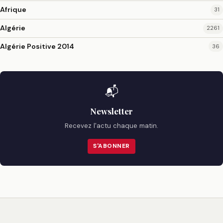
Afrique
31
Algérie
2261
Algérie Positive 2014
36
📬
Newsletter
Recevez l'actu chaque matin.
S'ABONNER