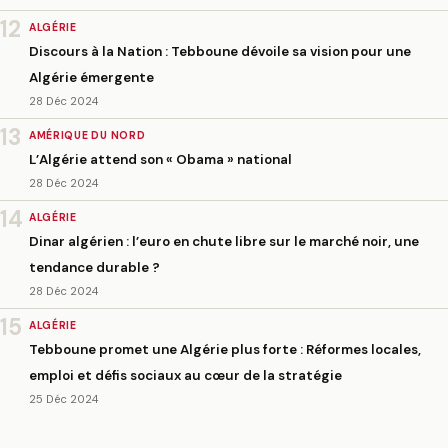
12
ALGÉRIE
Discours à la Nation : Tebboune dévoile sa vision pour une
Algérie émergente
28 Déc 2024
13
AMÉRIQUE DU NORD
L’Algérie attend son « Obama » national
28 Déc 2024
14
ALGÉRIE
Dinar algérien : l’euro en chute libre sur le marché noir, une
tendance durable ?
28 Déc 2024
15
ALGÉRIE
Tebboune promet une Algérie plus forte : Réformes locales,
emploi et défis sociaux au cœur de la stratégie
25 Déc 2024