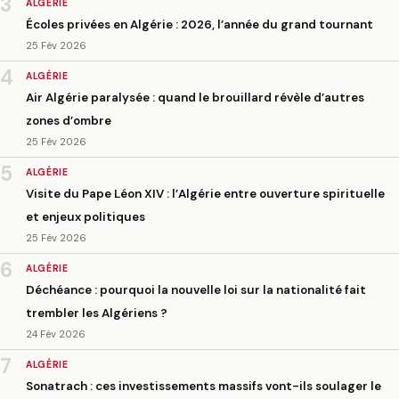
3
ALGÉRIE
Écoles privées en Algérie : 2026, l’année du grand tournant
25 Fév 2026
4
ALGÉRIE
Air Algérie paralysée : quand le brouillard révèle d’autres
zones d’ombre
25 Fév 2026
5
ALGÉRIE
Visite du Pape Léon XIV : l’Algérie entre ouverture spirituelle
et enjeux politiques
25 Fév 2026
6
ALGÉRIE
Déchéance : pourquoi la nouvelle loi sur la nationalité fait
trembler les Algériens ?
24 Fév 2026
7
ALGÉRIE
Sonatrach : ces investissements massifs vont-ils soulager le