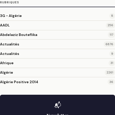
RUBRIQUES
3G - Algérie
8
AADL
256
Abdelaziz Bouteflika
117
Actualités
6876
Actualités
9
Afrique
31
Algérie
2261
Algérie Positive 2014
36
📬