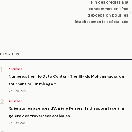
Fin des crédits à la
consommation : Pas
→
d’exception pour les
établissements spécialisés
LES + LUS
1
ALGÉRIE
Numérisation : le Data Center «Tier III» de Mohammadia, un
tournant ou un mirage ?
25 Fév 2026
2
ALGÉRIE
Ruée sur les agences d’Algérie Ferries : la diaspora face à la
galère des traversées estivales
25 Fév 2026