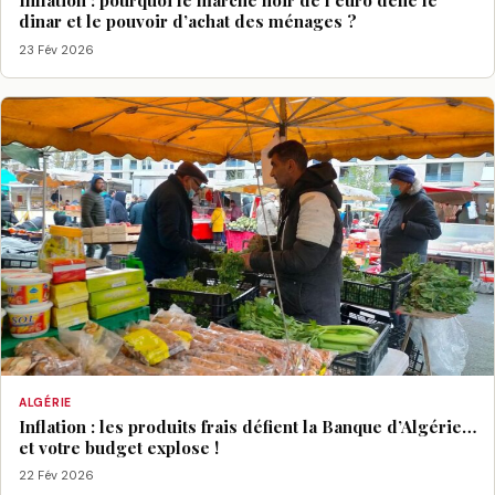
Inflation : pourquoi le marché noir de l’euro défie le
dinar et le pouvoir d’achat des ménages ?
23 Fév 2026
ALGÉRIE
Inflation : les produits frais défient la Banque d’Algérie…
et votre budget explose !
22 Fév 2026