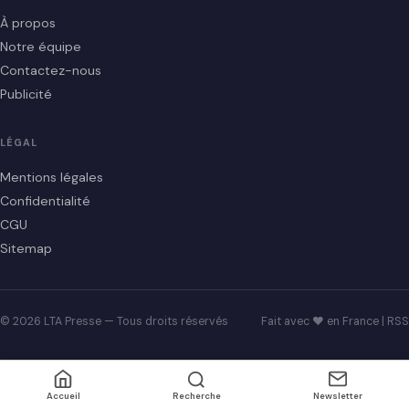
À propos
Notre équipe
Contactez-nous
Publicité
LÉGAL
Mentions légales
Confidentialité
CGU
Sitemap
© 2026 LTA Presse — Tous droits réservés
Fait avec ♥ en France |
RSS
Accueil
Recherche
Newsletter