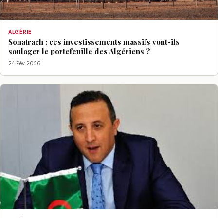
ALGÉRIE
Sonatrach : ces investissements massifs vont-ils
soulager le portefeuille des Algériens ?
24 Fév 2026