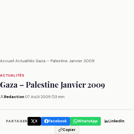
Accueil
›
Actualités
›
Gaza – Palestine Janvier 2009
ACTUALITÉS
Gaza – Palestine Janvier 2009
Redaction
·
07 Août 2009
·
3 min
PARTAGER
X
Facebook
WhatsApp
LinkedIn
Copier