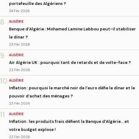
portefeuille des Algériens ?
24 Fév 2026
8
ALGÉRIE
Banque d’Algérie : Mohamed Lamine Lebbou peut-il stabiliser
le dinar ?
23 Fév 2026
9
ALGÉRIE
Air Algérie UK : pourquoi tant de retards et de volte-face ?
23 Fév 2026
10
ALGÉRIE
Inflation : pourquoi le marché noir de l’euro défie le dinar et le
pouvoir d’achat des ménages ?
23 Fév 2026
11
ALGÉRIE
Inflation : les produits frais défient la Banque d’Algérie… et
votre budget explose !
22 Fév 2026