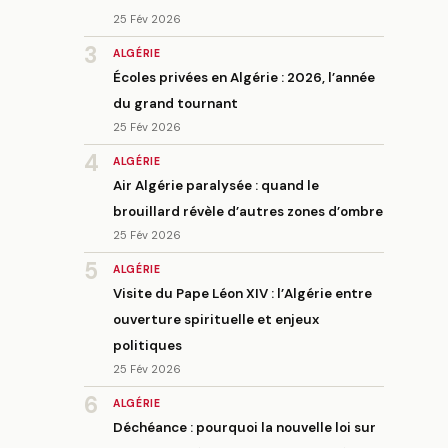
25 Fév 2026
3
ALGÉRIE
Écoles privées en Algérie : 2026, l’année
du grand tournant
25 Fév 2026
4
ALGÉRIE
Air Algérie paralysée : quand le
brouillard révèle d’autres zones d’ombre
25 Fév 2026
5
ALGÉRIE
Visite du Pape Léon XIV : l’Algérie entre
ouverture spirituelle et enjeux
politiques
25 Fév 2026
6
ALGÉRIE
Déchéance : pourquoi la nouvelle loi sur