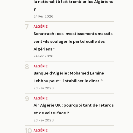
la nationalité fait trembler les Algériens
?
24 Fév 2026
7
ALGÉRIE
Sonatrach : ces investissements massifs
vont-ils soulager le portefeuille des
Algériens ?
24 Fév 2026
8
ALGÉRIE
Banque d’Algérie : Mohamed Lamine
Lebbou peut-il stabiliser le dinar ?
23 Fév 2026
9
ALGÉRIE
Air Algérie UK : pourquoi tant de retards
et de volte-face ?
23 Fév 2026
10
ALGÉRIE