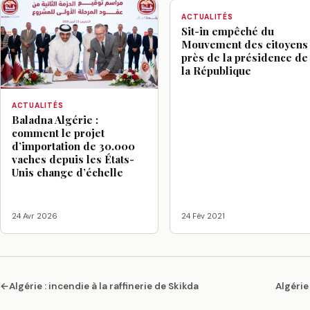
ACTUALITÉS
Sit-in empêché du
Mouvement des citoyens
près de la présidence de
la République
ACTUALITÉS
Baladna Algérie :
comment le projet
d’importation de 30.000
vaches depuis les États-
Unis change d’échelle
24 Avr 2026
24 Fév 2021
←
Algérie : incendie à la raffinerie de Skikda
Algérie