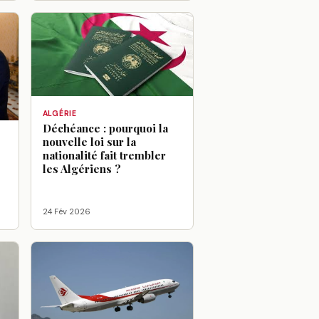
ALGÉRIE
Déchéance : pourquoi la
nouvelle loi sur la
:
nationalité fait trembler
les Algériens ?
24 Fév 2026