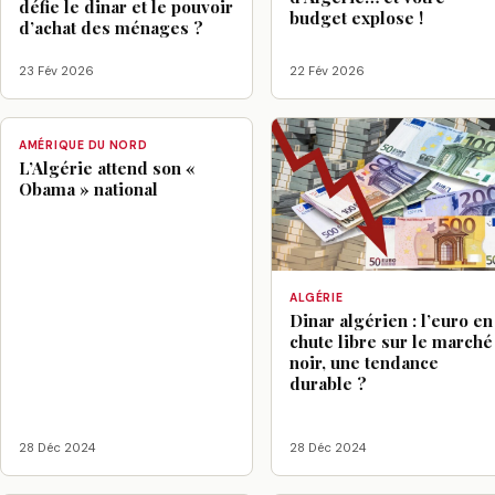
défie le dinar et le pouvoir
budget explose !
d’achat des ménages ?
23 Fév 2026
22 Fév 2026
AMÉRIQUE DU NORD
L’Algérie attend son «
Obama » national
ALGÉRIE
Dinar algérien : l’euro en
chute libre sur le marché
noir, une tendance
durable ?
28 Déc 2024
28 Déc 2024