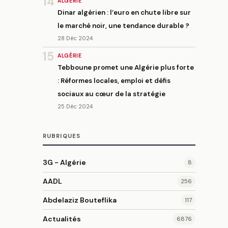
14
ALGÉRIE
Dinar algérien : l’euro en chute libre sur
le marché noir, une tendance durable ?
28 Déc 2024
15
ALGÉRIE
Tebboune promet une Algérie plus forte
: Réformes locales, emploi et défis
sociaux au cœur de la stratégie
25 Déc 2024
RUBRIQUES
3G - Algérie
8
AADL
256
Abdelaziz Bouteflika
117
Actualités
6876