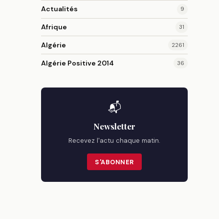
Actualités
9
Afrique
31
Algérie
2261
Algérie Positive 2014
36
📬
Newsletter
Recevez l'actu chaque matin.
S'ABONNER