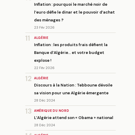
Inflation : pourquoi le marché noir de
l’euro défie le dinar et le pouvoir d’achat
des ménages ?
23 Fév 2026
11
ALGÉRIE
Inflation : les produits frais défient la
Banque d’Algérie… et votre budget
explose !
22 Fév 2026
12
ALGÉRIE
Discours à la Nation : Tebboune dévoile
sa vision pour une Algérie émergente
28 Déc 2024
13
AMÉRIQUE DU NORD
L’Algérie attend son « Obama » national
28 Déc 2024