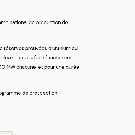
mme national de production de
e réserves prouvées d’uranium qui
cléaire, pour « faire fonctionner
000 MW chacune, et pour une durée
 programme de prospection »