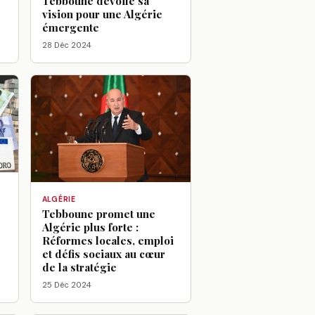
Tebboune dévoile sa
vision pour une Algérie
émergente
28 Déc 2024
ALGÉRIE
Tebboune promet une
Algérie plus forte :
Réformes locales, emploi
et défis sociaux au cœur
de la stratégie
25 Déc 2024