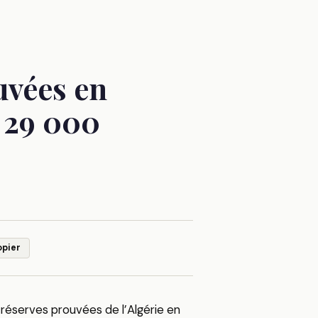
ouvées en
 29 000
opier
es réserves prouvées de l’Algérie en