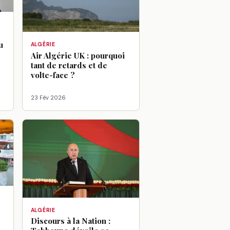
u
ALGÉRIE
Air Algérie UK : pourquoi
tant de retards et de
volte-face ?
23 Fév 2026
ALGÉRIE
Discours à la Nation :