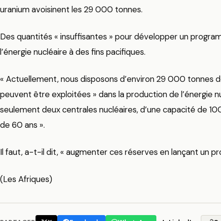
uranium avoisinent les 29 000 tonnes.
Des quantités « insuffisantes » pour développer un progra
l’énergie nucléaire à des fins pacifiques.
« Actuellement, nous disposons d’environ 29 000 tonnes d
peuvent être exploitées » dans la production de l’énergie nu
seulement deux centrales nucléaires, d’une capacité de 1
de 60 ans ».
Il faut, a-t-il dit, « augmenter ces réserves en lançant un
(Les Afriques)