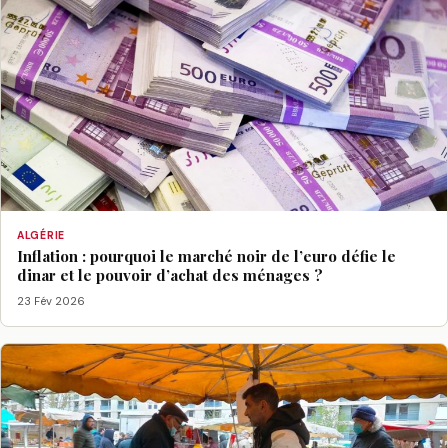
ALGÉRIE
Inflation : pourquoi le marché noir de l’euro défie le
dinar et le pouvoir d’achat des ménages ?
23 Fév 2026