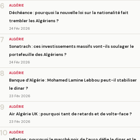
6
ALGÉRIE
Déchéance : pourquoi la nouvelle loi sur la nationalité fait
trembler les Algériens ?
24 Fév 2026
7
ALGÉRIE
Sonatrach : ces investissements massifs vont-ils soulager le
portefeuille des Algériens ?
24 Fév 2026
8
ALGÉRIE
Banque d’Algérie : Mohamed Lamine Lebbou peut-il stabiliser
le dinar ?
23 Fév 2026
9
ALGÉRIE
Air Algérie UK : pourquoi tant de retards et de volte-face ?
23 Fév 2026
10
ALGÉRIE
Inflation : pourquoi le marché noir de l’euro défie le dinar et le