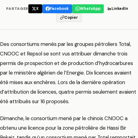
PARTAGER
X
Facebook
WhatsApp
LinkedIn
Copier
Des consortiums menés par les groupes pétroliers Total,
CNOOC et Repsol se sont vus attribuer dimanche trois
permis de prospection et de production d’hydrocarbures
par le ministère algérien de l’Energie. Dix licences avaient
été mises aux enchères. Lors de la dernière opération
d’attribution de licences, quatre permis seulement avaient
été attribués sur 16 proposés.
Dimanche, le consortium mené par le chinois CNOOC a
obtenu une licence pour la zone pétrolière de Hassi Bir
Rekaiz, tandis qu’un consortium mené par Total remportait