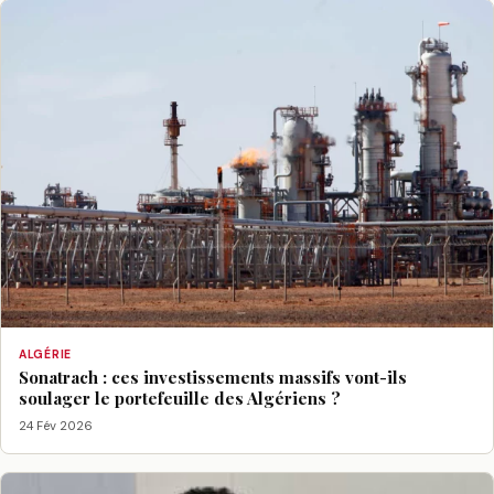
ALGÉRIE
Sonatrach : ces investissements massifs vont-ils
soulager le portefeuille des Algériens ?
24 Fév 2026