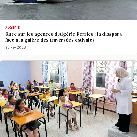
ALGÉRIE
Ruée sur les agences d’Algérie Ferries : la diaspora
face à la galère des traversées estivales
25 Fév 2026