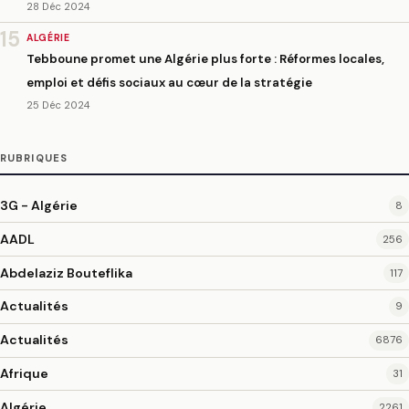
28 Déc 2024
15
ALGÉRIE
Tebboune promet une Algérie plus forte : Réformes locales,
emploi et défis sociaux au cœur de la stratégie
25 Déc 2024
RUBRIQUES
3G - Algérie
8
AADL
256
Abdelaziz Bouteflika
117
Actualités
9
Actualités
6876
Afrique
31
Algérie
2261