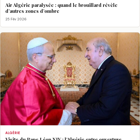
Air Algérie paralysée : quand le brouillard révèle
d’autres zones d’ombre
25 Fév 2026
ALGÉRIE
Visite du Pape Léon XIV : l’Algérie entre ouverture