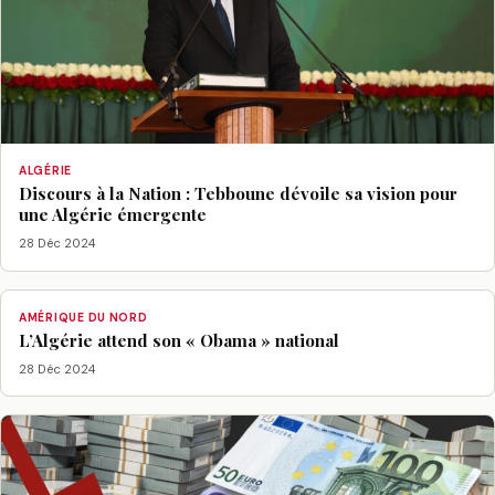
ALGÉRIE
Discours à la Nation : Tebboune dévoile sa vision pour
une Algérie émergente
28 Déc 2024
AMÉRIQUE DU NORD
L’Algérie attend son « Obama » national
28 Déc 2024