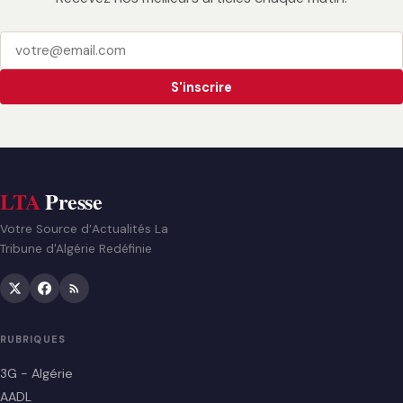
S'inscrire
LTA
Presse
Votre Source d’Actualités La
Tribune d'Algérie Redéfinie
RUBRIQUES
3G - Algérie
AADL