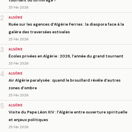
tournant ou un mirage ?
25 Fév 2026
2
ALGÉRIE
Ruée sur les agences d’Algérie Ferries : la diaspora face à la
galère des traversées estivales
25 Fév 2026
3
ALGÉRIE
Écoles privées en Algérie : 2026, l’année du grand tournant
25 Fév 2026
4
ALGÉRIE
Air Algérie paralysée : quand le brouillard révèle d’autres
zones d’ombre
25 Fév 2026
5
ALGÉRIE
Visite du Pape Léon XIV : l’Algérie entre ouverture spirituelle
et enjeux politiques
25 Fév 2026