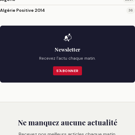
Algérie Positive 2014
36
📬
Newsletter
Recevez l'actu chaque matin.
S'ABONNER
Ne manquez aucune actualité
Recevez nos meilleurs articles chaque matin.