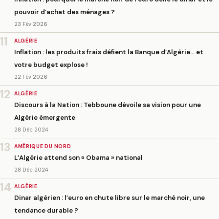
pouvoir d’achat des ménages ?
23 Fév 2026
11
ALGÉRIE
Inflation : les produits frais défient la Banque d’Algérie… et
votre budget explose !
22 Fév 2026
12
ALGÉRIE
Discours à la Nation : Tebboune dévoile sa vision pour une
Algérie émergente
28 Déc 2024
13
AMÉRIQUE DU NORD
L’Algérie attend son « Obama » national
28 Déc 2024
14
ALGÉRIE
Dinar algérien : l’euro en chute libre sur le marché noir, une
tendance durable ?