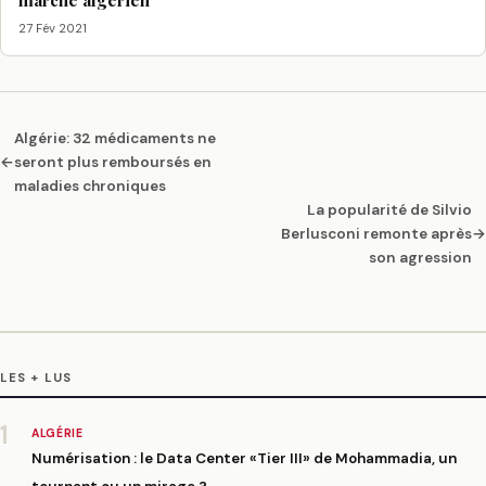
marché algérien
27 Fév 2021
Algérie: 32 médicaments ne
←
seront plus remboursés en
maladies chroniques
La popularité de Silvio
Berlusconi remonte après
→
son agression
LES + LUS
1
ALGÉRIE
Numérisation : le Data Center «Tier III» de Mohammadia, un