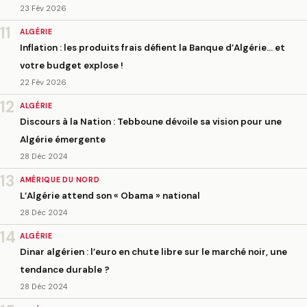
23 Fév 2026
11
ALGÉRIE
Inflation : les produits frais défient la Banque d’Algérie… et
votre budget explose !
22 Fév 2026
12
ALGÉRIE
Discours à la Nation : Tebboune dévoile sa vision pour une
Algérie émergente
28 Déc 2024
13
AMÉRIQUE DU NORD
L’Algérie attend son « Obama » national
28 Déc 2024
14
ALGÉRIE
Dinar algérien : l’euro en chute libre sur le marché noir, une
tendance durable ?
28 Déc 2024