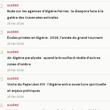
2
ALGÉRIE
Ruée sur les agences d’Algérie Ferries : la diaspora face à la
galère des traversées estivales
25 Fév 2026
3
ALGÉRIE
Écoles privées en Algérie : 2026, l’année du grand tournant
25 Fév 2026
4
ALGÉRIE
Air Algérie paralysée : quand le brouillard révèle d’autres
zones d’ombre
25 Fév 2026
5
ALGÉRIE
Visite du Pape Léon XIV : l’Algérie entre ouverture spirituelle
et enjeux politiques
25 Fév 2026
6
ALGÉRIE