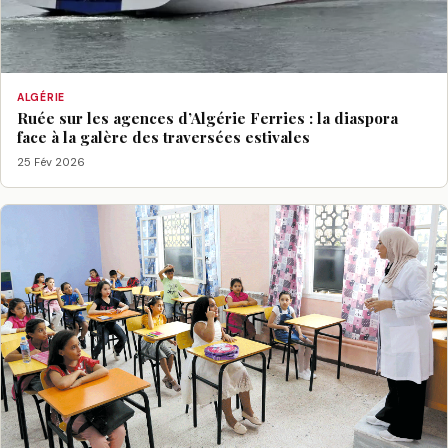
ALGÉRIE
Ruée sur les agences d’Algérie Ferries : la diaspora
face à la galère des traversées estivales
25 Fév 2026