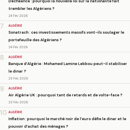
Déchéance : pourquoi la nouvelle loi sur la nationalité fait
trembler les Algériens ?
24 Fév 2026
7
ALGÉRIE
Sonatrach : ces investissements massifs vont-ils soulager le
portefeuille des Algériens ?
24 Fév 2026
8
ALGÉRIE
Banque d’Algérie : Mohamed Lamine Lebbou peut-il stabiliser
le dinar ?
23 Fév 2026
9
ALGÉRIE
Air Algérie UK : pourquoi tant de retards et de volte-face ?
23 Fév 2026
10
ALGÉRIE
Inflation : pourquoi le marché noir de l’euro défie le dinar et le
pouvoir d’achat des ménages ?