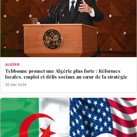
ALGÉRIE
Tebboune promet une Algérie plus forte : Réformes
locales, emploi et défis sociaux au cœur de la stratégie
25 Déc 2024