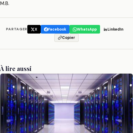
M.B.
PARTAGER
X
Facebook
WhatsApp
LinkedIn
Copier
À lire aussi