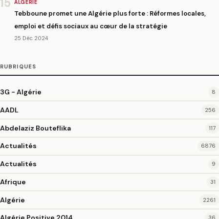
15
ALGÉRIE
Tebboune promet une Algérie plus forte : Réformes locales,
emploi et défis sociaux au cœur de la stratégie
25 Déc 2024
RUBRIQUES
3G - Algérie
8
AADL
256
Abdelaziz Bouteflika
117
Actualités
6876
Actualités
9
Afrique
31
Algérie
2261
Algérie Positive 2014
36