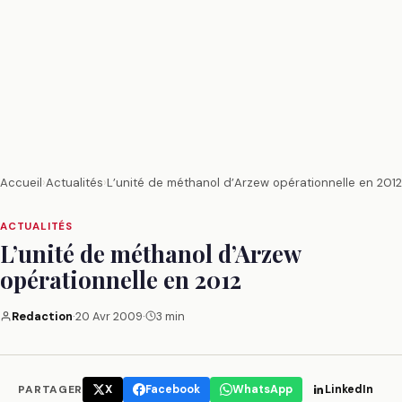
Accueil
›
Actualités
›
L’unité de méthanol d’Arzew opérationnelle en 2012
ACTUALITÉS
L’unité de méthanol d’Arzew
opérationnelle en 2012
Redaction
·
20 Avr 2009
·
3 min
PARTAGER
X
Facebook
WhatsApp
LinkedIn