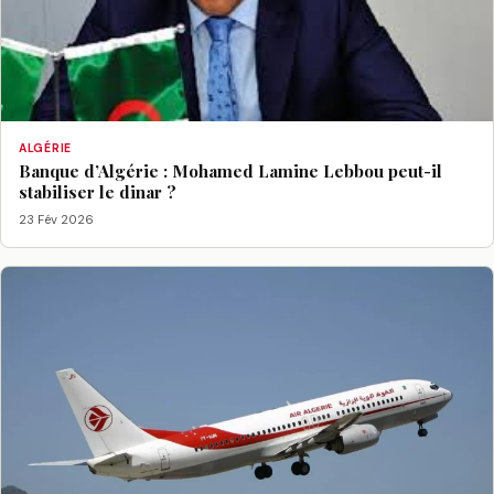
ALGÉRIE
Banque d’Algérie : Mohamed Lamine Lebbou peut-il
stabiliser le dinar ?
23 Fév 2026