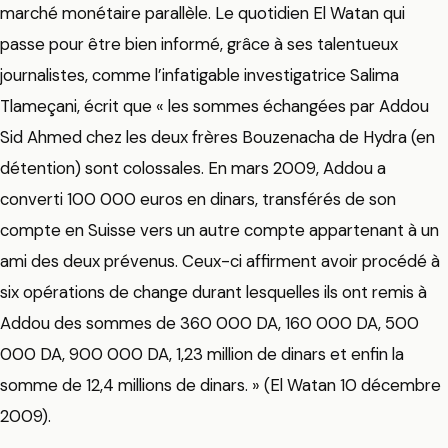
marché monétaire parallèle. Le quotidien El Watan qui
passe pour être bien informé, grâce à ses talentueux
journalistes, comme l’infatigable investigatrice Salima
Tlameçani, écrit que « les sommes échangées par Addou
Sid Ahmed chez les deux frères Bouzenacha de Hydra (en
détention) sont colossales. En mars 2009, Addou a
converti 100 000 euros en dinars, transférés de son
compte en Suisse vers un autre compte appartenant à un
ami des deux prévenus. Ceux-ci affirment avoir procédé à
six opérations de change durant lesquelles ils ont remis à
Addou des sommes de 360 000 DA, 160 000 DA, 500
000 DA, 900 000 DA, 1,23 million de dinars et enfin la
somme de 12,4 millions de dinars. » (El Watan 10 décembre
2009).