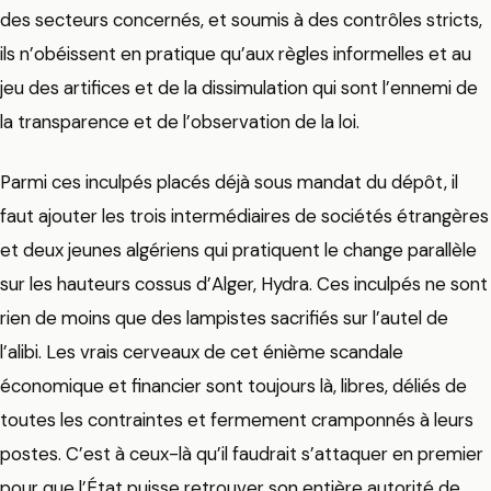
des secteurs concernés, et soumis à des contrôles stricts,
ils n’obéissent en pratique qu’aux règles informelles et au
jeu des artifices et de la dissimulation qui sont l’ennemi de
la transparence et de l’observation de la loi.
Parmi ces inculpés placés déjà sous mandat du dépôt, il
faut ajouter les trois intermédiaires de sociétés étrangères
et deux jeunes algériens qui pratiquent le change parallèle
sur les hauteurs cossus d’Alger, Hydra. Ces inculpés ne sont
rien de moins que des lampistes sacrifiés sur l’autel de
l’alibi. Les vrais cerveaux de cet énième scandale
économique et financier sont toujours là, libres, déliés de
toutes les contraintes et fermement cramponnés à leurs
postes. C’est à ceux-là qu’il faudrait s’attaquer en premier
pour que l’État puisse retrouver son entière autorité de