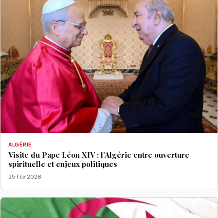
ALGÉRIE
Visite du Pape Léon XIV : l’Algérie entre ouverture
spirituelle et enjeux politiques
25 Fév 2026