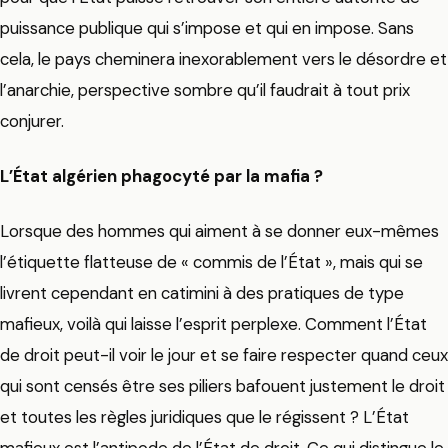
puissance publique qui s’impose et qui en impose. Sans
cela, le pays cheminera inexorablement vers le désordre et
l’anarchie, perspective sombre qu’il faudrait à tout prix
conjurer.
L’État algérien phagocyté par la mafia ?
Lorsque des hommes qui aiment à se donner eux-mêmes
l’étiquette flatteuse de « commis de l’État », mais qui se
livrent cependant en catimini à des pratiques de type
mafieux, voilà qui laisse l’esprit perplexe. Comment l’État
de droit peut-il voir le jour et se faire respecter quand ceux
qui sont censés être ses piliers bafouent justement le droit
et toutes les règles juridiques que le régissent ? L’État
mafieux est l’antipode de l’État de droit. Ce qui distingue le