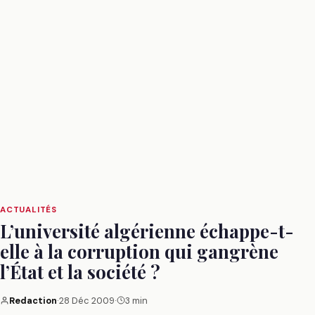
ACTUALITÉS
L’université algérienne échappe-t-
elle à la corruption qui gangrène
l’État et la société ?
Redaction
·
28 Déc 2009
·
3 min