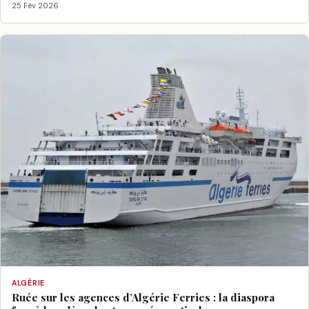
25 Fév 2026
ALGÉRIE
Ruée sur les agences d’Algérie Ferries : la diaspora