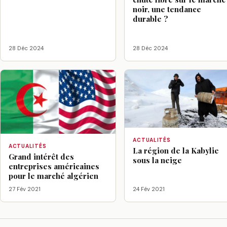
noir, une tendance
durable ?
28 Déc 2024
28 Déc 2024
ACTUALITÉS
ACTUALITÉS
La région de la Kabylie
Grand intérêt des
sous la neige
entreprises américaines
pour le marché algérien
27 Fév 2021
24 Fév 2021