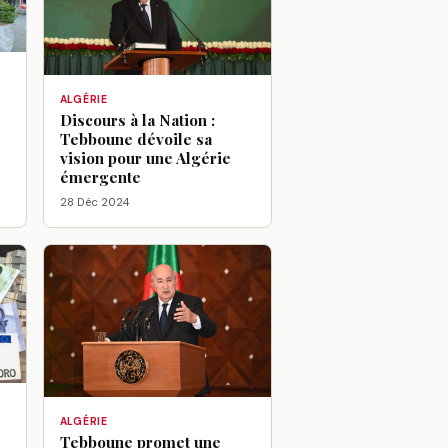
ALGÉRIE
Discours à la Nation :
Tebboune dévoile sa
vision pour une Algérie
émergente
28 Déc 2024
ALGÉRIE
Tebboune promet une