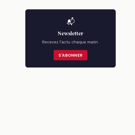
📬
Newsletter
Recevez l'actu chaque matin.
S'ABONNER