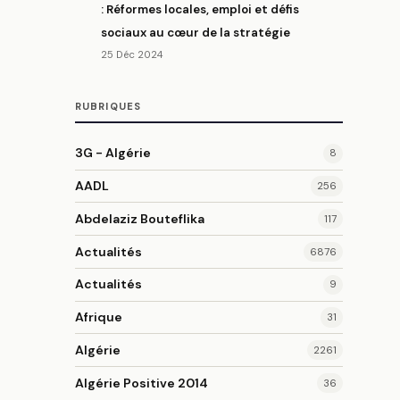
: Réformes locales, emploi et défis
sociaux au cœur de la stratégie
25 Déc 2024
RUBRIQUES
3G - Algérie
8
AADL
256
Abdelaziz Bouteflika
117
Actualités
6876
Actualités
9
Afrique
31
Algérie
2261
Algérie Positive 2014
36