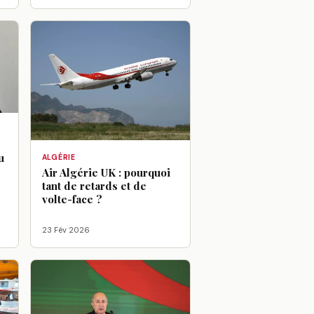
u
ALGÉRIE
Air Algérie UK : pourquoi
tant de retards et de
volte-face ?
23 Fév 2026