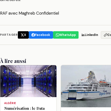
RAF avec Maghreb Confidentiel
PARTAGER
X
Facebook
WhatsApp
LinkedIn
C
À lire aussi
ALGÉRIE
Numérisation : le Data