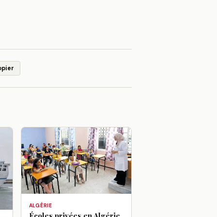
opier
ALGÉRIE
Écoles privées en Algérie