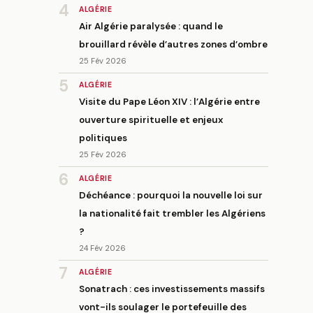
4
ALGÉRIE
Air Algérie paralysée : quand le
brouillard révèle d’autres zones d’ombre
25 Fév 2026
5
ALGÉRIE
Visite du Pape Léon XIV : l’Algérie entre
ouverture spirituelle et enjeux
politiques
25 Fév 2026
6
ALGÉRIE
Déchéance : pourquoi la nouvelle loi sur
la nationalité fait trembler les Algériens
?
24 Fév 2026
7
ALGÉRIE
Sonatrach : ces investissements massifs
vont-ils soulager le portefeuille des