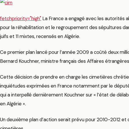
fetchpriority="high"
La France a engagé avec les autorités a
pour la réhabilitation et le regroupement des sépultures da
juifs et 11 mixtes, recensés en Algérie.
Ce premier plan lancé pour l’année 2009 a coûté deux milli
Bernard Kouchner, ministre français des Affaires étrangères
Cette décision de prendre en charge les cimetières chrétie
inquiétudes exprimées en France notamment par le dépu
qui a interpellé dernièrement Kouchner sur « l’état de dé
en Algérie ».
Un deuxième plan d’action serait prévu pour 2010-2012 et c
cimetières.