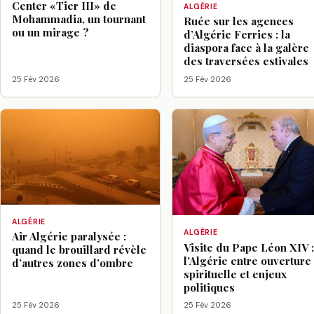
Center «Tier III» de
ALGÉRIE
Mohammadia, un tournant
Ruée sur les agences
ou un mirage ?
d’Algérie Ferries : la
diaspora face à la galère
des traversées estivales
25 Fév 2026
25 Fév 2026
ALGÉRIE
ALGÉRIE
Air Algérie paralysée :
Visite du Pape Léon XIV 
quand le brouillard révèle
l’Algérie entre ouverture
d’autres zones d’ombre
spirituelle et enjeux
politiques
25 Fév 2026
25 Fév 2026