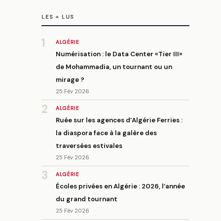
LES + LUS
1
ALGÉRIE
Numérisation : le Data Center «Tier III»
de Mohammadia, un tournant ou un
mirage ?
25 Fév 2026
2
ALGÉRIE
Ruée sur les agences d’Algérie Ferries :
la diaspora face à la galère des
traversées estivales
25 Fév 2026
3
ALGÉRIE
Écoles privées en Algérie : 2026, l’année
du grand tournant
25 Fév 2026