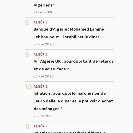
Algériens ?
24 Fév 2026
8
ALGÉRIE
Banque d’Algérie : Mohamed Lamine
Lebbou peut-il stabiliser le dinar ?
23 Fév 2026
9
ALGÉRIE
Air Algérie UK : pourquoi tant de retards
et de volte-face ?
23 Fév 2026
10
ALGÉRIE
Inflation : pourquoi le marché noir de
l’euro défie le dinar et le pouvoir d’achat
des ménages ?
23 Fév 2026
11
ALGÉRIE