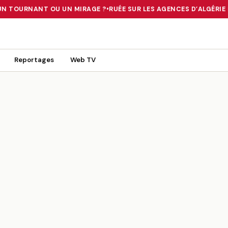
UN TOURNANT OU UN MIRAGE ?
•
RUÉE SUR LES AGENCES D’ALGÉRIE FE
 TOURNANT OU UN MIRAGE ?
•
RUÉE SUR LES AGENCES D’ALGÉRIE FE
Reportages
Web TV