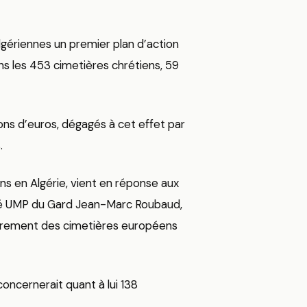
lgériennes un premier plan d’action
ns les 453 cimetières chrétiens, 59
ons d’euros, dégagés à cet effet par
.
ns en Algérie, vient en réponse aux
té UMP du Gard Jean-Marc Roubaud,
labrement des cimetières européens
oncernerait quant à lui 138