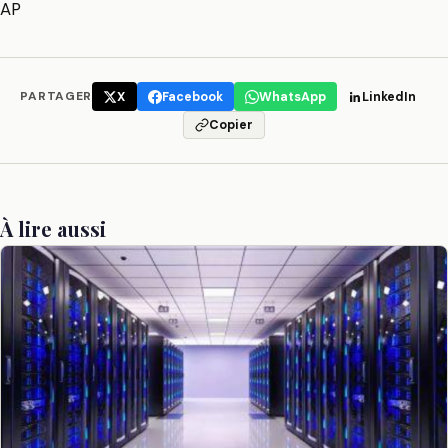
AP
PARTAGER
X
Facebook
WhatsApp
LinkedIn
Copier
À lire aussi