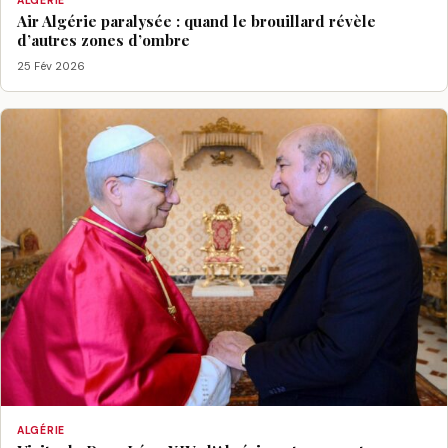
ALGÉRIE
Air Algérie paralysée : quand le brouillard révèle
d’autres zones d’ombre
25 Fév 2026
ALGÉRIE