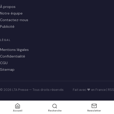
À propos
Notre équipe
Contactez-nous
Publicité
LÉGAL
Mentions légales
Confidentialité
CGU
Sitemap
© 2026 LTA Presse — Tous droits réservés
Fait avec ♥ en France |
RSS
Accueil
Recherche
Newsletter