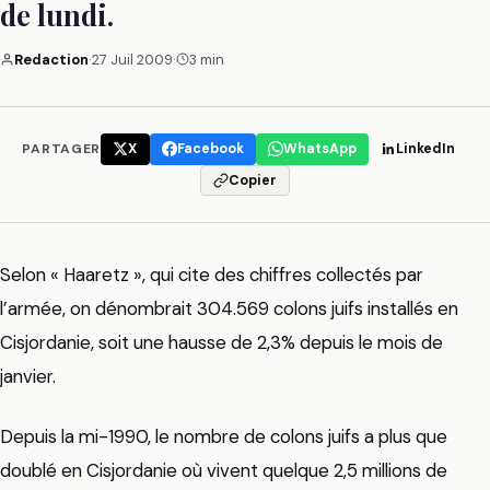
de lundi.
Redaction
·
27 Juil 2009
·
3 min
PARTAGER
X
Facebook
WhatsApp
LinkedIn
Copier
Selon « Haaretz », qui cite des chiffres collectés par
l’armée, on dénombrait 304.569 colons juifs installés en
Cisjordanie, soit une hausse de 2,3% depuis le mois de
janvier.
Depuis la mi-1990, le nombre de colons juifs a plus que
doublé en Cisjordanie où vivent quelque 2,5 millions de