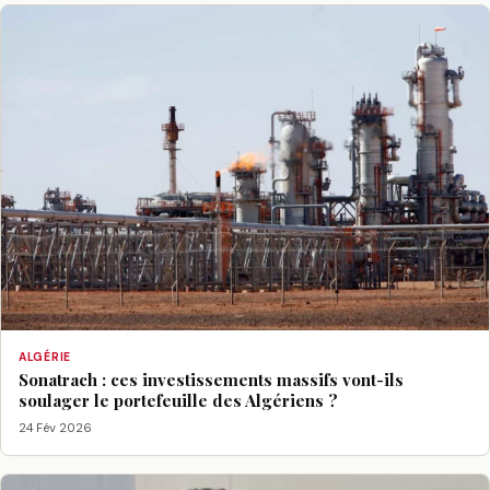
ALGÉRIE
Sonatrach : ces investissements massifs vont-ils
soulager le portefeuille des Algériens ?
24 Fév 2026