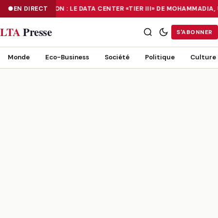
NUMÉRISATION : LE DATA CENTER «TIER III» DE MOHAMMADIA
EN DIRECT
NUMÉRISATION : LE DATA CENTER «TIER III» DE MOHAMMADIA, UN
LTA
Presse
S'ABONNER
Monde
Eco-Business
Société
Politique
Culture