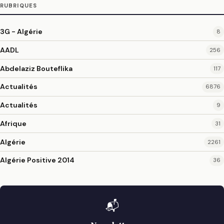
RUBRIQUES
3G - Algérie
8
AADL
256
Abdelaziz Bouteflika
117
Actualités
6876
Actualités
9
Afrique
31
Algérie
2261
Algérie Positive 2014
36
📬