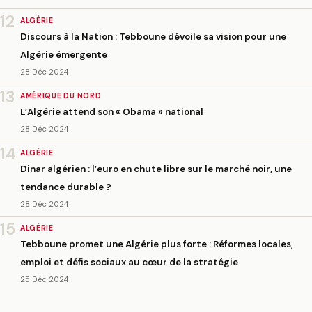
12
ALGÉRIE
Discours à la Nation : Tebboune dévoile sa vision pour une
Algérie émergente
28 Déc 2024
13
AMÉRIQUE DU NORD
L’Algérie attend son « Obama » national
28 Déc 2024
14
ALGÉRIE
Dinar algérien : l’euro en chute libre sur le marché noir, une
tendance durable ?
28 Déc 2024
15
ALGÉRIE
Tebboune promet une Algérie plus forte : Réformes locales,
emploi et défis sociaux au cœur de la stratégie
25 Déc 2024