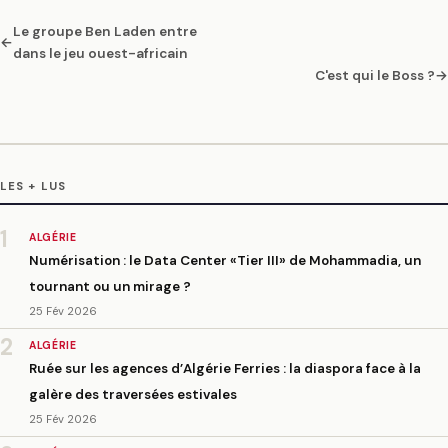
Le groupe Ben Laden entre
←
dans le jeu ouest-africain
C'est qui le Boss ?
→
LES + LUS
1
ALGÉRIE
Numérisation : le Data Center «Tier III» de Mohammadia, un
tournant ou un mirage ?
25 Fév 2026
2
ALGÉRIE
Ruée sur les agences d’Algérie Ferries : la diaspora face à la
galère des traversées estivales
25 Fév 2026