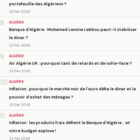
portefeuille des Algériens ?
24 Fév 2026
8
ALGÉRIE
Banque d’Algérie : Mohamed Lamine Lebbou peut-il stabiliser
le dinar ?
23 Fév 2026
9
ALGÉRIE
Air Algérie UK : pourquoi tant de retards et de volte-face ?
23 Fév 2026
10
ALGÉRIE
Inflation : pourquoi le marché noir de l’euro défie le dinar et le
pouvoir d’achat des ménages ?
23 Fév 2026
11
ALGÉRIE
Inflation : les produits frais défient la Banque d’Algérie… et
votre budget explose !
22 Fév 2026