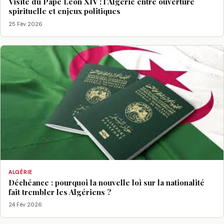
Visite du Pape Léon XIV : l’Algérie entre ouverture
spirituelle et enjeux politiques
25 Fév 2026
ALGÉRIE
Déchéance : pourquoi la nouvelle loi sur la nationalité
fait trembler les Algériens ?
24 Fév 2026