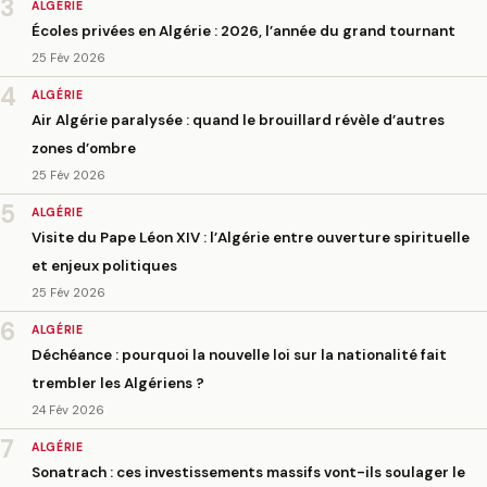
3
ALGÉRIE
Écoles privées en Algérie : 2026, l’année du grand tournant
25 Fév 2026
4
ALGÉRIE
Air Algérie paralysée : quand le brouillard révèle d’autres
zones d’ombre
25 Fév 2026
5
ALGÉRIE
Visite du Pape Léon XIV : l’Algérie entre ouverture spirituelle
et enjeux politiques
25 Fév 2026
6
ALGÉRIE
Déchéance : pourquoi la nouvelle loi sur la nationalité fait
trembler les Algériens ?
24 Fév 2026
7
ALGÉRIE
Sonatrach : ces investissements massifs vont-ils soulager le