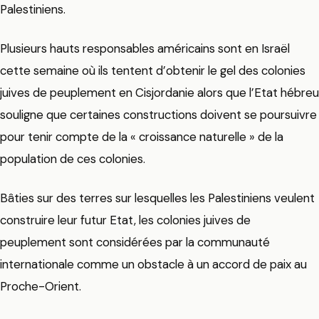
Palestiniens.
Plusieurs hauts responsables américains sont en Israël
cette semaine où ils tentent d’obtenir le gel des colonies
juives de peuplement en Cisjordanie alors que l’Etat hébreu
souligne que certaines constructions doivent se poursuivre
pour tenir compte de la « croissance naturelle » de la
population de ces colonies.
Bâties sur des terres sur lesquelles les Palestiniens veulent
construire leur futur Etat, les colonies juives de
peuplement sont considérées par la communauté
internationale comme un obstacle à un accord de paix au
Proche-Orient.