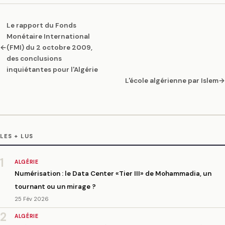
Le rapport du Fonds
Monétaire International
←
(FMI) du 2 octobre 2009,
des conclusions
inquiétantes pour l'Algérie
L'école algérienne par Islem
→
LES + LUS
1
ALGÉRIE
Numérisation : le Data Center «Tier III» de Mohammadia, un
tournant ou un mirage ?
25 Fév 2026
2
ALGÉRIE