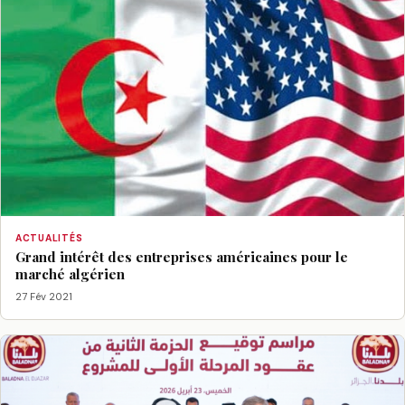
ACTUALITÉS
Grand intérêt des entreprises américaines pour le
marché algérien
27 Fév 2021