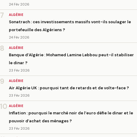
24 Fév 2026
7
ALGÉRIE
Sonatrach : ces investissements massifs vont-ils soulager le
portefeuille des Algériens ?
24 Fév 2026
8
ALGÉRIE
Banque d’Algérie : Mohamed Lamine Lebbou peut-il stabiliser
le dinar ?
23 Fév 2026
9
ALGÉRIE
Air Algérie UK : pourquoi tant de retards et de volte-face ?
23 Fév 2026
10
ALGÉRIE
Inflation : pourquoi le marché noir de l’euro défie le dinar et le
pouvoir d’achat des ménages ?
23 Fév 2026