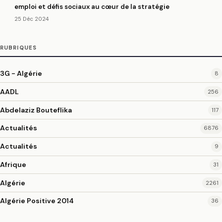
emploi et défis sociaux au cœur de la stratégie
25 Déc 2024
RUBRIQUES
3G - Algérie
8
AADL
256
Abdelaziz Bouteflika
117
Actualités
6876
Actualités
9
Afrique
31
Algérie
2261
Algérie Positive 2014
36