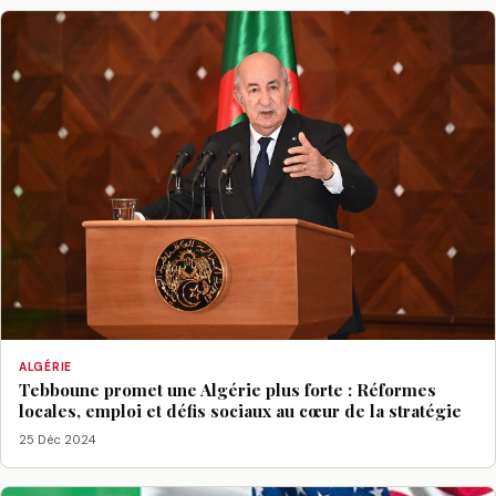
ALGÉRIE
Tebboune promet une Algérie plus forte : Réformes
locales, emploi et défis sociaux au cœur de la stratégie
25 Déc 2024