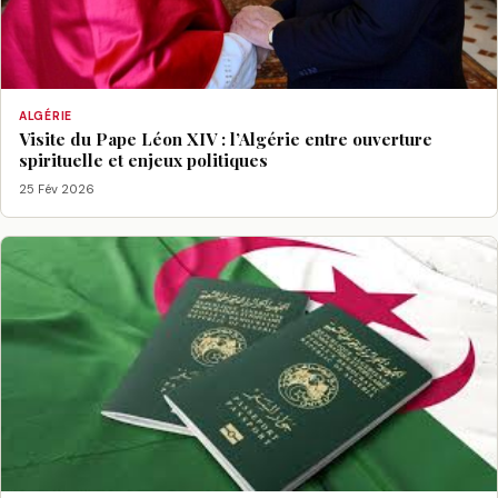
ALGÉRIE
Visite du Pape Léon XIV : l’Algérie entre ouverture
spirituelle et enjeux politiques
25 Fév 2026