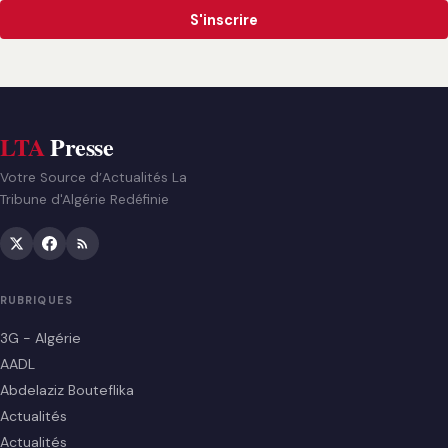
S'inscrire
LTA
Presse
Votre Source d’Actualités La
Tribune d'Algérie Redéfinie
RUBRIQUES
3G - Algérie
AADL
Abdelaziz Bouteflika
Actualités
Actualités