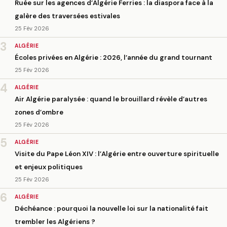
Ruée sur les agences d’Algérie Ferries : la diaspora face à la
galère des traversées estivales
25 Fév 2026
3
ALGÉRIE
Écoles privées en Algérie : 2026, l’année du grand tournant
25 Fév 2026
4
ALGÉRIE
Air Algérie paralysée : quand le brouillard révèle d’autres
zones d’ombre
25 Fév 2026
5
ALGÉRIE
Visite du Pape Léon XIV : l’Algérie entre ouverture spirituelle
et enjeux politiques
25 Fév 2026
6
ALGÉRIE
Déchéance : pourquoi la nouvelle loi sur la nationalité fait
trembler les Algériens ?