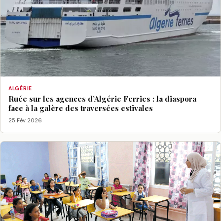
ALGÉRIE
Ruée sur les agences d’Algérie Ferries : la diaspora
face à la galère des traversées estivales
25 Fév 2026