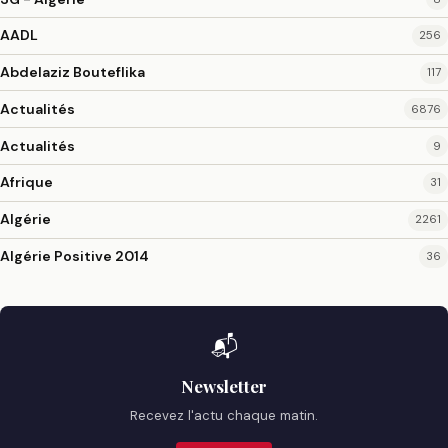
AADL
256
Abdelaziz Bouteflika
117
Actualités
6876
Actualités
9
Afrique
31
Algérie
2261
Algérie Positive 2014
36
📬
Newsletter
Recevez l'actu chaque matin.