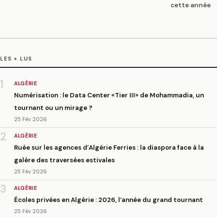
cette année
LES + LUS
1
ALGÉRIE
Numérisation : le Data Center «Tier III» de Mohammadia, un
tournant ou un mirage ?
25 Fév 2026
2
ALGÉRIE
Ruée sur les agences d’Algérie Ferries : la diaspora face à la
galère des traversées estivales
25 Fév 2026
3
ALGÉRIE
Écoles privées en Algérie : 2026, l’année du grand tournant
25 Fév 2026