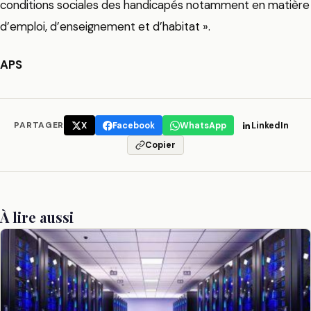
conditions sociales des handicapés notamment en matière
d’emploi, d’enseignement et d’habitat ».
APS
PARTAGER
X
Facebook
WhatsApp
LinkedIn
Copier
À lire aussi