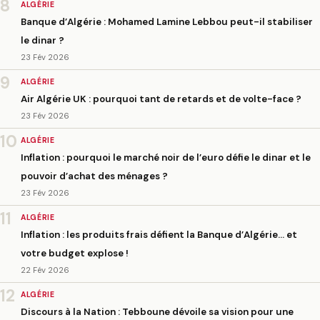
8
ALGÉRIE
Banque d’Algérie : Mohamed Lamine Lebbou peut-il stabiliser
le dinar ?
23 Fév 2026
9
ALGÉRIE
Air Algérie UK : pourquoi tant de retards et de volte-face ?
23 Fév 2026
10
ALGÉRIE
Inflation : pourquoi le marché noir de l’euro défie le dinar et le
pouvoir d’achat des ménages ?
23 Fév 2026
11
ALGÉRIE
Inflation : les produits frais défient la Banque d’Algérie… et
votre budget explose !
22 Fév 2026
12
ALGÉRIE
Discours à la Nation : Tebboune dévoile sa vision pour une