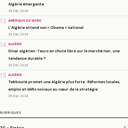
Algérie émergente
28 Déc 2024
13
AMÉRIQUE DU NORD
L’Algérie attend son « Obama » national
28 Déc 2024
14
ALGÉRIE
Dinar algérien : l’euro en chute libre sur le marché noir, une
tendance durable ?
28 Déc 2024
15
ALGÉRIE
Tebboune promet une Algérie plus forte : Réformes locales,
emploi et défis sociaux au cœur de la stratégie
25 Déc 2024
RUBRIQUES
3G - Algérie
8