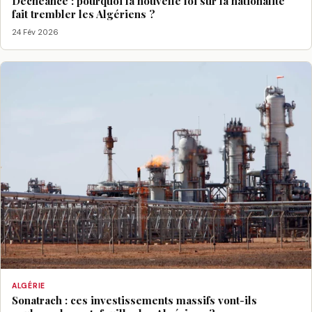
Déchéance : pourquoi la nouvelle loi sur la nationalité
fait trembler les Algériens ?
24 Fév 2026
ALGÉRIE
Sonatrach : ces investissements massifs vont-ils