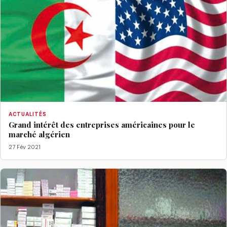
ACTUALITÉS
Grand intérêt des entreprises américaines pour le
marché algérien
27 Fév 2021