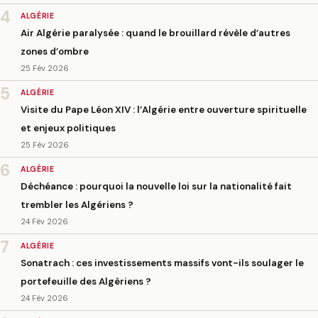
4
ALGÉRIE
Air Algérie paralysée : quand le brouillard révèle d’autres
zones d’ombre
25 Fév 2026
5
ALGÉRIE
Visite du Pape Léon XIV : l’Algérie entre ouverture spirituelle
et enjeux politiques
25 Fév 2026
6
ALGÉRIE
Déchéance : pourquoi la nouvelle loi sur la nationalité fait
trembler les Algériens ?
24 Fév 2026
7
ALGÉRIE
Sonatrach : ces investissements massifs vont-ils soulager le
portefeuille des Algériens ?
24 Fév 2026