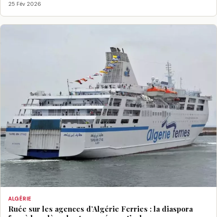
25 Fév 2026
ALGÉRIE
Ruée sur les agences d’Algérie Ferries : la diaspora