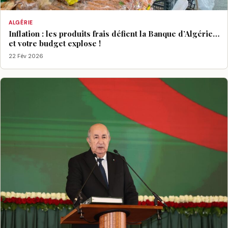
ALGÉRIE
Inflation : les produits frais défient la Banque d’Algérie…
et votre budget explose !
22 Fév 2026