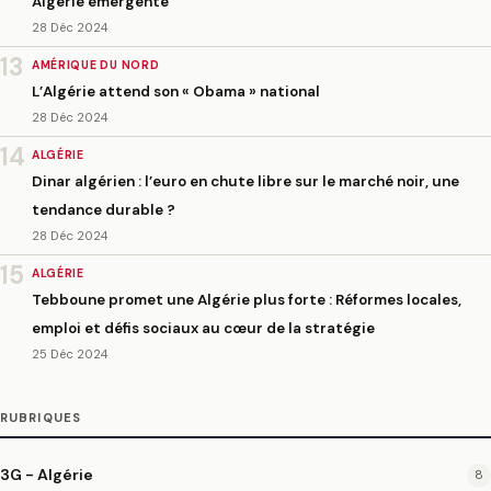
Algérie émergente
28 Déc 2024
13
AMÉRIQUE DU NORD
L’Algérie attend son « Obama » national
28 Déc 2024
14
ALGÉRIE
Dinar algérien : l’euro en chute libre sur le marché noir, une
tendance durable ?
28 Déc 2024
15
ALGÉRIE
Tebboune promet une Algérie plus forte : Réformes locales,
emploi et défis sociaux au cœur de la stratégie
25 Déc 2024
RUBRIQUES
3G - Algérie
8