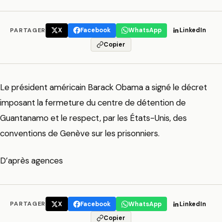
PARTAGER
X
Facebook
WhatsApp
LinkedIn
Copier
Le président américain Barack Obama a signé le décret
imposant la fermeture du centre de détention de
Guantanamo et le respect, par les États-Unis, des
conventions de Genève sur les prisonniers.
D’après agences
PARTAGER
X
Facebook
WhatsApp
LinkedIn
Copier