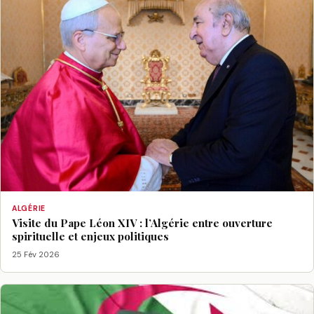
ALGÉRIE
Visite du Pape Léon XIV : l’Algérie entre ouverture
spirituelle et enjeux politiques
25 Fév 2026