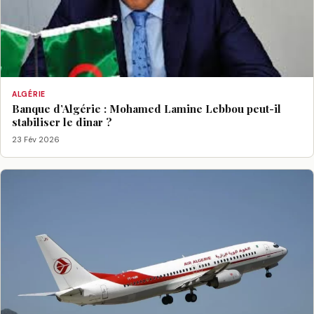
ALGÉRIE
Banque d’Algérie : Mohamed Lamine Lebbou peut-il
stabiliser le dinar ?
23 Fév 2026