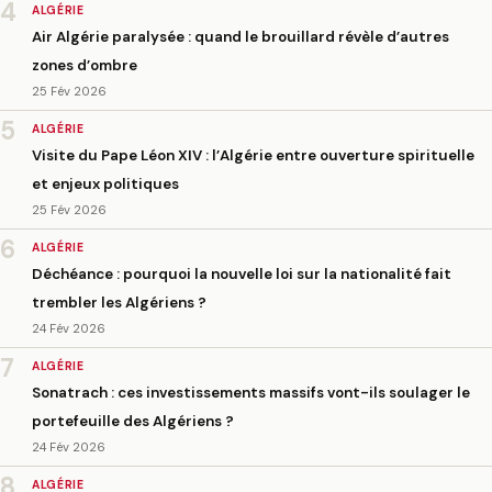
4
ALGÉRIE
Air Algérie paralysée : quand le brouillard révèle d’autres
zones d’ombre
25 Fév 2026
5
ALGÉRIE
Visite du Pape Léon XIV : l’Algérie entre ouverture spirituelle
et enjeux politiques
25 Fév 2026
6
ALGÉRIE
Déchéance : pourquoi la nouvelle loi sur la nationalité fait
trembler les Algériens ?
24 Fév 2026
7
ALGÉRIE
Sonatrach : ces investissements massifs vont-ils soulager le
portefeuille des Algériens ?
24 Fév 2026
8
ALGÉRIE