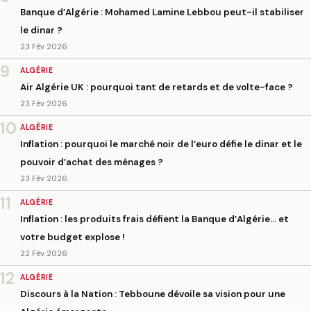
Banque d’Algérie : Mohamed Lamine Lebbou peut-il stabiliser
le dinar ?
23 Fév 2026
9
ALGÉRIE
Air Algérie UK : pourquoi tant de retards et de volte-face ?
23 Fév 2026
10
ALGÉRIE
Inflation : pourquoi le marché noir de l’euro défie le dinar et le
pouvoir d’achat des ménages ?
23 Fév 2026
11
ALGÉRIE
Inflation : les produits frais défient la Banque d’Algérie… et
votre budget explose !
22 Fév 2026
12
ALGÉRIE
Discours à la Nation : Tebboune dévoile sa vision pour une