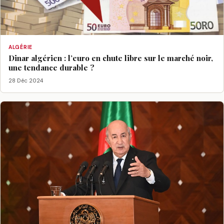
ALGÉRIE
Dinar algérien : l’euro en chute libre sur le marché noir,
une tendance durable ?
28 Déc 2024