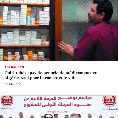
ACTUALITÉS
Ould Abbès : pas de pénurie de médicaments en
Algérie, sauf pour le cancer et le sida
02 Mar 2021