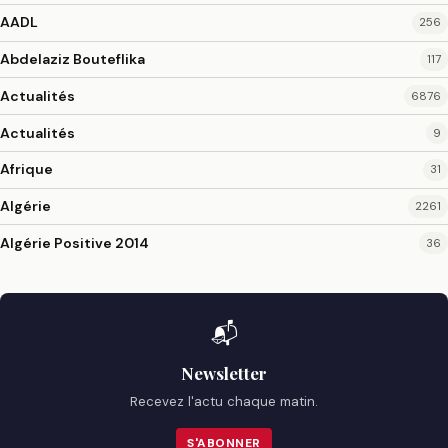
AADL
256
Abdelaziz Bouteflika
117
Actualités
6876
Actualités
9
Afrique
31
Algérie
2261
Algérie Positive 2014
36
📬
Newsletter
Recevez l'actu chaque matin.
S'ABONNER