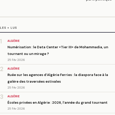
LES + LUS
1
ALGÉRIE
Numérisation : le Data Center «Tier III» de Mohammadia, un
tournant ou un mirage ?
25 Fév 2026
2
ALGÉRIE
Ruée sur les agences d’Algérie Ferries : la diaspora face à la
galère des traversées estivales
25 Fév 2026
3
ALGÉRIE
Écoles privées en Algérie : 2026, l’année du grand tournant
25 Fév 2026