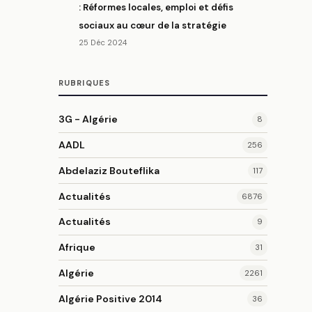
: Réformes locales, emploi et défis
sociaux au cœur de la stratégie
25 Déc 2024
RUBRIQUES
3G - Algérie
8
AADL
256
Abdelaziz Bouteflika
117
Actualités
6876
Actualités
9
Afrique
31
Algérie
2261
Algérie Positive 2014
36