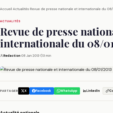
Accueil
›
Actualités
›
Revue de presse nationale et internationale du 08
ACTUALITÉS
Revue de presse nationa
internationale du 08/0
Redaction
·
08 Jan 2013
·
3 min
PARTAGER
X
Facebook
WhatsApp
LinkedIn
C
Actualité nationale