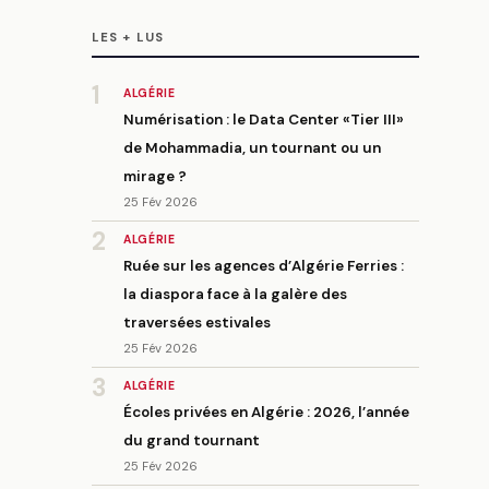
LES + LUS
1
ALGÉRIE
Numérisation : le Data Center «Tier III»
de Mohammadia, un tournant ou un
mirage ?
25 Fév 2026
2
ALGÉRIE
Ruée sur les agences d’Algérie Ferries :
la diaspora face à la galère des
traversées estivales
25 Fév 2026
3
ALGÉRIE
Écoles privées en Algérie : 2026, l’année
du grand tournant
25 Fév 2026