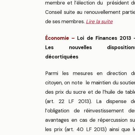
membre et l’élection du président d
Conseil suite au renouvellement partie
de ses membres.
Lire la suite
Économie –
Loi de Finances 2013 
Les nouvelles disposition
décortiquées
Parmi les mesures en direction d
citoyen, on note le maintien du soutie
des prix du sucre et de l’huile de tabl
(art. 22 LF 2013). La dispense d
l’obligation de réinvestissement de
avantages en cas de répercussion su
les prix (art. 40 LF 2013) ainsi que l