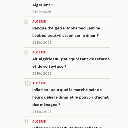
Algériens ?
24 Fév 2026
8
ALGÉRIE
Banque d’Algérie : Mohamed Lamine
Lebbou peut-il stabiliser le dinar ?
23 Fév 2026
9
ALGÉRIE
Air Algérie UK : pourquoi tant de retards
et de volte-face ?
23 Fév 2026
10
ALGÉRIE
Inflation : pourquoi le marché noir de
l’euro défie le dinar et le pouvoir d’achat
des ménages ?
23 Fév 2026
11
ALGÉRIE