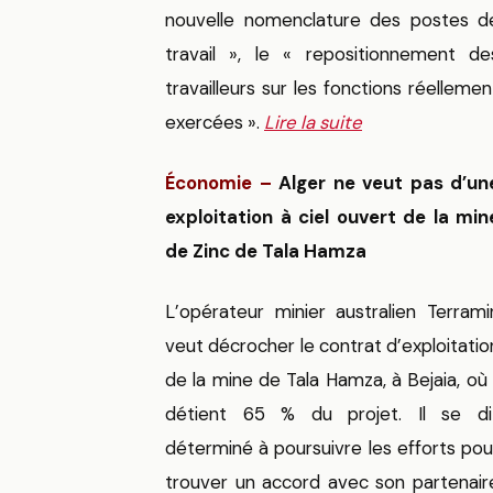
nouvelle nomenclature des postes d
travail », le « repositionnement de
travailleurs sur les fonctions réellemen
exercées ».
Lire la suite
Économie
–
Alger ne veut pas d’un
exploitation à ciel ouvert de la min
de Zinc de Tala Hamza
L’opérateur minier australien Terrami
veut décrocher le contrat d’exploitatio
de la mine de Tala Hamza, à Bejaia, où i
détient 65 % du projet. Il se di
déterminé à poursuivre les efforts pou
trouver un accord avec son partenair