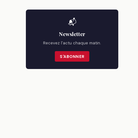
📬
Newsletter
Recevez l'actu chaque matin.
S'ABONNER