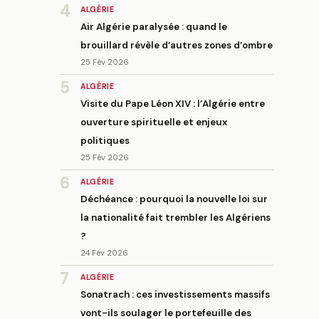
4
ALGÉRIE
Air Algérie paralysée : quand le
brouillard révèle d’autres zones d’ombre
25 Fév 2026
5
ALGÉRIE
Visite du Pape Léon XIV : l’Algérie entre
ouverture spirituelle et enjeux
politiques
25 Fév 2026
6
ALGÉRIE
Déchéance : pourquoi la nouvelle loi sur
la nationalité fait trembler les Algériens
?
24 Fév 2026
7
ALGÉRIE
Sonatrach : ces investissements massifs
vont-ils soulager le portefeuille des