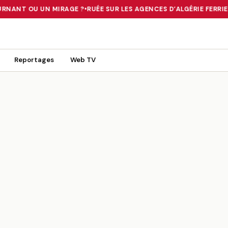
RNANT OU UN MIRAGE ?
•
RUÉE SUR LES AGENCES D’ALGÉRIE FERRIES
 TOURNANT OU UN MIRAGE ?
•
RUÉE SUR LES AGENCES D’ALGÉRIE FE
Reportages
Web TV