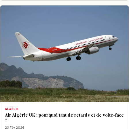
ALGÉRIE
Air Algérie UK : pourquoi tant de retards et de volte-face
?
23 Fév 2026