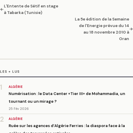
L'Entente de Sétif en stage
←
à Tabarka (Tunisie)
La 5e édition de la Semaine
de l'Energie prévue du 14
→
au 18 novembre 2010 à
Oran
LES + LUS
1
ALGÉRIE
Numérisation : le Data Center «Tier III» de Mohammadia, un
tournant ou un mirage ?
25 Fév 2026
2
ALGÉRIE
Ruée sur les agences d’Algérie Ferries : la diaspora face à la