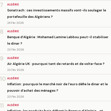
7
ALGÉRIE
Sonatrach : ces investissements massifs vont-ils soulager le
portefeuille des Algériens ?
24 Fév 2026
8
ALGÉRIE
Banque d’Algérie : Mohamed Lamine Lebbou peut-il stabiliser
le dinar ?
23 Fév 2026
9
ALGÉRIE
Air Algérie UK : pourquoi tant de retards et de volte-face ?
23 Fév 2026
10
ALGÉRIE
Inflation : pourquoi le marché noir de l’euro défie le dinar et le
pouvoir d’achat des ménages ?
23 Fév 2026
11
ALGÉRIE
Inflation : les produits frais défient la Banque d’Algérie… et