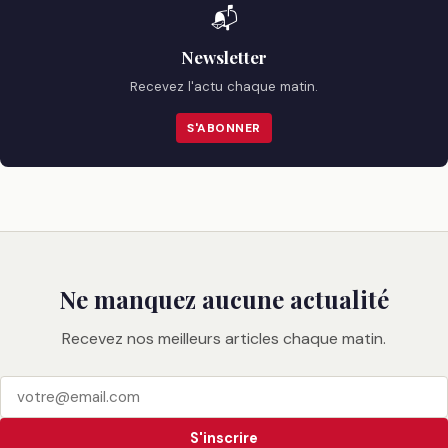
📬
Newsletter
Recevez l'actu chaque matin.
S'ABONNER
Ne manquez aucune actualité
Recevez nos meilleurs articles chaque matin.
S'inscrire