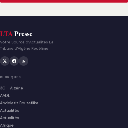
LTA
Presse
Votre Source d’Actualités La
Tribune d'Algérie Redéfinie
RUBRIQUES
3G - Algérie
AADL
Abdelaziz Bouteflika
Actualités
Actualités
Afrique