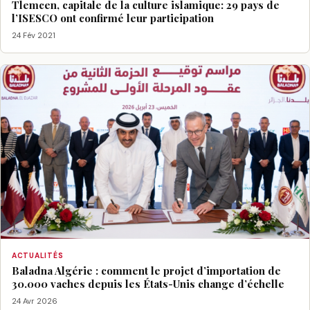
Tlemcen, capitale de la culture islamique: 29 pays de
l’ISESCO ont confirmé leur participation
24 Fév 2021
ACTUALITÉS
Baladna Algérie : comment le projet d’importation de
30.000 vaches depuis les États-Unis change d’échelle
24 Avr 2026