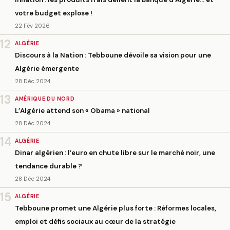
votre budget explose !
22 Fév 2026
12
ALGÉRIE
Discours à la Nation : Tebboune dévoile sa vision pour une
Algérie émergente
28 Déc 2024
13
AMÉRIQUE DU NORD
L’Algérie attend son « Obama » national
28 Déc 2024
14
ALGÉRIE
Dinar algérien : l’euro en chute libre sur le marché noir, une
tendance durable ?
28 Déc 2024
15
ALGÉRIE
Tebboune promet une Algérie plus forte : Réformes locales,
emploi et défis sociaux au cœur de la stratégie