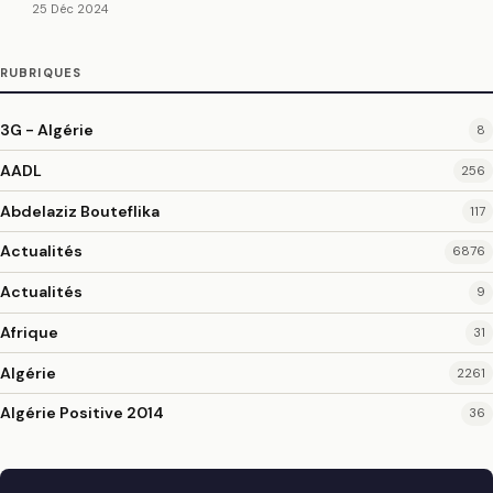
25 Déc 2024
RUBRIQUES
3G - Algérie
8
AADL
256
Abdelaziz Bouteflika
117
Actualités
6876
Actualités
9
Afrique
31
Algérie
2261
Algérie Positive 2014
36