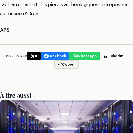
tableaux d’art et des pièces archéologiques entreposées
au musée d’Oran.
APS
PARTAGER
X
Facebook
WhatsApp
LinkedIn
Copier
À lire aussi