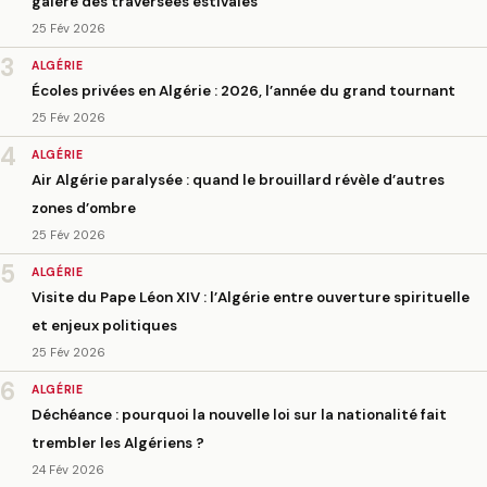
galère des traversées estivales
25 Fév 2026
3
ALGÉRIE
Écoles privées en Algérie : 2026, l’année du grand tournant
25 Fév 2026
4
ALGÉRIE
Air Algérie paralysée : quand le brouillard révèle d’autres
zones d’ombre
25 Fév 2026
5
ALGÉRIE
Visite du Pape Léon XIV : l’Algérie entre ouverture spirituelle
et enjeux politiques
25 Fév 2026
6
ALGÉRIE
Déchéance : pourquoi la nouvelle loi sur la nationalité fait
trembler les Algériens ?
24 Fév 2026