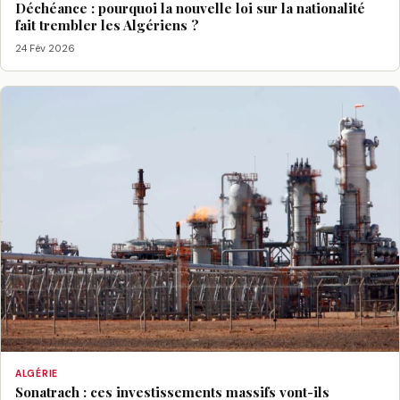
Déchéance : pourquoi la nouvelle loi sur la nationalité
fait trembler les Algériens ?
24 Fév 2026
ALGÉRIE
Sonatrach : ces investissements massifs vont-ils