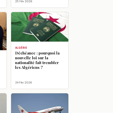
25 Fév 2026
ALGÉRIE
Déchéance : pourquoi la
nouvelle loi sur la
:
nationalité fait trembler
les Algériens ?
24 Fév 2026