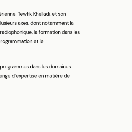
rienne, Tewfik Khelladi, et son
plusieurs axes, dont notamment la
radiophonique, la formation dans les
 programmation et le
de programmes dans les domaines
change d’expertise en matière de