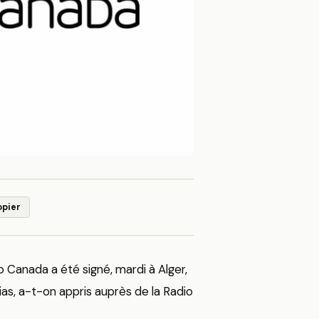
opier
 Canada a été signé, mardi à Alger,
as, a-t-on appris auprès de la Radio