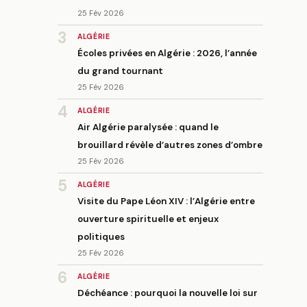
25 Fév 2026
3
ALGÉRIE
Écoles privées en Algérie : 2026, l’année
du grand tournant
25 Fév 2026
4
ALGÉRIE
Air Algérie paralysée : quand le
brouillard révèle d’autres zones d’ombre
25 Fév 2026
5
ALGÉRIE
Visite du Pape Léon XIV : l’Algérie entre
ouverture spirituelle et enjeux
politiques
25 Fév 2026
6
ALGÉRIE
Déchéance : pourquoi la nouvelle loi sur