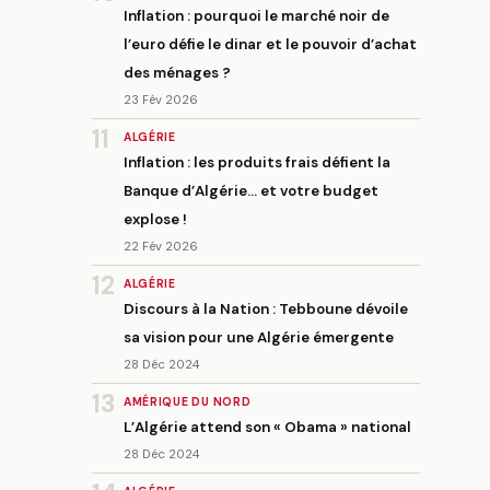
Inflation : pourquoi le marché noir de
l’euro défie le dinar et le pouvoir d’achat
des ménages ?
23 Fév 2026
11
ALGÉRIE
Inflation : les produits frais défient la
Banque d’Algérie… et votre budget
explose !
22 Fév 2026
12
ALGÉRIE
Discours à la Nation : Tebboune dévoile
sa vision pour une Algérie émergente
28 Déc 2024
13
AMÉRIQUE DU NORD
L’Algérie attend son « Obama » national
28 Déc 2024