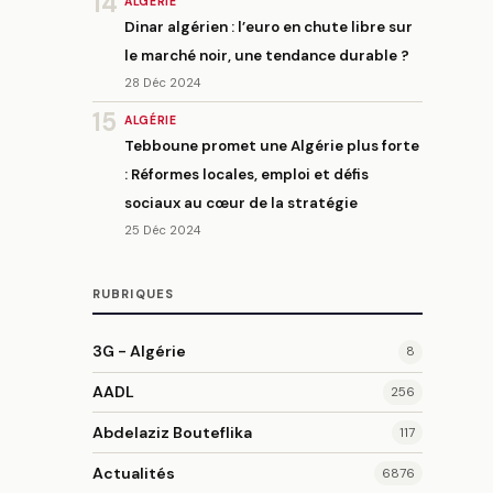
14
ALGÉRIE
Dinar algérien : l’euro en chute libre sur
le marché noir, une tendance durable ?
28 Déc 2024
15
ALGÉRIE
Tebboune promet une Algérie plus forte
: Réformes locales, emploi et défis
sociaux au cœur de la stratégie
25 Déc 2024
RUBRIQUES
3G - Algérie
8
AADL
256
Abdelaziz Bouteflika
117
Actualités
6876