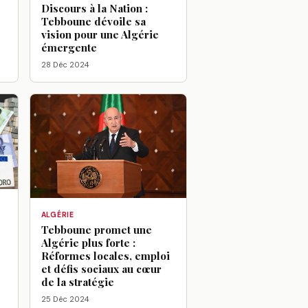
Discours à la Nation :
Tebboune dévoile sa
vision pour une Algérie
émergente
28 Déc 2024
ALGÉRIE
Tebboune promet une
Algérie plus forte :
Réformes locales, emploi
et défis sociaux au cœur
de la stratégie
25 Déc 2024