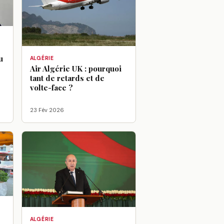
u
ALGÉRIE
Air Algérie UK : pourquoi
tant de retards et de
volte-face ?
23 Fév 2026
ALGÉRIE