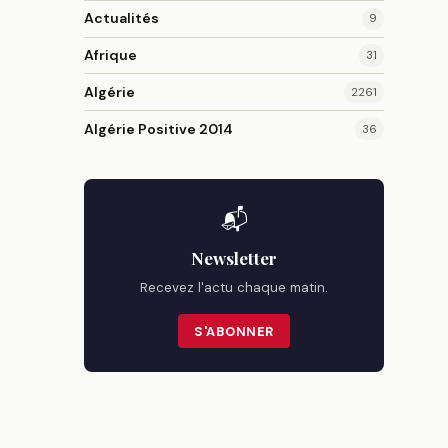
Actualités
9
Afrique
31
Algérie
2261
Algérie Positive 2014
36
📬
Newsletter
Recevez l'actu chaque matin.
S'ABONNER