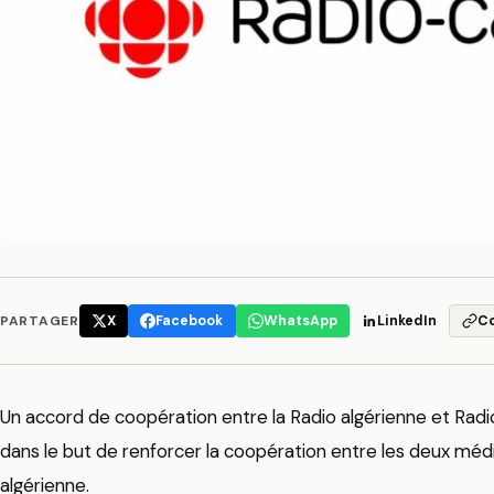
PARTAGER
X
Facebook
WhatsApp
LinkedIn
C
Un accord de coopération entre la Radio algérienne et Radio
dans le but de renforcer la coopération entre les deux médi
algérienne.