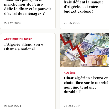
frais défient la Banque
marché noir de l’euro
d’Algérie… et votre
défie le dinar et le pouvoir
budget explose !
d’achat des ménages ?
23 Fév 2026
22 Fév 2026
AMÉRIQUE DU NORD
L’Algérie attend son «
Obama » national
ALGÉRIE
Dinar algérien : l’euro en
chute libre sur le marché
noir, une tendance
durable ?
28 Déc 2024
28 Déc 2024