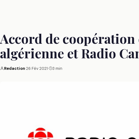
Accord de coopération 
algérienne et Radio Ca
Redaction
·
26 Fév 2021
·
3 min