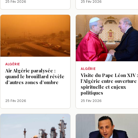
25 Fév 2026
25 Fév 2026
ALGÉRIE
ALGÉRIE
Air Algérie paralysée :
Visite du Pape Léon XIV 
quand le brouillard révèle
l’Algérie entre ouverture
d’autres zones d’ombre
spirituelle et enjeux
politiques
25 Fév 2026
25 Fév 2026