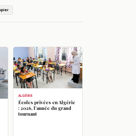
opier
ALGÉRIE
Écoles privées en Algérie
: 2026, l’année du grand
tournant