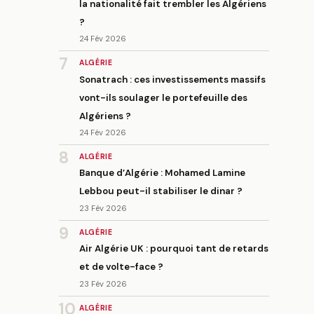
la nationalité fait trembler les Algériens
?
24 Fév 2026
7
ALGÉRIE
Sonatrach : ces investissements massifs
vont-ils soulager le portefeuille des
Algériens ?
24 Fév 2026
8
ALGÉRIE
Banque d’Algérie : Mohamed Lamine
Lebbou peut-il stabiliser le dinar ?
23 Fév 2026
9
ALGÉRIE
Air Algérie UK : pourquoi tant de retards
et de volte-face ?
23 Fév 2026
10
ALGÉRIE