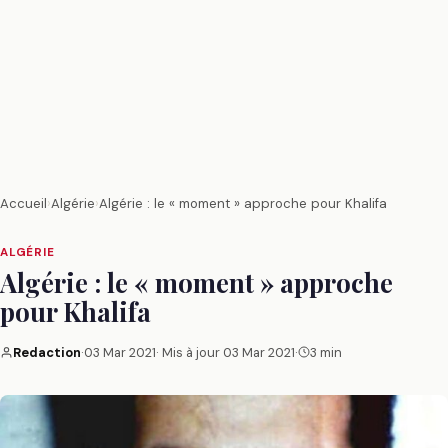
Accueil
›
Algérie
›
Algérie : le « moment » approche pour Khalifa
ALGÉRIE
Algérie : le « moment » approche
pour Khalifa
Redaction
·
03 Mar 2021
· Mis à jour
03 Mar 2021
·
3 min