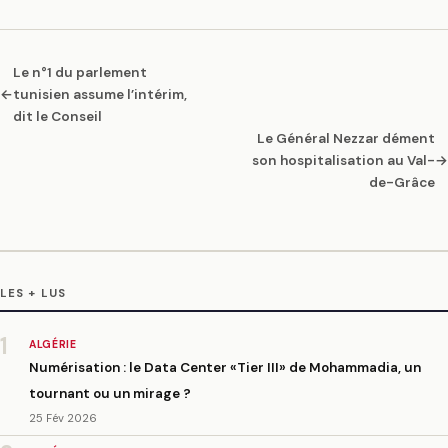
Le n°1 du parlement
←
tunisien assume l’intérim,
dit le Conseil
Le Général Nezzar dément
son hospitalisation au Val-
→
de-Grâce
LES + LUS
1
ALGÉRIE
Numérisation : le Data Center «Tier III» de Mohammadia, un
tournant ou un mirage ?
25 Fév 2026