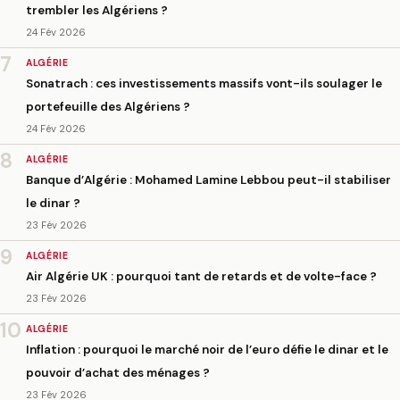
trembler les Algériens ?
24 Fév 2026
7
ALGÉRIE
Sonatrach : ces investissements massifs vont-ils soulager le
portefeuille des Algériens ?
24 Fév 2026
8
ALGÉRIE
Banque d’Algérie : Mohamed Lamine Lebbou peut-il stabiliser
le dinar ?
23 Fév 2026
9
ALGÉRIE
Air Algérie UK : pourquoi tant de retards et de volte-face ?
23 Fév 2026
10
ALGÉRIE
Inflation : pourquoi le marché noir de l’euro défie le dinar et le
pouvoir d’achat des ménages ?
23 Fév 2026