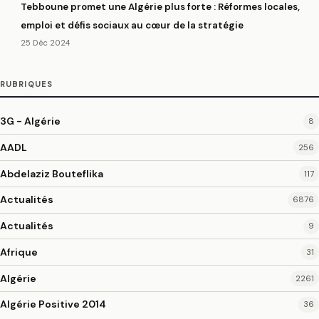
Tebboune promet une Algérie plus forte : Réformes locales,
emploi et défis sociaux au cœur de la stratégie
25 Déc 2024
RUBRIQUES
3G - Algérie
8
AADL
256
Abdelaziz Bouteflika
117
Actualités
6876
Actualités
9
Afrique
31
Algérie
2261
Algérie Positive 2014
36