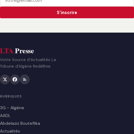
S'inscrire
LTA
Presse
Votre Source d’Actualités La
Tribune d'Algérie Redéfinie
RUBRIQUES
3G - Algérie
AADL
Abdelaziz Bouteflika
Actualités