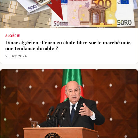
ALGÉRIE
Dinar algérien : l’euro en chute libre sur le marché noir,
une tendance durable ?
28 Déc 2024