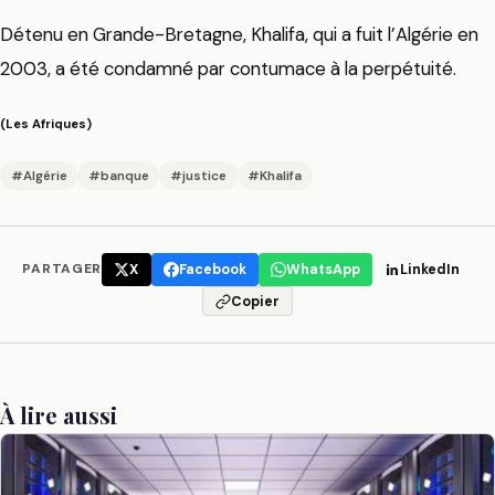
Détenu en Grande-Bretagne, Khalifa, qui a fuit l’Algérie en
2003, a été condamné par contumace à la perpétuité.
(Les Afriques)
#Algérie
#banque
#justice
#Khalifa
PARTAGER
X
Facebook
WhatsApp
LinkedIn
Copier
À lire aussi