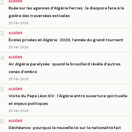
2
ALGÉRIE
Ruée sur les agences d’Algérie Ferries : la diaspora face à la
galère des traversées estivales
25 Fév 2026
3
ALGÉRIE
Écoles privées en Algérie : 2026, l’année du grand tournant
25 Fév 2026
4
ALGÉRIE
Air Algérie paralysée : quand le brouillard révèle d’autres
zones d’ombre
25 Fév 2026
5
ALGÉRIE
Visite du Pape Léon XIV : l’Algérie entre ouverture spirituelle
et enjeux politiques
25 Fév 2026
6
ALGÉRIE
Déchéance : pourquoi la nouvelle loi sur la nationalité fait