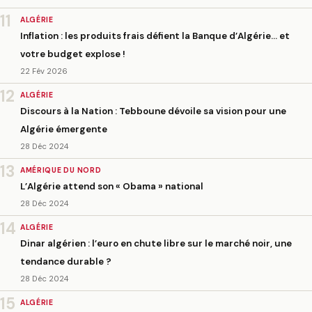
11
ALGÉRIE
Inflation : les produits frais défient la Banque d’Algérie… et
votre budget explose !
22 Fév 2026
12
ALGÉRIE
Discours à la Nation : Tebboune dévoile sa vision pour une
Algérie émergente
28 Déc 2024
13
AMÉRIQUE DU NORD
L’Algérie attend son « Obama » national
28 Déc 2024
14
ALGÉRIE
Dinar algérien : l’euro en chute libre sur le marché noir, une
tendance durable ?
28 Déc 2024
15
ALGÉRIE