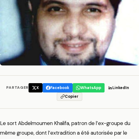
PARTAGER
X
Facebook
WhatsApp
LinkedIn
Copier
Le sort Abdelmoumen Khalifa, patron de l’ex-groupe du
même groupe, dont l’extradition a été autorisée par le