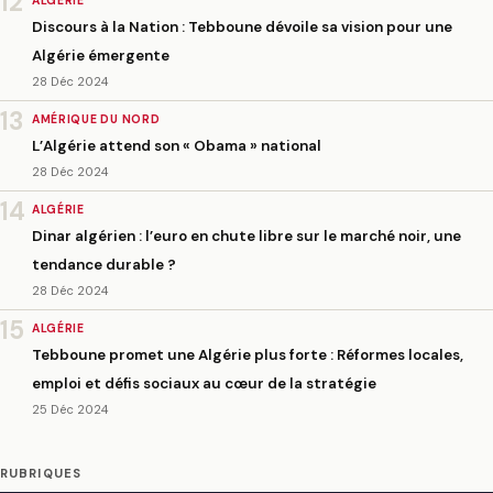
12
ALGÉRIE
Discours à la Nation : Tebboune dévoile sa vision pour une
Algérie émergente
28 Déc 2024
13
AMÉRIQUE DU NORD
L’Algérie attend son « Obama » national
28 Déc 2024
14
ALGÉRIE
Dinar algérien : l’euro en chute libre sur le marché noir, une
tendance durable ?
28 Déc 2024
15
ALGÉRIE
Tebboune promet une Algérie plus forte : Réformes locales,
emploi et défis sociaux au cœur de la stratégie
25 Déc 2024
RUBRIQUES