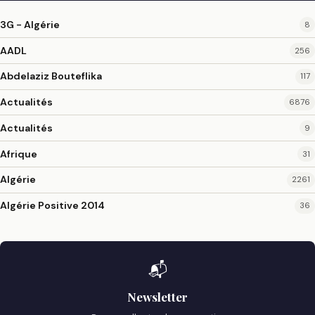
3G - Algérie
8
AADL
256
Abdelaziz Bouteflika
117
Actualités
6876
Actualités
9
Afrique
31
Algérie
2261
Algérie Positive 2014
36
📬
Newsletter