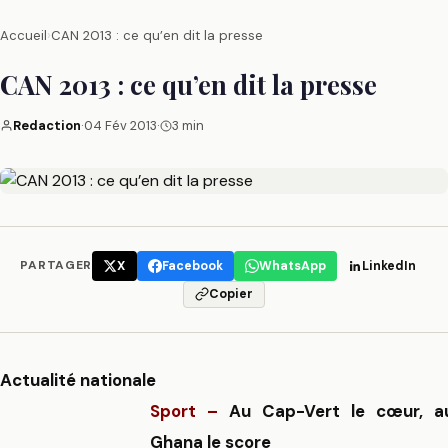
Accueil
›
CAN 2013 : ce qu’en dit la presse
CAN 2013 : ce qu’en dit la presse
Redaction
·
04 Fév 2013
·
3 min
PARTAGER
X
Facebook
WhatsApp
LinkedIn
Copier
Actualité nationale
Sport –
Au Cap-Vert le cœur, a
Ghana le score