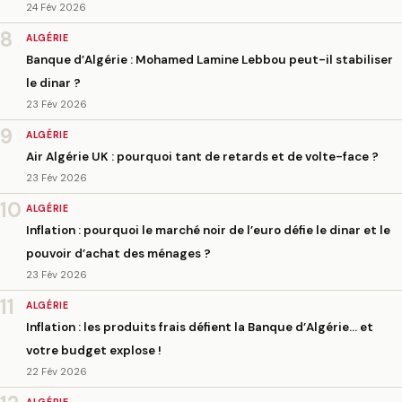
24 Fév 2026
8
ALGÉRIE
Banque d’Algérie : Mohamed Lamine Lebbou peut-il stabiliser
le dinar ?
23 Fév 2026
9
ALGÉRIE
Air Algérie UK : pourquoi tant de retards et de volte-face ?
23 Fév 2026
10
ALGÉRIE
Inflation : pourquoi le marché noir de l’euro défie le dinar et le
pouvoir d’achat des ménages ?
23 Fév 2026
11
ALGÉRIE
Inflation : les produits frais défient la Banque d’Algérie… et
votre budget explose !
22 Fév 2026