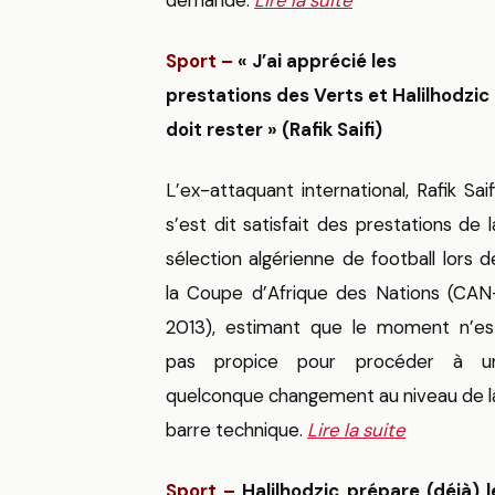
demandé.
Lire la suite
Sport –
« J’ai apprécié les
prestations des Verts et Halilhodzic
doit rester » (Rafik Saifi)
L’ex-attaquant international, Rafik Saifi
s’est dit satisfait des prestations de l
sélection algérienne de football lors d
la Coupe d’Afrique des Nations (CAN
2013), estimant que le moment n’es
pas propice pour procéder à u
quelconque changement au niveau de l
barre technique.
Lire la suite
Sport –
Halilhodzic prépare (déjà) l