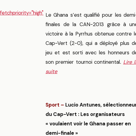
fetchpriority="high"
Le Ghana s’est qualifié pour les demi
finales de la CAN-2013 grâce à un
victoire à la Pyrrhus obtenue contre l
Cap-Vert (2-0), qui a déployé plus d
jeu et est sorti avec les honneurs d
son premier tournoi continental
Lire l
.
suite
Sport –
Lucio Antunes, sélectionneu
du Cap-Vert : Les organisateurs
« voulaient voir le Ghana passer en
demi-finale »