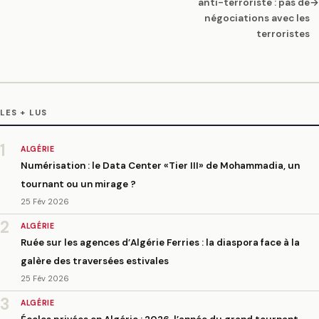
anti-terroriste : pas de
→
négociations avec les
terroristes
LES + LUS
1
ALGÉRIE
Numérisation : le Data Center «Tier III» de Mohammadia, un
tournant ou un mirage ?
25 Fév 2026
2
ALGÉRIE
Ruée sur les agences d’Algérie Ferries : la diaspora face à la
galère des traversées estivales
25 Fév 2026
3
ALGÉRIE