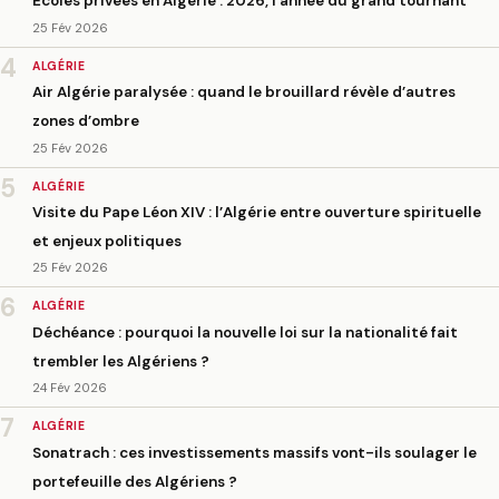
Écoles privées en Algérie : 2026, l’année du grand tournant
25 Fév 2026
4
ALGÉRIE
Air Algérie paralysée : quand le brouillard révèle d’autres
zones d’ombre
25 Fév 2026
5
ALGÉRIE
Visite du Pape Léon XIV : l’Algérie entre ouverture spirituelle
et enjeux politiques
25 Fév 2026
6
ALGÉRIE
Déchéance : pourquoi la nouvelle loi sur la nationalité fait
trembler les Algériens ?
24 Fév 2026
7
ALGÉRIE
Sonatrach : ces investissements massifs vont-ils soulager le
portefeuille des Algériens ?