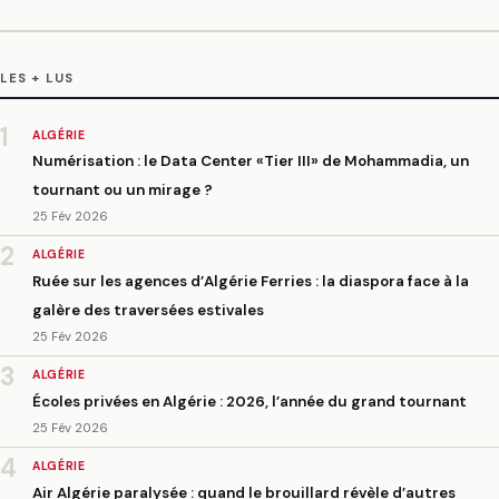
LES + LUS
1
ALGÉRIE
Numérisation : le Data Center «Tier III» de Mohammadia, un
tournant ou un mirage ?
25 Fév 2026
2
ALGÉRIE
Ruée sur les agences d’Algérie Ferries : la diaspora face à la
galère des traversées estivales
25 Fév 2026
3
ALGÉRIE
Écoles privées en Algérie : 2026, l’année du grand tournant
25 Fév 2026
4
ALGÉRIE
Air Algérie paralysée : quand le brouillard révèle d’autres