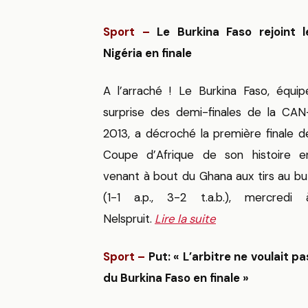
Sport –
Le Burkina Faso rejoint l
Nigéria en finale
A l’arraché ! Le Burkina Faso, équip
surprise des demi-finales de la CAN
2013, a décroché la première finale d
Coupe d’Afrique de son histoire e
venant à bout du Ghana aux tirs au bu
(1-1 a.p., 3-2 t.a.b.), mercredi 
Nelspruit.
Lire la suite
Sport –
Put: « L’arbitre ne voulait pa
du Burkina Faso en finale »