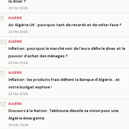
le dinar ?
23 Fév 2026
9
ALGÉRIE
Air Algérie UK : pourquoi tant de retards et de volte-face ?
23 Fév 2026
10
ALGÉRIE
Inflation : pourquoi le marché noir de l’euro défie le dinar et le
pouvoir d’achat des ménages ?
23 Fév 2026
11
ALGÉRIE
Inflation : les produits frais défient la Banque d’Algérie… et
votre budget explose !
22 Fév 2026
12
ALGÉRIE
Discours à la Nation : Tebboune dévoile sa vision pour une
Algérie émergente
28 Déc 2024