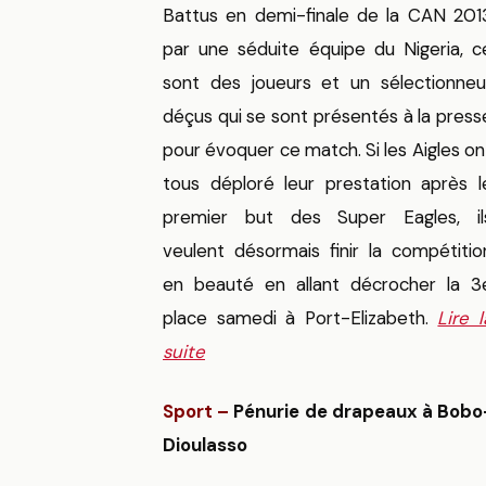
Battus en demi-finale de la CAN 201
par une séduite équipe du Nigeria, c
sont des joueurs et un sélectionneu
déçus qui se sont présentés à la press
pour évoquer ce match. Si les Aigles on
tous déploré leur prestation après l
premier but des Super Eagles, il
veulent désormais finir la compétitio
en beauté en allant décrocher la 3
place samedi à Port-Elizabeth.
Lire l
suite
Sport –
Pénurie de drapeaux à Bobo
Dioulasso