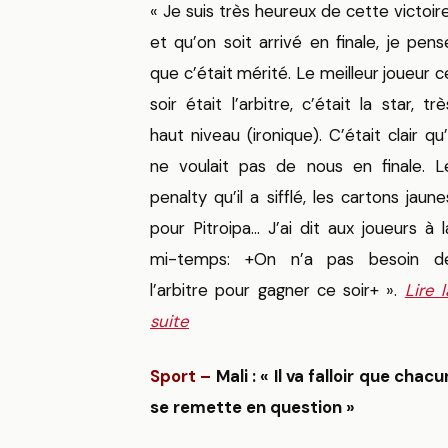
« Je suis très heureux de cette victoire
et qu’on soit arrivé en finale, je pens
que c’était mérité. Le meilleur joueur c
soir était l’arbitre, c’était la star, trè
haut niveau (ironique). C’était clair qu’i
ne voulait pas de nous en finale. L
penalty qu’il a sifflé, les cartons jaune
pour Pitroipa… J’ai dit aux joueurs à l
mi-temps: +On n’a pas besoin d
l’arbitre pour gagner ce soir+ ».
Lire l
suite
Sport –
Mali : « Il va falloir que chacu
se remette en question »