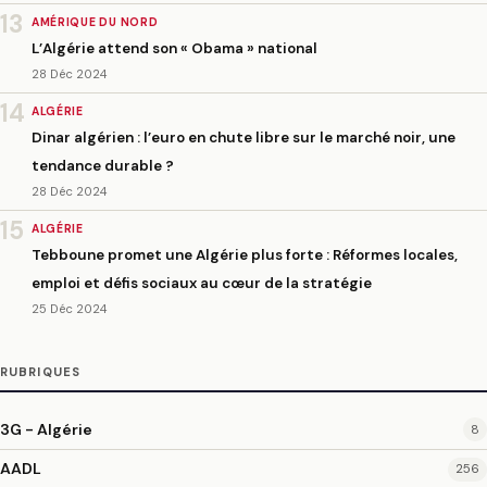
13
AMÉRIQUE DU NORD
L’Algérie attend son « Obama » national
28 Déc 2024
14
ALGÉRIE
Dinar algérien : l’euro en chute libre sur le marché noir, une
tendance durable ?
28 Déc 2024
15
ALGÉRIE
Tebboune promet une Algérie plus forte : Réformes locales,
emploi et défis sociaux au cœur de la stratégie
25 Déc 2024
RUBRIQUES
3G - Algérie
8
AADL
256