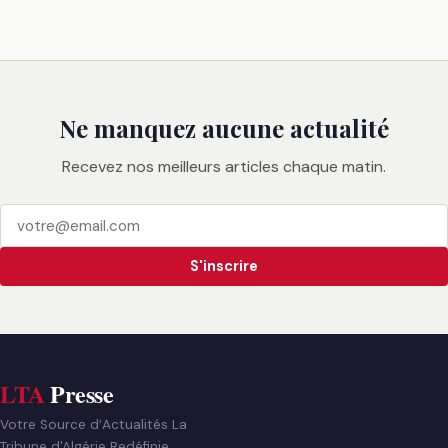
Ne manquez aucune actualité
Recevez nos meilleurs articles chaque matin.
S'inscrire
LTA
Presse
Votre Source d’Actualités La
Tribune d'Algérie Redéfinie