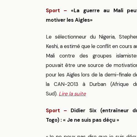
Sport –
«La guerre au Mali peu
motiver les Aigles»
Le sélectionneur du Nigeria, Stephe
Keshi, a estimé que le conflit en cours a
Mali contre des groupes islamiste
pouvait être une source de motivatio
pour les Aigles lors de la demi-finale d
la CAN-2013 à Durban (Afrique d
Sud).
Lire la suite
Sport –
Didier Six (entraîneur d
Togo) : « Je ne suis pas déçu »
«Je ne peux pas dire que je suis déçu