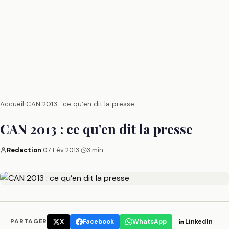
Accueil
›
CAN 2013 : ce qu’en dit la presse
CAN 2013 : ce qu’en dit la presse
Redaction
·
07 Fév 2013
·
3 min
PARTAGER
X
Facebook
WhatsApp
LinkedIn