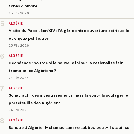
zones d’ombre
25 Fév 2026
5
ALGÉRIE
Visite du Pape Léon XIV : l’Algérie entre ouverture spirituelle
et enjeux politiques
25 Fév 2026
6
ALGÉRIE
Déchéance : pourquoi la nouvelle loi sur la nationalité fait
trembler les Algériens ?
24 Fév 2026
7
ALGÉRIE
Sonatrach : ces investissements massifs vont-ils soulager le
portefeuille des Algériens ?
24 Fév 2026
8
ALGÉRIE
Banque d’Algérie : Mohamed Lamine Lebbou peut-il stabiliser