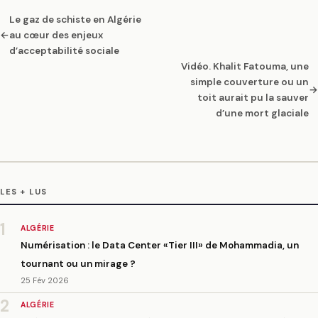
Le gaz de schiste en Algérie
←
au cœur des enjeux
d’acceptabilité sociale
Vidéo. Khalit Fatouma, une
simple couverture ou un
→
toit aurait pu la sauver
d’une mort glaciale
LES + LUS
1
ALGÉRIE
Numérisation : le Data Center «Tier III» de Mohammadia, un
tournant ou un mirage ?
25 Fév 2026
2
ALGÉRIE