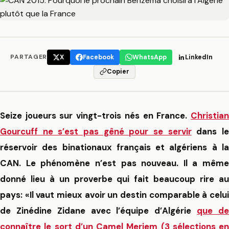
PARTAGER
X
Facebook
WhatsApp
LinkedIn
Copier
Seize joueurs sur vingt-trois nés en France.
Christian
Gourcuff ne s’est pas gêné pour se servir
dans l
réservoir des binationaux français et algériens à la
CAN. Le phénomène n’est pas nouveau. Il a même
donné lieu à un proverbe qui fait beaucoup rire au
pays: «Il vaut mieux avoir un destin comparable à celui
de Zinédine Zidane avec l’équipe d’Algérie
que d
connaître le sort d’un Camel Meriem (3 sélections en