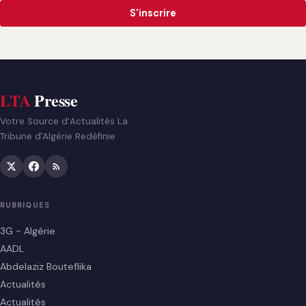
S'inscrire
LTA
Presse
Votre Source d’Actualités La
Tribune d'Algérie Redéfinie
RUBRIQUES
3G - Algérie
AADL
Abdelaziz Bouteflika
Actualités
Actualités