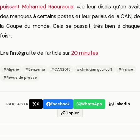
puissant Mohamed Raouraoua
. «Je leur disais qu’on avai
des manques à certains postes et leur parlais de la CAN, de
la Coupe du monde. Cela se passait très bien à chaque
fois».
Lire l’intégralité de l’article sur
20 minutes
#Algérie
#Benzema
#CAN2015
#christian gourcuff
#france
#Revue de presse
PARTAGER
X
Facebook
WhatsApp
LinkedIn
Copier