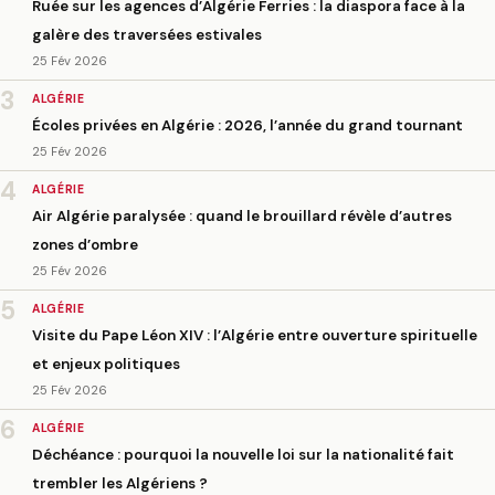
Ruée sur les agences d’Algérie Ferries : la diaspora face à la
galère des traversées estivales
25 Fév 2026
3
ALGÉRIE
Écoles privées en Algérie : 2026, l’année du grand tournant
25 Fév 2026
4
ALGÉRIE
Air Algérie paralysée : quand le brouillard révèle d’autres
zones d’ombre
25 Fév 2026
5
ALGÉRIE
Visite du Pape Léon XIV : l’Algérie entre ouverture spirituelle
et enjeux politiques
25 Fév 2026
6
ALGÉRIE
Déchéance : pourquoi la nouvelle loi sur la nationalité fait
trembler les Algériens ?