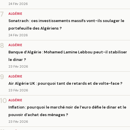
24 Fév 2026
7
ALGÉRIE
Sonatrach : ces investissements massifs vont-ils soulager le
portefeuille des Algériens ?
24 Fév 2026
8
ALGÉRIE
Banque d’Algérie : Mohamed Lamine Lebbou peut-il stabiliser
le dinar ?
23 Fév 2026
9
ALGÉRIE
Air Algérie UK : pourquoi tant de retards et de volte-face ?
23 Fév 2026
10
ALGÉRIE
Inflation : pourquoi le marché noir de l’euro défie le dinar et le
pouvoir d’achat des ménages ?
23 Fév 2026