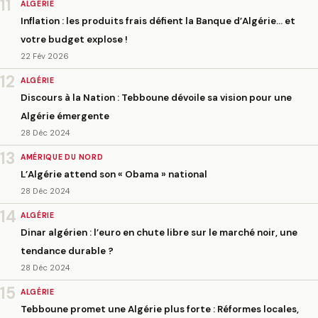
11
ALGÉRIE
Inflation : les produits frais défient la Banque d’Algérie… et
votre budget explose !
22 Fév 2026
12
ALGÉRIE
Discours à la Nation : Tebboune dévoile sa vision pour une
Algérie émergente
28 Déc 2024
13
AMÉRIQUE DU NORD
L’Algérie attend son « Obama » national
28 Déc 2024
14
ALGÉRIE
Dinar algérien : l’euro en chute libre sur le marché noir, une
tendance durable ?
28 Déc 2024
15
ALGÉRIE
Tebboune promet une Algérie plus forte : Réformes locales,