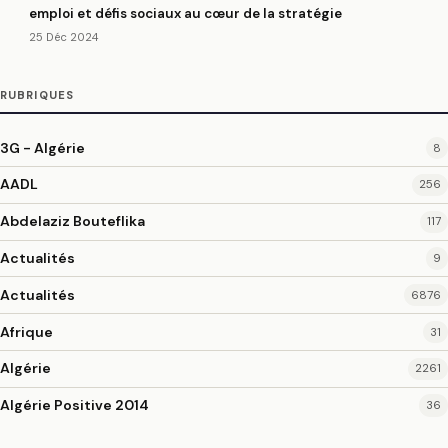
emploi et défis sociaux au cœur de la stratégie
25 Déc 2024
RUBRIQUES
3G - Algérie
8
AADL
256
Abdelaziz Bouteflika
117
Actualités
9
Actualités
6876
Afrique
31
Algérie
2261
Algérie Positive 2014
36