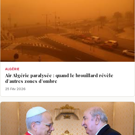
ALGÉRIE
Air Algérie paralysée : quand le brouillard révèle
d’autres zones d’ombre
25 Fév 2026