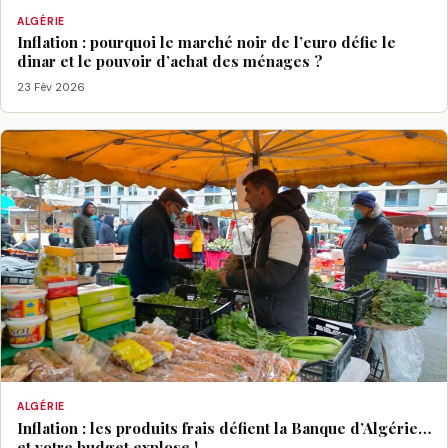
ALGÉRIE
Inflation : pourquoi le marché noir de l’euro défie le
dinar et le pouvoir d’achat des ménages ?
23 Fév 2026
ALGÉRIE
Inflation : les produits frais défient la Banque d’Algérie…
et votre budget explose !