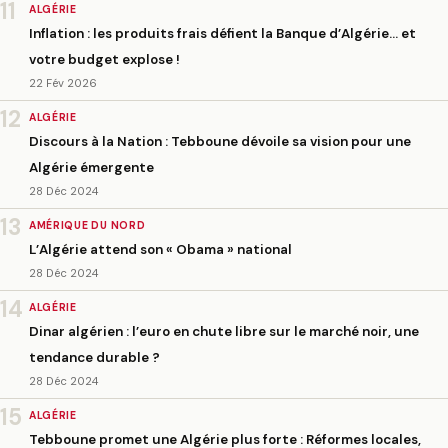
11
ALGÉRIE
Inflation : les produits frais défient la Banque d’Algérie… et
votre budget explose !
22 Fév 2026
12
ALGÉRIE
Discours à la Nation : Tebboune dévoile sa vision pour une
Algérie émergente
28 Déc 2024
13
AMÉRIQUE DU NORD
L’Algérie attend son « Obama » national
28 Déc 2024
14
ALGÉRIE
Dinar algérien : l’euro en chute libre sur le marché noir, une
tendance durable ?
28 Déc 2024
15
ALGÉRIE
Tebboune promet une Algérie plus forte : Réformes locales,