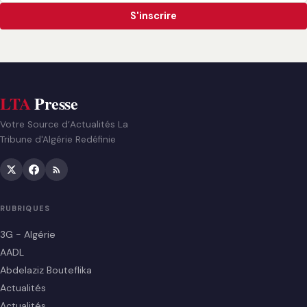
S'inscrire
LTA
Presse
Votre Source d’Actualités La
Tribune d'Algérie Redéfinie
RUBRIQUES
3G - Algérie
AADL
Abdelaziz Bouteflika
Actualités
Actualités