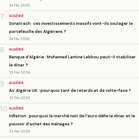
24 Fév 2026
7
ALGÉRIE
Sonatrach : ces investissements massifs vont-ils soulager le
portefeuille des Algériens ?
24 Fév 2026
8
ALGÉRIE
Banque d’Algérie : Mohamed Lamine Lebbou peut-il stabiliser
le dinar ?
23 Fév 2026
9
ALGÉRIE
Air Algérie UK : pourquoi tant de retards et de volte-face ?
23 Fév 2026
10
ALGÉRIE
Inflation : pourquoi le marché noir de l’euro défie le dinar et le
pouvoir d’achat des ménages ?
23 Fév 2026