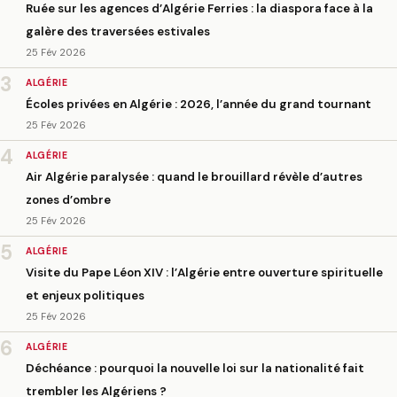
Ruée sur les agences d’Algérie Ferries : la diaspora face à la
galère des traversées estivales
25 Fév 2026
3
ALGÉRIE
Écoles privées en Algérie : 2026, l’année du grand tournant
25 Fév 2026
4
ALGÉRIE
Air Algérie paralysée : quand le brouillard révèle d’autres
zones d’ombre
25 Fév 2026
5
ALGÉRIE
Visite du Pape Léon XIV : l’Algérie entre ouverture spirituelle
et enjeux politiques
25 Fév 2026
6
ALGÉRIE
Déchéance : pourquoi la nouvelle loi sur la nationalité fait
trembler les Algériens ?