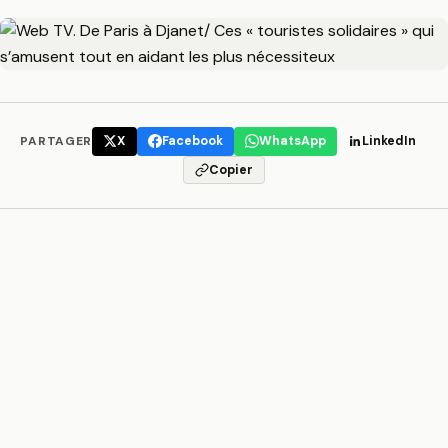
PARTAGER
X
Facebook
WhatsApp
LinkedIn
Copier