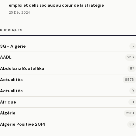
emploi et défis sociaux au cœur de la stratégie
25 Déc 2024
RUBRIQUES
3G - Algérie
8
AADL
256
Abdelaziz Bouteflika
117
Actualités
6876
Actualités
9
Afrique
31
Algérie
2261
Algérie Positive 2014
36