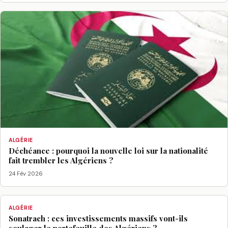
ALGÉRIE
Déchéance : pourquoi la nouvelle loi sur la nationalité
fait trembler les Algériens ?
24 Fév 2026
ALGÉRIE
Sonatrach : ces investissements massifs vont-ils
soulager le portefeuille des Algériens ?