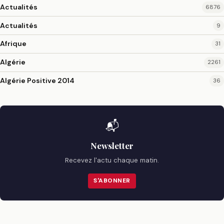
Actualités
6876
Actualités
9
Afrique
31
Algérie
2261
Algérie Positive 2014
36
📬
Newsletter
Recevez l'actu chaque matin.
S'ABONNER