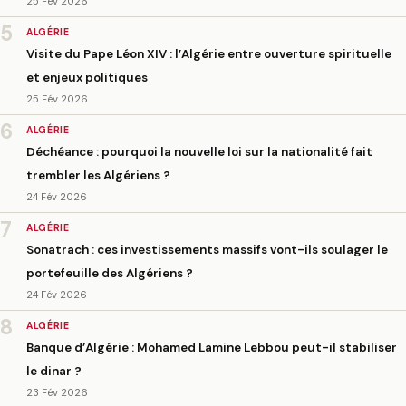
25 Fév 2026
5
ALGÉRIE
Visite du Pape Léon XIV : l’Algérie entre ouverture spirituelle
et enjeux politiques
25 Fév 2026
6
ALGÉRIE
Déchéance : pourquoi la nouvelle loi sur la nationalité fait
trembler les Algériens ?
24 Fév 2026
7
ALGÉRIE
Sonatrach : ces investissements massifs vont-ils soulager le
portefeuille des Algériens ?
24 Fév 2026
8
ALGÉRIE
Banque d’Algérie : Mohamed Lamine Lebbou peut-il stabiliser
le dinar ?
23 Fév 2026