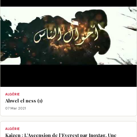
ALGÉRIE
Ahwel el ness (1)
07 Mar 2021
ALGÉRIE
Kaizen : L’Ascension de l’Everest par Inoxtag, Une