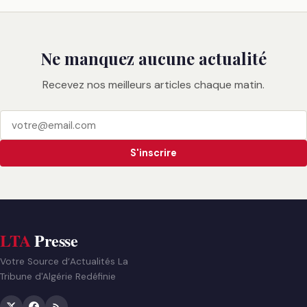
Ne manquez aucune actualité
Recevez nos meilleurs articles chaque matin.
S'inscrire
LTA
Presse
Votre Source d’Actualités La
Tribune d'Algérie Redéfinie