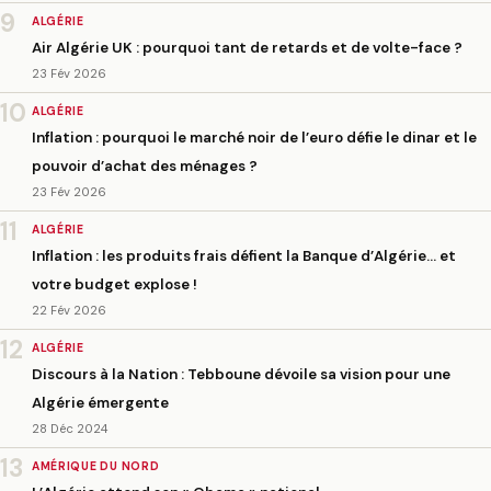
9
ALGÉRIE
Air Algérie UK : pourquoi tant de retards et de volte-face ?
23 Fév 2026
10
ALGÉRIE
Inflation : pourquoi le marché noir de l’euro défie le dinar et le
pouvoir d’achat des ménages ?
23 Fév 2026
11
ALGÉRIE
Inflation : les produits frais défient la Banque d’Algérie… et
votre budget explose !
22 Fév 2026
12
ALGÉRIE
Discours à la Nation : Tebboune dévoile sa vision pour une
Algérie émergente
28 Déc 2024
13
AMÉRIQUE DU NORD