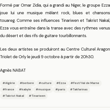
Formé par Omar Zidia, qui a grandi au Niger, le groupe Ezza
joue lui une musique mêlant rock, blues et chansons
touareg. Comme ses influences Tinariwen et Takrist Nakal,
Ezza vous entraîne dans la transe avec des rythmes venus
du désert et des rifs de guitare tourbillonnants.
Les deux artistes se produiront au Centre Culturel Aragon
Triolet de Orly le jeudi 9 octobre à partir de 20h30.
Agnès NABAT
#Algérie
#berbere
#culture
#Ezza
#Festi’Val de Marne
#france
#kabyle
#musique
#paris
#Takfarinas
#Takrist Nakal
#Tinariwen