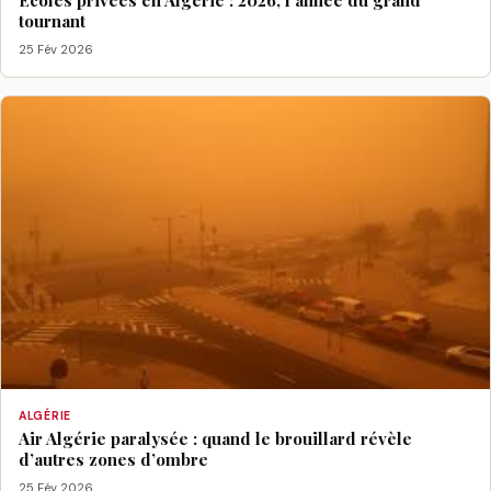
Écoles privées en Algérie : 2026, l’année du grand
tournant
25 Fév 2026
ALGÉRIE
Air Algérie paralysée : quand le brouillard révèle
d’autres zones d’ombre
25 Fév 2026