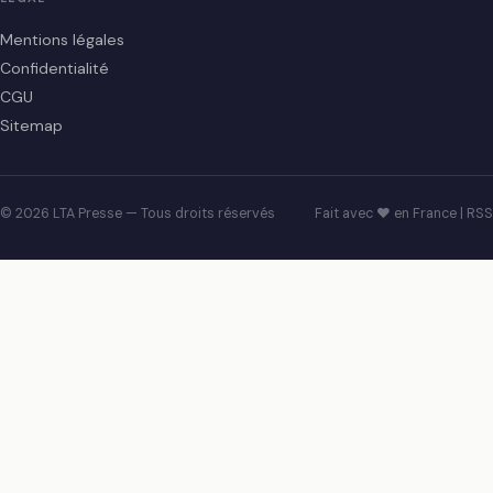
Mentions légales
Confidentialité
CGU
Sitemap
© 2026 LTA Presse — Tous droits réservés
Fait avec ♥ en France |
RSS