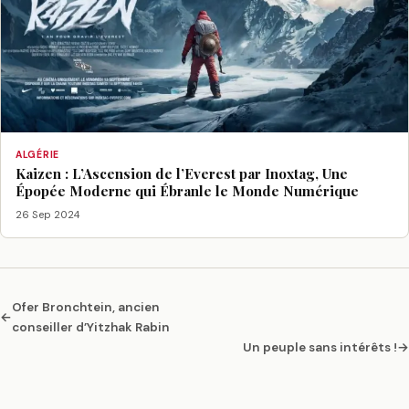
ALGÉRIE
Kaizen : L’Ascension de l’Everest par Inoxtag, Une
Épopée Moderne qui Ébranle le Monde Numérique
26 Sep 2024
Ofer Bronchtein, ancien
←
conseiller d’Yitzhak Rabin
Un peuple sans intérêts !
→