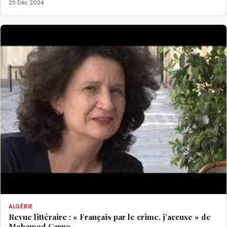
25 Déc 2024
ALGÉRIE
Revue littéraire : « Français par le crime, j’accuse » de
Mohamed Garne