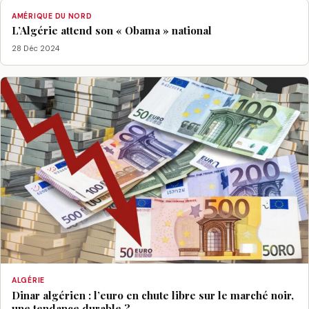
AMÉRIQUE DU NORD
L’Algérie attend son « Obama » national
28 Déc 2024
ALGÉRIE
Dinar algérien : l’euro en chute libre sur le marché noir,
une tendance durable ?