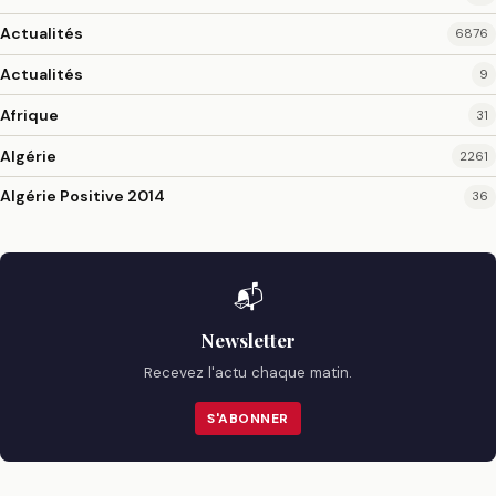
Actualités
6876
Actualités
9
Afrique
31
Algérie
2261
Algérie Positive 2014
36
📬
Newsletter
Recevez l'actu chaque matin.
S'ABONNER