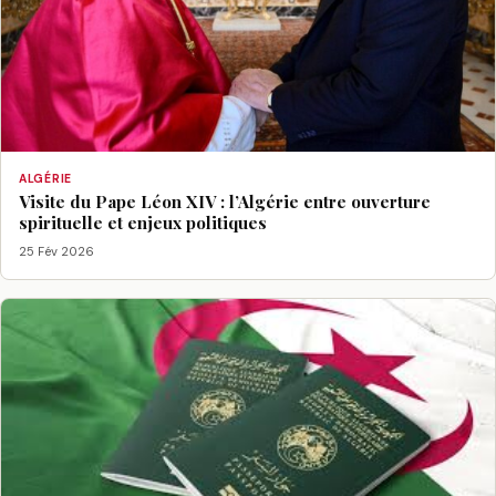
ALGÉRIE
Visite du Pape Léon XIV : l’Algérie entre ouverture
spirituelle et enjeux politiques
25 Fév 2026