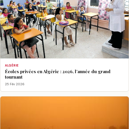
ALGÉRIE
Écoles privées en Algérie : 2026, l’année du grand
tournant
25 Fév 2026