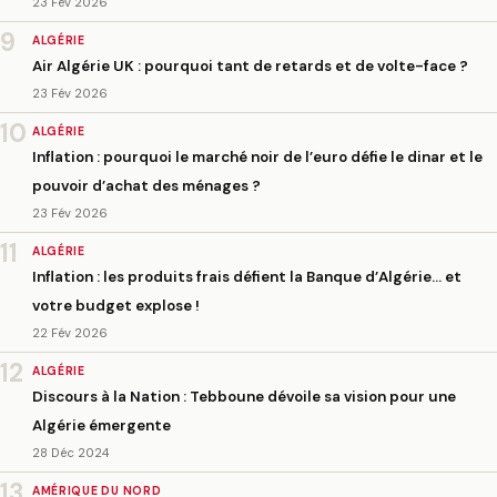
23 Fév 2026
9
ALGÉRIE
Air Algérie UK : pourquoi tant de retards et de volte-face ?
23 Fév 2026
10
ALGÉRIE
Inflation : pourquoi le marché noir de l’euro défie le dinar et le
pouvoir d’achat des ménages ?
23 Fév 2026
11
ALGÉRIE
Inflation : les produits frais défient la Banque d’Algérie… et
votre budget explose !
22 Fév 2026
12
ALGÉRIE
Discours à la Nation : Tebboune dévoile sa vision pour une
Algérie émergente
28 Déc 2024
13
AMÉRIQUE DU NORD