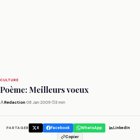
CULTURE
Poème: Meilleurs voeux
Redaction
·
08 Jan 2009
·
3 min
PARTAGER
X
Facebook
WhatsApp
LinkedIn
Copier