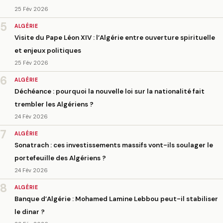
25 Fév 2026
5
ALGÉRIE
Visite du Pape Léon XIV : l’Algérie entre ouverture spirituelle
et enjeux politiques
25 Fév 2026
6
ALGÉRIE
Déchéance : pourquoi la nouvelle loi sur la nationalité fait
trembler les Algériens ?
24 Fév 2026
7
ALGÉRIE
Sonatrach : ces investissements massifs vont-ils soulager le
portefeuille des Algériens ?
24 Fév 2026
8
ALGÉRIE
Banque d’Algérie : Mohamed Lamine Lebbou peut-il stabiliser
le dinar ?