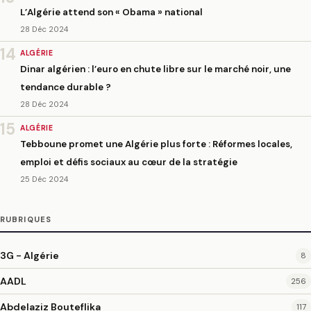
L’Algérie attend son « Obama » national
28 Déc 2024
14
ALGÉRIE
Dinar algérien : l’euro en chute libre sur le marché noir, une
tendance durable ?
28 Déc 2024
15
ALGÉRIE
Tebboune promet une Algérie plus forte : Réformes locales,
emploi et défis sociaux au cœur de la stratégie
25 Déc 2024
RUBRIQUES
3G - Algérie
8
AADL
256
Abdelaziz Bouteflika
117