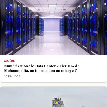
ALGÉRIE
Numérisation : le Data Center «Tier III» de
Mohammadia, un tournant ou un mirage ?
25 Fév 2026