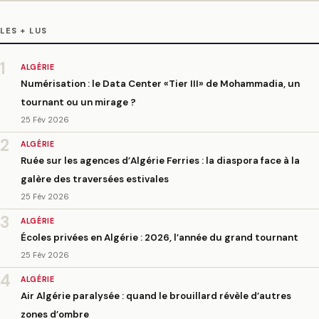
LES + LUS
1
ALGÉRIE
Numérisation : le Data Center «Tier III» de Mohammadia, un
tournant ou un mirage ?
25 Fév 2026
2
ALGÉRIE
Ruée sur les agences d’Algérie Ferries : la diaspora face à la
galère des traversées estivales
25 Fév 2026
3
ALGÉRIE
Écoles privées en Algérie : 2026, l’année du grand tournant
25 Fév 2026
4
ALGÉRIE
Air Algérie paralysée : quand le brouillard révèle d’autres
zones d’ombre