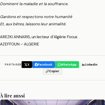
Dominent la maladie et la souffrance.
Gardons et respectons notre humanité
Et, aux bêtes, laissons leur animalité.
AREZKI ANNARIS, un lecteur d’Algérie Focus
AZEFFOUN – ALGERIE
PARTAGER
X
Facebook
WhatsApp
LinkedIn
Copier
À lire aussi