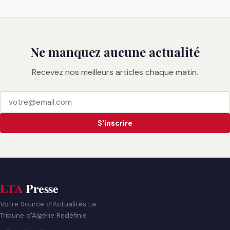
Ne manquez aucune actualité
Recevez nos meilleurs articles chaque matin.
S'inscrire
LTA
Presse
Votre Source d’Actualités La
Tribune d'Algérie Redéfinie