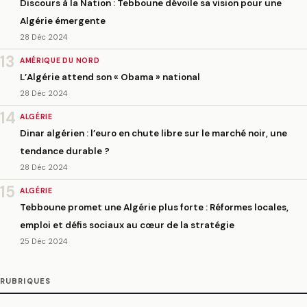
Discours à la Nation : Tebboune dévoile sa vision pour une
Algérie émergente
28 Déc 2024
13
AMÉRIQUE DU NORD
L’Algérie attend son « Obama » national
28 Déc 2024
14
ALGÉRIE
Dinar algérien : l’euro en chute libre sur le marché noir, une
tendance durable ?
28 Déc 2024
15
ALGÉRIE
Tebboune promet une Algérie plus forte : Réformes locales,
emploi et défis sociaux au cœur de la stratégie
25 Déc 2024
RUBRIQUES