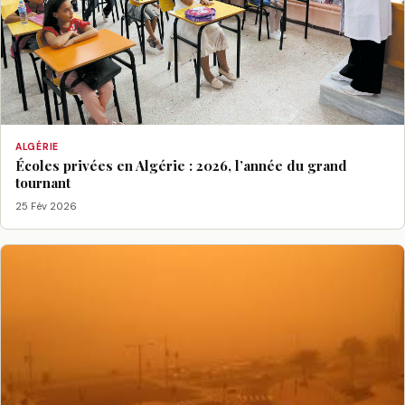
ALGÉRIE
Écoles privées en Algérie : 2026, l’année du grand
tournant
25 Fév 2026