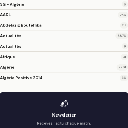
3G - Algérie
8
AADL
256
Abdelaziz Bouteflika
117
Actualités
6876
Actualités
9
Afrique
31
Algérie
2261
Algérie Positive 2014
36
📬
Newsletter
Recevez l'actu chaque matin.