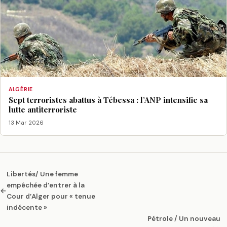
ALGÉRIE
Sept terroristes abattus à Tébessa : l’ANP intensifie sa
lutte antiterroriste
13 Mar 2026
Libertés/ Une femme
empêchée d’entrer à la
←
Cour d’Alger pour « tenue
indécente »
Pétrole / Un nouveau