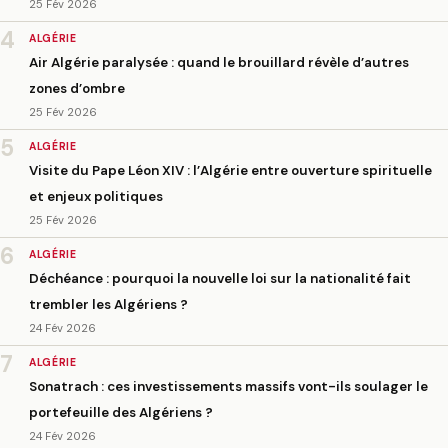
25 Fév 2026
4
ALGÉRIE
Air Algérie paralysée : quand le brouillard révèle d’autres
zones d’ombre
25 Fév 2026
5
ALGÉRIE
Visite du Pape Léon XIV : l’Algérie entre ouverture spirituelle
et enjeux politiques
25 Fév 2026
6
ALGÉRIE
Déchéance : pourquoi la nouvelle loi sur la nationalité fait
trembler les Algériens ?
24 Fév 2026
7
ALGÉRIE
Sonatrach : ces investissements massifs vont-ils soulager le
portefeuille des Algériens ?
24 Fév 2026