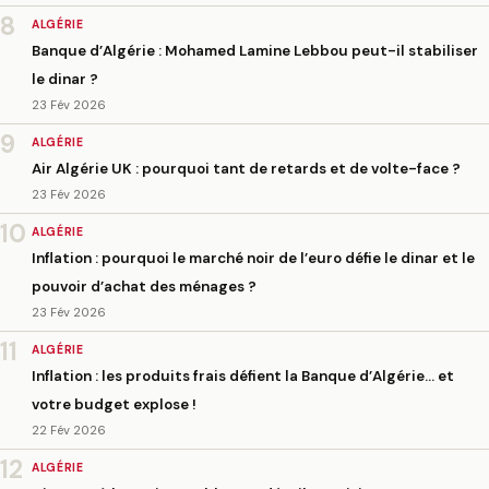
8
ALGÉRIE
Banque d’Algérie : Mohamed Lamine Lebbou peut-il stabiliser
le dinar ?
23 Fév 2026
9
ALGÉRIE
Air Algérie UK : pourquoi tant de retards et de volte-face ?
23 Fév 2026
10
ALGÉRIE
Inflation : pourquoi le marché noir de l’euro défie le dinar et le
pouvoir d’achat des ménages ?
23 Fév 2026
11
ALGÉRIE
Inflation : les produits frais défient la Banque d’Algérie… et
votre budget explose !
22 Fév 2026
12
ALGÉRIE