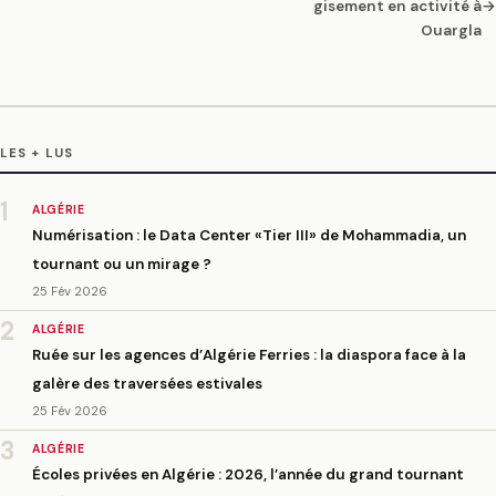
gisement en activité à
→
Ouargla
LES + LUS
1
ALGÉRIE
Numérisation : le Data Center «Tier III» de Mohammadia, un
tournant ou un mirage ?
25 Fév 2026
2
ALGÉRIE
Ruée sur les agences d’Algérie Ferries : la diaspora face à la
galère des traversées estivales
25 Fév 2026
3
ALGÉRIE
Écoles privées en Algérie : 2026, l’année du grand tournant