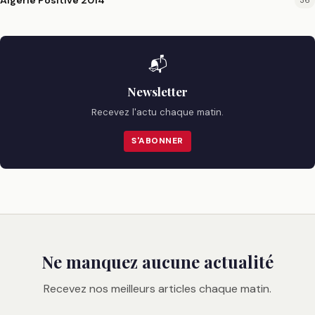
Algérie Positive 2014
36
📬
Newsletter
Recevez l'actu chaque matin.
S'ABONNER
Ne manquez aucune actualité
Recevez nos meilleurs articles chaque matin.