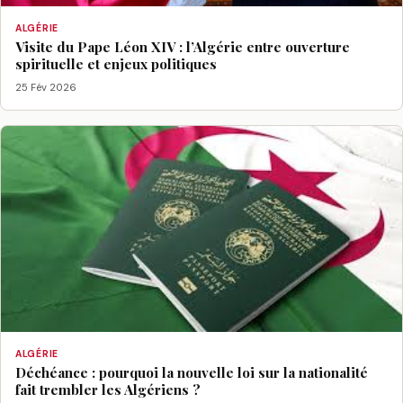
ALGÉRIE
Visite du Pape Léon XIV : l’Algérie entre ouverture
spirituelle et enjeux politiques
25 Fév 2026
ALGÉRIE
Déchéance : pourquoi la nouvelle loi sur la nationalité
fait trembler les Algériens ?