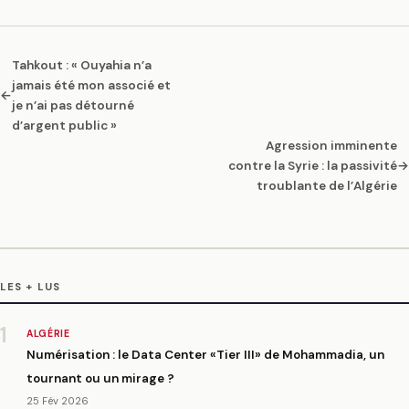
Tahkout : « Ouyahia n’a
jamais été mon associé et
←
je n’ai pas détourné
d’argent public »
Agression imminente
contre la Syrie : la passivité
→
troublante de l’Algérie
LES + LUS
1
ALGÉRIE
Numérisation : le Data Center «Tier III» de Mohammadia, un
tournant ou un mirage ?
25 Fév 2026