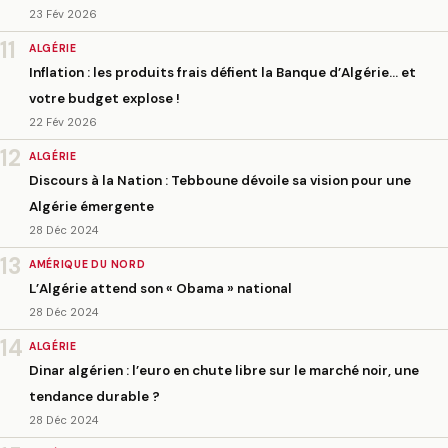
23 Fév 2026
11
ALGÉRIE
Inflation : les produits frais défient la Banque d’Algérie… et
votre budget explose !
22 Fév 2026
12
ALGÉRIE
Discours à la Nation : Tebboune dévoile sa vision pour une
Algérie émergente
28 Déc 2024
13
AMÉRIQUE DU NORD
L’Algérie attend son « Obama » national
28 Déc 2024
14
ALGÉRIE
Dinar algérien : l’euro en chute libre sur le marché noir, une
tendance durable ?
28 Déc 2024