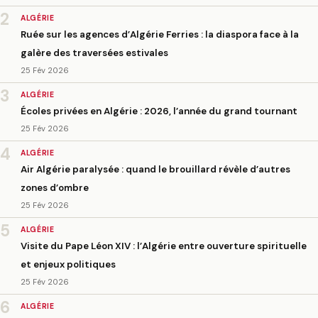
2
ALGÉRIE
Ruée sur les agences d’Algérie Ferries : la diaspora face à la
galère des traversées estivales
25 Fév 2026
3
ALGÉRIE
Écoles privées en Algérie : 2026, l’année du grand tournant
25 Fév 2026
4
ALGÉRIE
Air Algérie paralysée : quand le brouillard révèle d’autres
zones d’ombre
25 Fév 2026
5
ALGÉRIE
Visite du Pape Léon XIV : l’Algérie entre ouverture spirituelle
et enjeux politiques
25 Fév 2026
6
ALGÉRIE