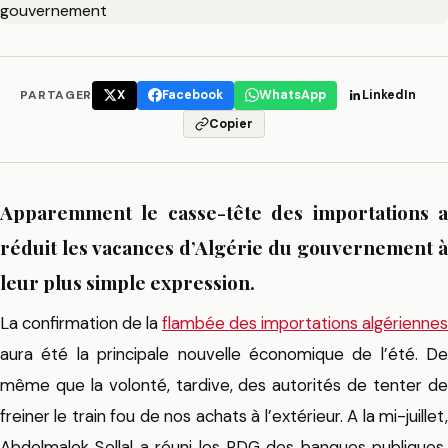
PARTAGER
X
Facebook
WhatsApp
LinkedIn
Copier
Apparemment le casse-tête des importations a
réduit les vacances d’Algérie du gouvernement à
leur plus simple expression.
La confirmation de la
flambée des importations algériennes
aura été la principale nouvelle économique de l’été. De
même que la volonté, tardive, des autorités de tenter de
freiner le train fou de nos achats à l’extérieur. A la mi-juillet,
Abdelmalek Sellal a réuni les PDG des banques publiques