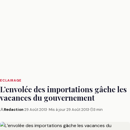
ECLAIRAGE
L’envolée des importations gâche les
vacances du gouvernement
Redaction
·
29 Août 2013
· Mis à jour
29 Août 2013
·
3 min