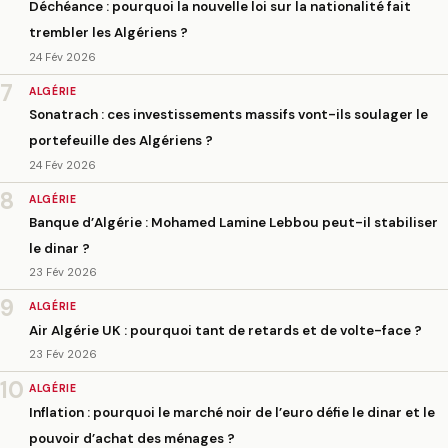
Déchéance : pourquoi la nouvelle loi sur la nationalité fait
trembler les Algériens ?
24 Fév 2026
7
ALGÉRIE
Sonatrach : ces investissements massifs vont-ils soulager le
portefeuille des Algériens ?
24 Fév 2026
8
ALGÉRIE
Banque d’Algérie : Mohamed Lamine Lebbou peut-il stabiliser
le dinar ?
23 Fév 2026
9
ALGÉRIE
Air Algérie UK : pourquoi tant de retards et de volte-face ?
23 Fév 2026
10
ALGÉRIE
Inflation : pourquoi le marché noir de l’euro défie le dinar et le
pouvoir d’achat des ménages ?