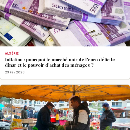
ALGÉRIE
Inflation : pourquoi le marché noir de l’euro défie le
dinar et le pouvoir d’achat des ménages ?
23 Fév 2026