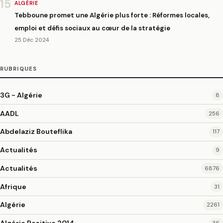
15
ALGÉRIE
Tebboune promet une Algérie plus forte : Réformes locales,
emploi et défis sociaux au cœur de la stratégie
25 Déc 2024
RUBRIQUES
3G - Algérie
8
AADL
256
Abdelaziz Bouteflika
117
Actualités
9
Actualités
6876
Afrique
31
Algérie
2261