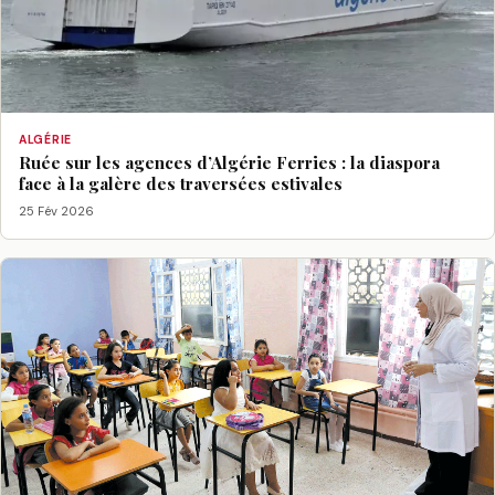
ALGÉRIE
Ruée sur les agences d’Algérie Ferries : la diaspora
face à la galère des traversées estivales
25 Fév 2026