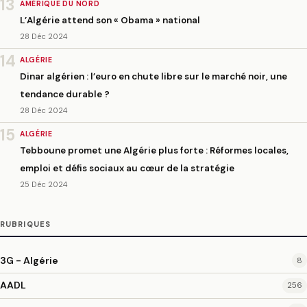
13
AMÉRIQUE DU NORD
L’Algérie attend son « Obama » national
28 Déc 2024
14
ALGÉRIE
Dinar algérien : l’euro en chute libre sur le marché noir, une
tendance durable ?
28 Déc 2024
15
ALGÉRIE
Tebboune promet une Algérie plus forte : Réformes locales,
emploi et défis sociaux au cœur de la stratégie
25 Déc 2024
RUBRIQUES
3G - Algérie
8
AADL
256