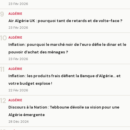
23 Fév 2026
9
ALGÉRIE
Air Algérie UK : pourquoi tant de retards et de volte-face ?
23 Fév 2026
10
ALGÉRIE
Inflation : pourquoi le marché noir de l’euro défie le dinar et le
pouvoir d’achat des ménages ?
23 Fév 2026
11
ALGÉRIE
Inflation : les produits frais défient la Banque d’Algérie… et
votre budget explose !
22 Fév 2026
12
ALGÉRIE
Discours à la Nation : Tebboune dévoile sa vision pour une
Algérie émergente
28 Déc 2024