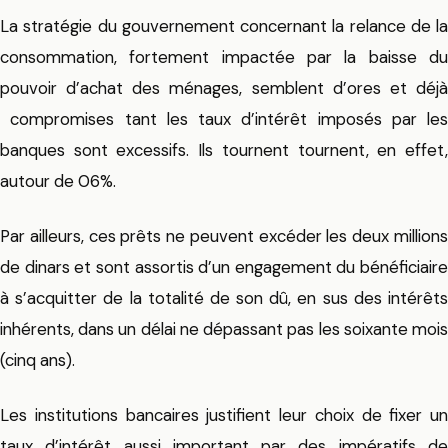
La stratégie du gouvernement concernant la relance de la
consommation, fortement impactée par la baisse du
pouvoir d’achat des ménages, semblent d’ores et déjà
compromises tant les taux d’intérêt imposés par les
banques sont excessifs. Ils tournent tournent, en effet,
autour de 06%.
Par ailleurs, ces prêts ne peuvent excéder les deux millions
de dinars et sont assortis d’un engagement du bénéficiaire
à s’acquitter de la totalité de son dû, en sus des intérêts
inhérents, dans un délai ne dépassant pas les soixante mois
(cinq ans).
Les institutions bancaires justifient leur choix de fixer un
taux d’intérêt aussi important par des impératifs de