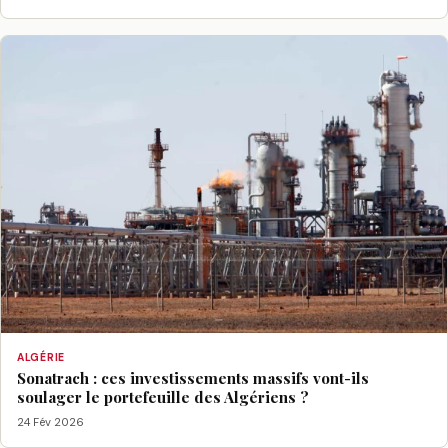
ALGÉRIE
Sonatrach : ces investissements massifs vont-ils
soulager le portefeuille des Algériens ?
24 Fév 2026