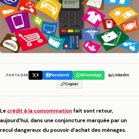
PARTAGER
X
Facebook
WhatsApp
LinkedIn
Copier
Le
crédit à la consommation
fait sont retour,
aujourd’hui, dans une conjoncture marquée par un
recul dangereux du pouvoir d’achat des ménages.