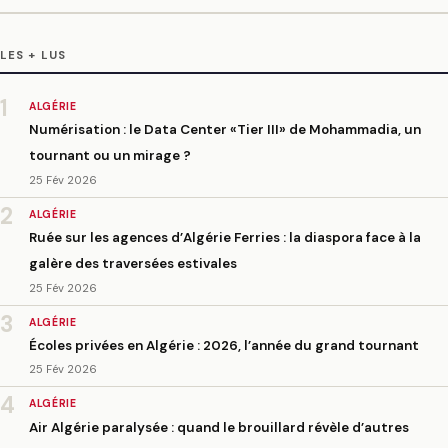
LES + LUS
1
ALGÉRIE
Numérisation : le Data Center «Tier III» de Mohammadia, un
tournant ou un mirage ?
25 Fév 2026
2
ALGÉRIE
Ruée sur les agences d’Algérie Ferries : la diaspora face à la
galère des traversées estivales
25 Fév 2026
3
ALGÉRIE
Écoles privées en Algérie : 2026, l’année du grand tournant
25 Fév 2026
4
ALGÉRIE
Air Algérie paralysée : quand le brouillard révèle d’autres