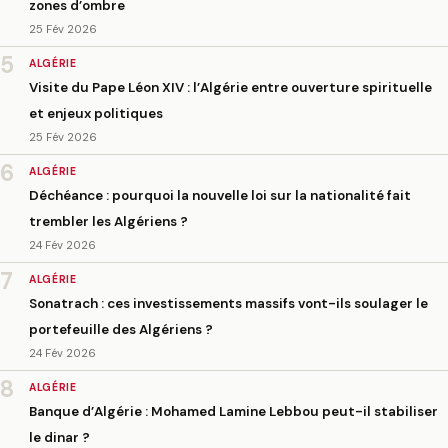
zones d’ombre
25 Fév 2026
5
ALGÉRIE
Visite du Pape Léon XIV : l’Algérie entre ouverture spirituelle
et enjeux politiques
25 Fév 2026
6
ALGÉRIE
Déchéance : pourquoi la nouvelle loi sur la nationalité fait
trembler les Algériens ?
24 Fév 2026
7
ALGÉRIE
Sonatrach : ces investissements massifs vont-ils soulager le
portefeuille des Algériens ?
24 Fév 2026
8
ALGÉRIE
Banque d’Algérie : Mohamed Lamine Lebbou peut-il stabiliser
le dinar ?