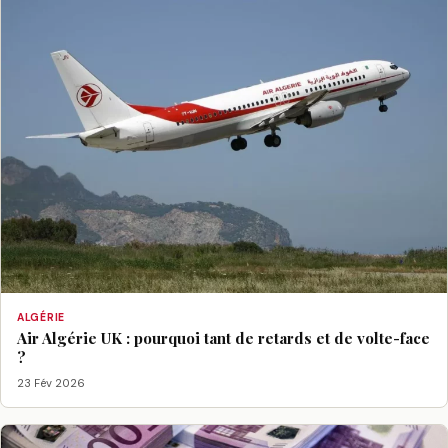
ALGÉRIE
Air Algérie UK : pourquoi tant de retards et de volte-face
?
23 Fév 2026