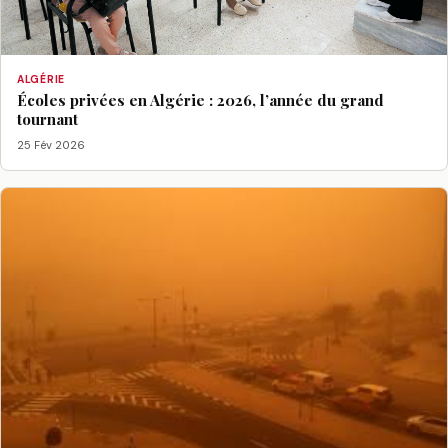
ALGÉRIE
Écoles privées en Algérie : 2026, l’année du grand
tournant
25 Fév 2026