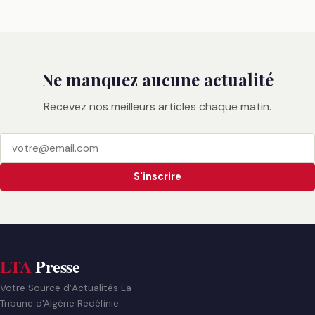
Ne manquez aucune actualité
Recevez nos meilleurs articles chaque matin.
S'inscrire
LTA
Presse
Votre Source d’Actualités La
Tribune d'Algérie Redéfinie