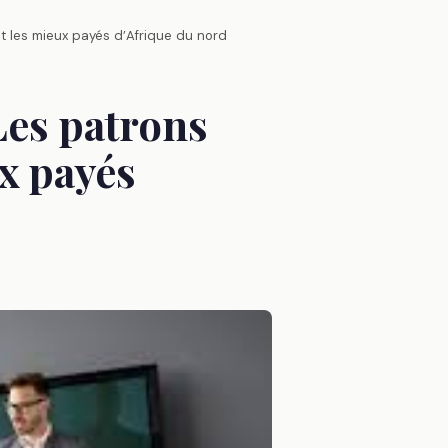
nt les mieux payés d’Afrique du nord
 Les patrons
x payés