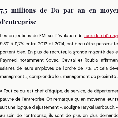
7,5 millions de Da par an en moye
d’entreprise
Les projections du FMI sur l’évolution du
taux de chômage
9,8% à 11,7% entre 2013 et 2014, ont beau être pessimiste
portent bien. En plus de recruter, la grande majorité des 
Paymed, notamment Sovac, Cevital et Roubia, affirment 
salaires de leurs employés de l’ordre de 7%. Et cela devr
managment », comprendre le « management de proximité »
« Tout ce qui est chef d’équipe, de service, de départemen
pauvre de l’entreprise. On remarque qu’en moyenne leur 
suit une logique d’ajustement », souligne Haykel Barbouch. 
au sein de l’entreprise, ils sont de plus en plus demandé