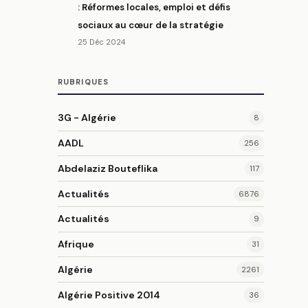
: Réformes locales, emploi et défis
sociaux au cœur de la stratégie
25 Déc 2024
RUBRIQUES
3G - Algérie
8
AADL
256
Abdelaziz Bouteflika
117
Actualités
6876
Actualités
9
Afrique
31
Algérie
2261
Algérie Positive 2014
36