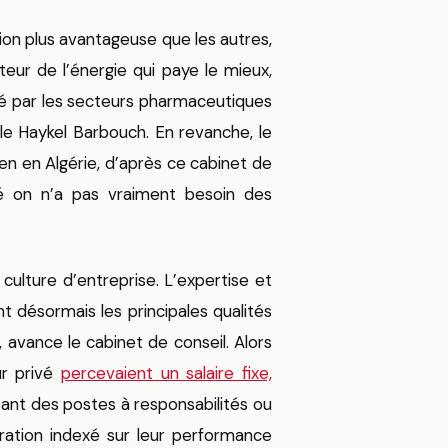
tion plus avantageuse que les autres,
eur de l’énergie qui paye le mieux,
pé par les secteurs pharmaceutiques
lle Haykel Barbouch. En revanche, le
en en Algérie, d’après ce cabinet de
té on n’a pas vraiment besoin des
lture d’entreprise. L’expertise et
nt désormais les principales qualités
s, avance le cabinet de conseil. Alors
ur privé
percevaient un salaire fixe,
nt des postes à responsabilités ou
ation indexé sur leur performance