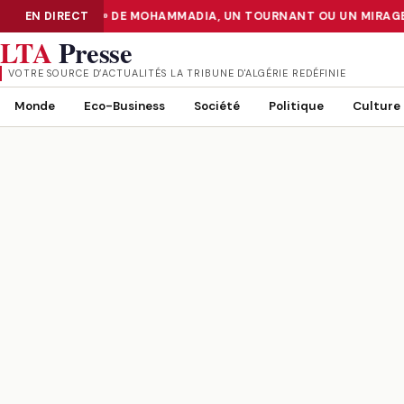
CENTER «TIER III» DE MOHAMMADIA, UN TOURNANT OU UN MIRAGE 
EN DIRECT
NUMÉRISATION : LE DATA CENTER «TIER III» DE MOHAMMADIA, UN
LTA
Presse
VOTRE SOURCE D’ACTUALITÉS LA TRIBUNE D'ALGÉRIE REDÉFINIE
Monde
Eco-Business
Société
Politique
Culture