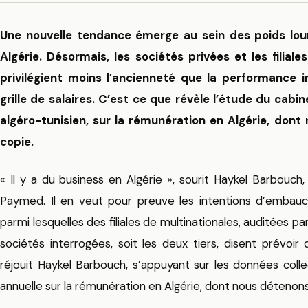
Une nouvelle tendance émerge au sein des poids lou
Algérie. Désormais, les sociétés privées et les filial
privilégient moins l’ancienneté que la performance in
grille de salaires. C’est ce que révèle l’étude du cab
algéro-tunisien, sur la rémunération en Algérie, do
copie.
« Il y a du business en Algérie », sourit Haykel Barbouch
Paymed. Il en veut pour preuve les intentions d’embauc
parmi lesquelles des filiales de multinationales, auditées p
sociétés interrogées, soit les deux tiers, disent prévoir 
réjouit Haykel Barbouch, s’appuyant sur les données co
annuelle sur la rémunération en Algérie, dont nous détenon