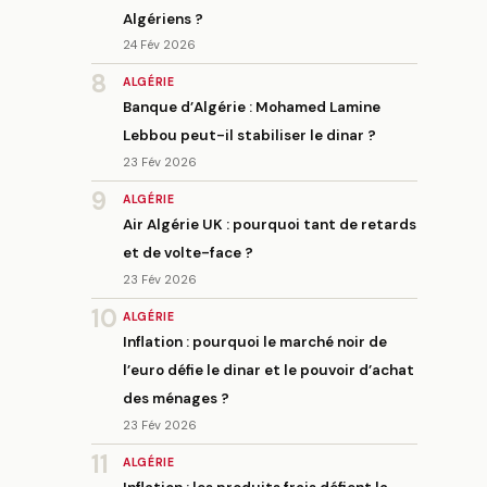
Algériens ?
24 Fév 2026
8
ALGÉRIE
Banque d’Algérie : Mohamed Lamine
Lebbou peut-il stabiliser le dinar ?
23 Fév 2026
9
ALGÉRIE
Air Algérie UK : pourquoi tant de retards
et de volte-face ?
23 Fév 2026
10
ALGÉRIE
Inflation : pourquoi le marché noir de
l’euro défie le dinar et le pouvoir d’achat
des ménages ?
23 Fév 2026
11
ALGÉRIE