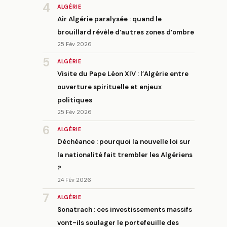
4
ALGÉRIE
Air Algérie paralysée : quand le
brouillard révèle d’autres zones d’ombre
25 Fév 2026
5
ALGÉRIE
Visite du Pape Léon XIV : l’Algérie entre
ouverture spirituelle et enjeux
politiques
25 Fév 2026
6
ALGÉRIE
Déchéance : pourquoi la nouvelle loi sur
la nationalité fait trembler les Algériens
?
24 Fév 2026
7
ALGÉRIE
Sonatrach : ces investissements massifs
vont-ils soulager le portefeuille des