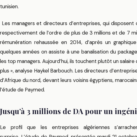
tunisien.
Les managers et directeurs d’entreprises, qui disposent d
respectivement de l’ordre de plus de 3 millions et de 7 mil
rémunération rehaussée en 2014, d’après un graphiqu
quelques années on assiste à une banalisation du package 
les top managers. Aujourd’hui, ils touchent plutôt un salaire 
plus », analyse Haykel Barbouch. Les directeurs d’entreprise
d’Afrique du nord, devant leurs voisins égyptiens, marocain
l’étude de Paymed.
Jusqu’à 3 millions de DA pour un ingén
Le profil que les entreprises algériennes s’arrache
surprise. L’étude de Paymed, présentée mardi 21 octobre à