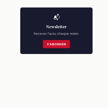
📬
Newsletter
Recevez l'actu chaque matin.
S'ABONNER