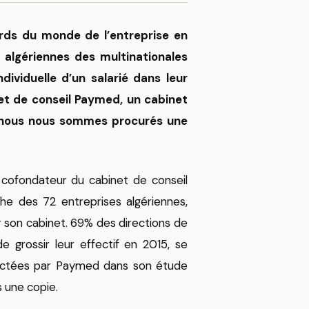
rds du monde de l’entreprise en
es algériennes des multinationales
dividuelle d’un salarié dans leur
inet de conseil Paymed, un cabinet
nt nous nous sommes procurés une
, cofondateur du cabinet de conseil
he des 72 entreprises algériennes,
ar son cabinet. 69% des directions de
de grossir leur effectif en 2015, se
llectées par Paymed dans son étude
s une copie.