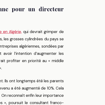
nne pour un directeur
 en Algérie,
qui devrait grimper de
s, les grosses cylindrées du pays se
entreprises algériennes, sondées par
avoir l’intention d’augmenter les
ait profiter en priorité au « middle
.
t. Ils ont longtemps été les parents
revenu a été augmenté de 10%. Cela
« On reconnaît enfin leur importance
s », poursuit le consultant franco-