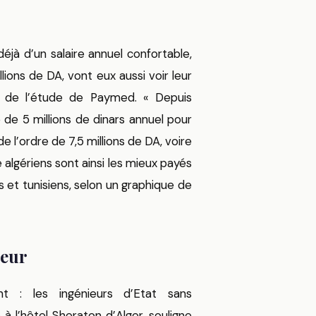
éjà d’un salaire annuel confortable,
lions de DA, vont eux aussi voir leur
e de l’étude de Paymed. « Depuis
de 5 millions de dinars annuel pour
de l’ordre de 7,5 millions de DA, voire
 algériens sont ainsi les mieux payés
s et tunisiens, selon un graphique de
ieur
nt : les ingénieurs d’Etat sans
 l’hôtel Sheraton d’Alger, souligne