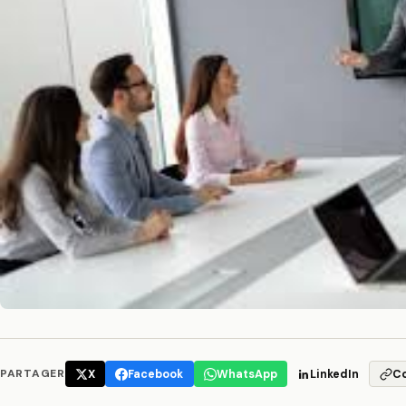
PARTAGER
X
Facebook
WhatsApp
LinkedIn
C