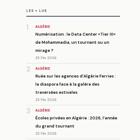
LES + LUS
1
ALGÉRIE
Numérisation : le Data Center «Tier III»
de Mohammadia, un tournant ou un
mirage ?
25 Fév 2026
2
ALGÉRIE
Ruée sur les agences d’Algérie Ferries :
la diaspora face à la galère des
traversées estivales
25 Fév 2026
3
ALGÉRIE
Écoles privées en Algérie : 2026, l’année
du grand tournant
25 Fév 2026