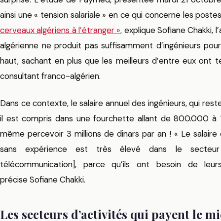
ainsi une « tension salariale » en ce qui concerne les postes
cerveaux algériens à l’étranger »,
explique Sofiane Chakki, l
algérienne ne produit pas suffisamment d’ingénieurs pour 
haut, sachant en plus que les meilleurs d’entre eux ont 
consultant franco-algérien.
Dans ce contexte, le salaire annuel des ingénieurs, qui res
il est compris dans une fourchette allant de 800.000 à 1
même percevoir 3 millions de dinars par an ! « Le salair
sans expérience est très élevé dans le secteur 
télécommunication], parce qu’ils ont besoin de leu
précise Sofiane Chakki.
Les secteurs d’activités qui payent le m