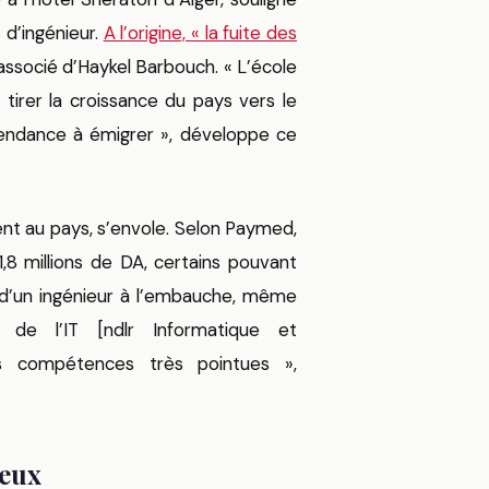
 d’ingénieur.
A l’origine, « la fuite des
’associé d’Haykel Barbouch. « L’école
tirer la croissance du pays vers le
tendance à émigrer », développe ce
tent au pays, s’envole. Selon Paymed,
,8 millions de DA, certains pouvant
e d’un ingénieur à l’embauche, même
de l’IT [ndlr Informatique et
rs compétences très pointues »,
ieux