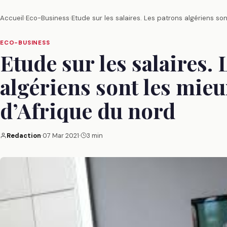
Accueil
›
Eco-Business
›
Etude sur les salaires. Les patrons algériens so
ECO-BUSINESS
Etude sur les salaires.
algériens sont les mieu
d’Afrique du nord
Redaction
·
07 Mar 2021
·
3 min