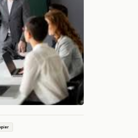
opier