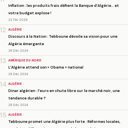
Inflation : les produits frais défient la Banque d’Algérie… et
votre budget explose !
22 Fév 2026
12
ALGÉRIE
Discours à la Nation : Tebboune dévoile sa vision pour une
Algérie émergente
28 Déc 2024
13
AMÉRIQUE DU NORD
L’Algérie attend son « Obama » national
28 Déc 2024
14
ALGÉRIE
Dinar algérien : l’euro en chute libre sur le marché noir, une
tendance durable ?
28 Déc 2024
15
ALGÉRIE
Tebboune promet une Algérie plus forte : Réformes locales,