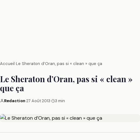
Accueil
›
Le Sheraton d’Oran, pas si « clean » que ça
Le Sheraton d’Oran, pas si « clean »
que ça
Redaction
·
27 Août 2013
·
3 min