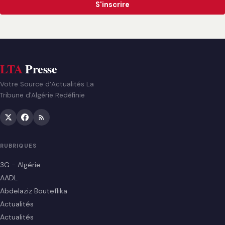
S'inscrire
LTA
Presse
Votre Source d’Actualités La
Tribune d'Algérie Redéfinie
RUBRIQUES
3G - Algérie
AADL
Abdelaziz Bouteflika
Actualités
Actualités