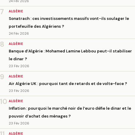
24 Fév 2026
7
ALGÉRIE
Sonatrach : ces investissements massifs vont-ils soulager le
portefeuille des Algériens ?
24 Fév 2026
8
ALGÉRIE
Banque d’Algérie : Mohamed Lamine Lebbou peut-il stabiliser
le dinar ?
23 Fév 2026
9
ALGÉRIE
Air Algérie UK : pourquoi tant de retards et de volte-face ?
23 Fév 2026
10
ALGÉRIE
Inflation : pourquoi le marché noir de l’euro défie le dinar et le
pouvoir d’achat des ménages ?
23 Fév 2026
11
ALGÉRIE