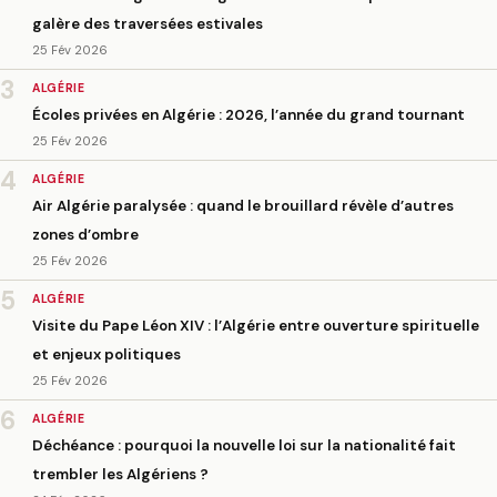
galère des traversées estivales
25 Fév 2026
3
ALGÉRIE
Écoles privées en Algérie : 2026, l’année du grand tournant
25 Fév 2026
4
ALGÉRIE
Air Algérie paralysée : quand le brouillard révèle d’autres
zones d’ombre
25 Fév 2026
5
ALGÉRIE
Visite du Pape Léon XIV : l’Algérie entre ouverture spirituelle
et enjeux politiques
25 Fév 2026
6
ALGÉRIE
Déchéance : pourquoi la nouvelle loi sur la nationalité fait
trembler les Algériens ?