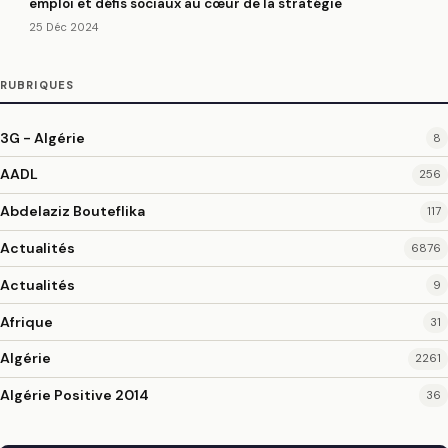
emploi et défis sociaux au cœur de la stratégie
25 Déc 2024
RUBRIQUES
3G - Algérie
8
AADL
256
Abdelaziz Bouteflika
117
Actualités
6876
Actualités
9
Afrique
31
Algérie
2261
Algérie Positive 2014
36