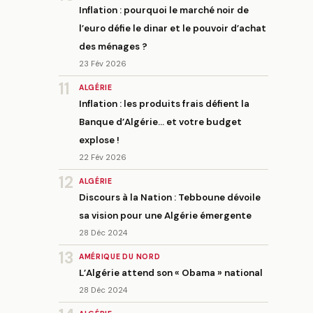
Inflation : pourquoi le marché noir de
l’euro défie le dinar et le pouvoir d’achat
des ménages ?
23 Fév 2026
11
ALGÉRIE
Inflation : les produits frais défient la
Banque d’Algérie… et votre budget
explose !
22 Fév 2026
12
ALGÉRIE
Discours à la Nation : Tebboune dévoile
sa vision pour une Algérie émergente
28 Déc 2024
13
AMÉRIQUE DU NORD
L’Algérie attend son « Obama » national
28 Déc 2024