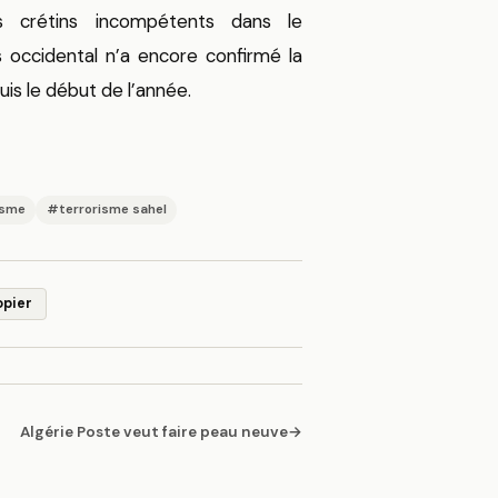
s crétins incompétents dans le
 occidental n’a encore confirmé la
uis le début de l’année.
isme
#terrorisme sahel
opier
Algérie Poste veut faire peau neuve
→