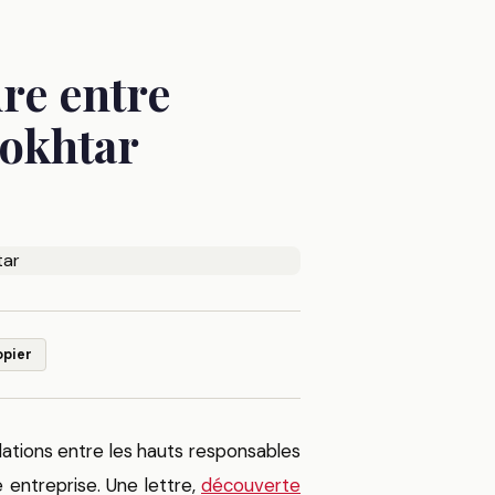
re entre
okhtar
opier
elations entre les hauts responsables
e entreprise. Une lettre,
découverte