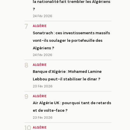
la nationalité fait trembler les Algériens
?
24 Fév 2026
7
ALGÉRIE
Sonatrach : ces investissements massifs
vont-ils soulager le portefeuille des
Algériens ?
24 Fév 2026
8
ALGÉRIE
Banque d’Algérie : Mohamed Lamine
Lebbou peut-il stabiliser le dinar ?
23 Fév 2026
9
ALGÉRIE
Air Algérie UK : pourquoi tant de retards
et de volte-face ?
23 Fév 2026
10
ALGÉRIE