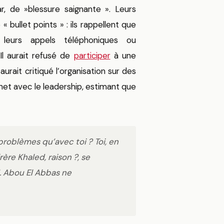
, de »blessure saignante ». Leurs
bullet points » : ils rappellent que
 leurs appels téléphoniques ou
Il aurait refusé de
participer
à une
aurait critiqué l’organisation sur des
net avec le leadership, estimant que
 problèmes qu’avec toi ? Toi, en
rère Khaled, raison ?, se
. Abou El Abbas ne