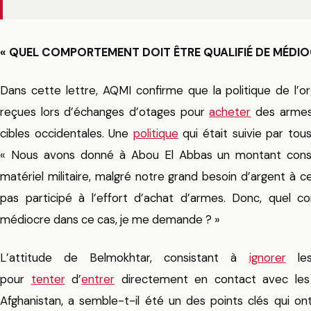
« QUEL COMPORTEMENT DOIT ÊTRE QUALIFIÉ DE MÉDIOC
Dans cette lettre, AQMI confirme que la politique de l’or
reçues lors d’échanges d’otages pour
acheter
des arme
cibles occidentales. Une
politique
qui était suivie par tou
« Nous avons donné à Abou El Abbas un montant cons
matériel militaire, malgré notre grand besoin d’argent à 
pas participé à l’effort d’achat d’armes. Donc, quel c
médiocre dans ce cas, je me demande ? »
L’attitude de Belmokhtar, consistant à
ignorer
les
pour
tenter
d’
entrer
directement en contact avec les 
Afghanistan, a semble-t-il été un des points clés qui on