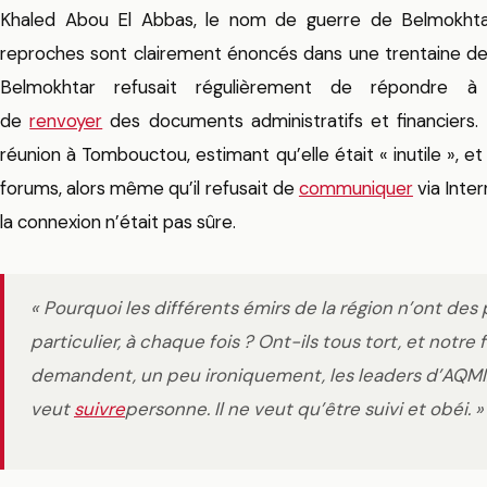
Khaled Abou El Abbas, le nom de guerre de Belmokhtar
reproches sont clairement énoncés dans une trentaine de « 
Belmokhtar refusait régulièrement de répondre à
de
renvoyer
des documents administratifs et financiers. 
réunion à Tombouctou, estimant qu’elle était « inutile », et 
forums, alors même qu’il refusait de
communiquer
via Inter
la connexion n’était pas sûre.
« Pourquoi les différents émirs de la région n’ont des
particulier, à chaque fois ? Ont-ils tous tort, et notre f
demandent, un peu ironiquement, les leaders d’AQMI
veut
suivre
personne. Il ne veut qu’être suivi et obéi. »