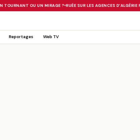
UN TOURNANT OU UN MIRAGE ?
•
RUÉE SUR LES AGENCES D’ALGÉRIE FE
 TOURNANT OU UN MIRAGE ?
•
RUÉE SUR LES AGENCES D’ALGÉRIE FE
Reportages
Web TV