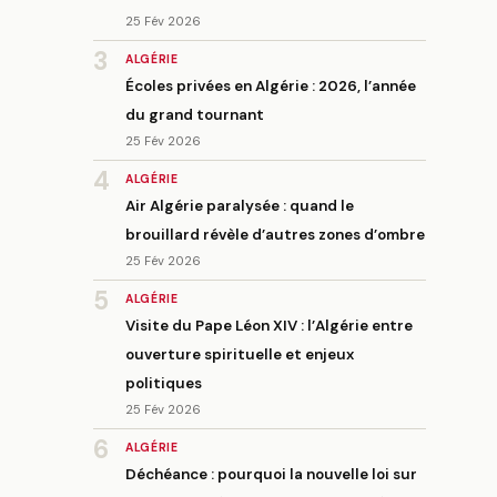
25 Fév 2026
3
ALGÉRIE
Écoles privées en Algérie : 2026, l’année
du grand tournant
25 Fév 2026
4
ALGÉRIE
Air Algérie paralysée : quand le
brouillard révèle d’autres zones d’ombre
25 Fév 2026
5
ALGÉRIE
Visite du Pape Léon XIV : l’Algérie entre
ouverture spirituelle et enjeux
politiques
25 Fév 2026
6
ALGÉRIE
Déchéance : pourquoi la nouvelle loi sur