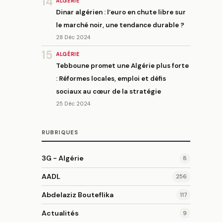
14
ALGÉRIE
Dinar algérien : l’euro en chute libre sur
le marché noir, une tendance durable ?
28 Déc 2024
15
ALGÉRIE
Tebboune promet une Algérie plus forte
: Réformes locales, emploi et défis
sociaux au cœur de la stratégie
25 Déc 2024
RUBRIQUES
3G - Algérie
8
AADL
256
Abdelaziz Bouteflika
117
Actualités
9