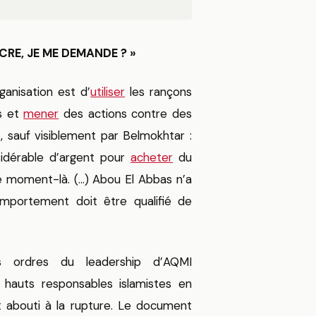
RE, JE ME DEMANDE ? »
ganisation est d’
utiliser
les rançons
s et
mener
des actions contre des
s, sauf visiblement par Belmokhtar :
idérable d’argent pour
acheter
du
ce moment-là. (…) Abou El Abbas n’a
omportement doit être qualifié de
 ordres du leadership d’AQMI
hauts responsables islamistes en
t abouti à la rupture. Le document