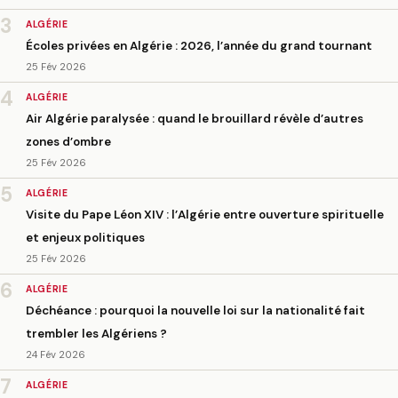
3
ALGÉRIE
Écoles privées en Algérie : 2026, l’année du grand tournant
25 Fév 2026
4
ALGÉRIE
Air Algérie paralysée : quand le brouillard révèle d’autres
zones d’ombre
25 Fév 2026
5
ALGÉRIE
Visite du Pape Léon XIV : l’Algérie entre ouverture spirituelle
et enjeux politiques
25 Fév 2026
6
ALGÉRIE
Déchéance : pourquoi la nouvelle loi sur la nationalité fait
trembler les Algériens ?
24 Fév 2026
7
ALGÉRIE