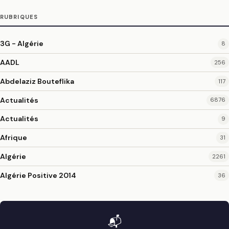
RUBRIQUES
3G - Algérie
8
AADL
256
Abdelaziz Bouteflika
117
Actualités
6876
Actualités
9
Afrique
31
Algérie
2261
Algérie Positive 2014
36
📬