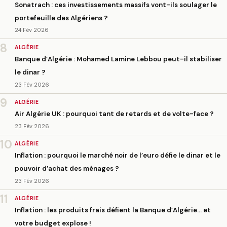
Sonatrach : ces investissements massifs vont-ils soulager le
portefeuille des Algériens ?
24 Fév 2026
8
ALGÉRIE
Banque d’Algérie : Mohamed Lamine Lebbou peut-il stabiliser
le dinar ?
23 Fév 2026
9
ALGÉRIE
Air Algérie UK : pourquoi tant de retards et de volte-face ?
23 Fév 2026
10
ALGÉRIE
Inflation : pourquoi le marché noir de l’euro défie le dinar et le
pouvoir d’achat des ménages ?
23 Fév 2026
11
ALGÉRIE
Inflation : les produits frais défient la Banque d’Algérie… et
votre budget explose !