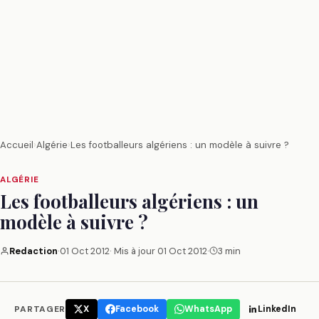
Accueil
›
Algérie
›
Les footballeurs algériens : un modèle à suivre ?
ALGÉRIE
Les footballeurs algériens : un
modèle à suivre ?
Redaction
·
01 Oct 2012
· Mis à jour
01 Oct 2012
·
3 min
PARTAGER
X
Facebook
WhatsApp
LinkedIn