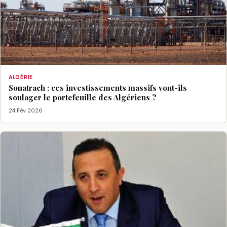
ALGÉRIE
Sonatrach : ces investissements massifs vont-ils
soulager le portefeuille des Algériens ?
24 Fév 2026