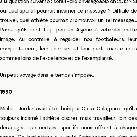
à la question suivante : serait-elle envisageable en 2012 ? Si
oui quel sportif pourrait incarner ce message ? Difficile de
trouver, quel athlète pourrait promouvoir un tel message…
Parce qu’ils sont trop peu en Algérie à véhiculer cette
image. Au contraire, à regarder nos footballeurs, leur
comportement, leur discours et leur performance nous
sommes loins de l’excellence et de l’exemplarité.
Un petit voyage dans le temps s’impose…
1990
Michael Jordan avait été choisi par Coca-Cola, parce qu’il a
toujours incarné l’athlète discret mais travailleur, loin des
dérapages que certains sportifs nous offrent à chaque
saison. Ce basketteur a suscité l’admiration, et s’en est