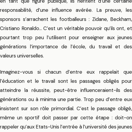
en tant que figure publique, ils héritent d’une certaine
responsabilité, d’une influence avérée. La preuve, les
sponsors s’arrachent les footballeurs : Zidane, Beckham,
Cristiano Ronaldo… C’est un véritable pouvoir qu’ils ont, et
pourtant trop peu l’utilisent pour enseigner aux jeunes
générations l’importance de l’école, du travail et des
valeurs universelles.
Imaginez-vous si chacun d’entre eux rappelait que
l’éducation et le travail sont les passages obligés pour
atteindre la réussite, peut-être influenceraient-ils des
générations ou à minima une partie. Trop peu d’entre eux
insistent sur son rôle primordial. C’est le passage obligé,
même un sportif doit passer par cette étape : doit-on
rappeler qu’aux Etats-Unis l’entrée à l’université des jeunes