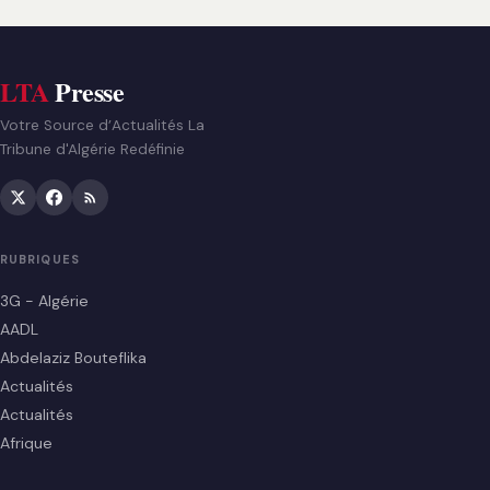
LTA
Presse
Votre Source d’Actualités La
Tribune d'Algérie Redéfinie
RUBRIQUES
3G - Algérie
AADL
Abdelaziz Bouteflika
Actualités
Actualités
Afrique