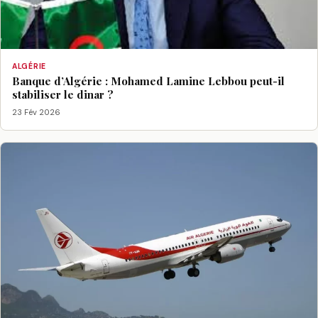
ALGÉRIE
Banque d’Algérie : Mohamed Lamine Lebbou peut-il
stabiliser le dinar ?
23 Fév 2026