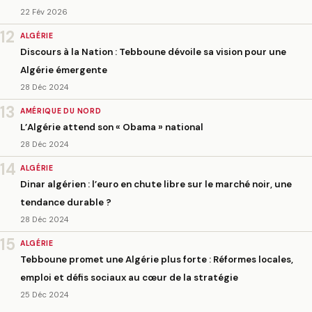
22 Fév 2026
12
ALGÉRIE
Discours à la Nation : Tebboune dévoile sa vision pour une
Algérie émergente
28 Déc 2024
13
AMÉRIQUE DU NORD
L’Algérie attend son « Obama » national
28 Déc 2024
14
ALGÉRIE
Dinar algérien : l’euro en chute libre sur le marché noir, une
tendance durable ?
28 Déc 2024
15
ALGÉRIE
Tebboune promet une Algérie plus forte : Réformes locales,
emploi et défis sociaux au cœur de la stratégie
25 Déc 2024