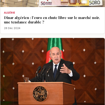
ALGÉRIE
Dinar algérien : l’euro en chute libre sur le marché noir,
une tendance durable ?
28 Déc 2024