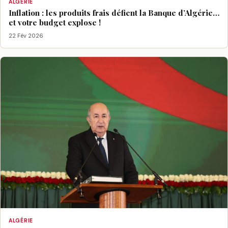
ALGÉRIE
Inflation : les produits frais défient la Banque d’Algérie…
et votre budget explose !
22 Fév 2026
ALGÉRIE