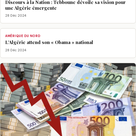
Discours à la Nation : Tebboune dévoile sa vision pour
une Algérie émergente
28 Déc 2024
AMÉRIQUE DU NORD
L’Algérie attend son « Obama » national
28 Déc 2024