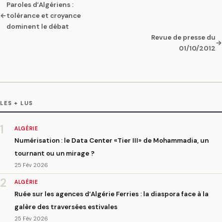
Paroles d’Algériens :
←
tolérance et croyance
dominent le débat
Revue de presse du
→
01/10/2012
LES + LUS
1
ALGÉRIE
Numérisation : le Data Center «Tier III» de Mohammadia, un
tournant ou un mirage ?
25 Fév 2026
2
ALGÉRIE
Ruée sur les agences d’Algérie Ferries : la diaspora face à la
galère des traversées estivales
25 Fév 2026