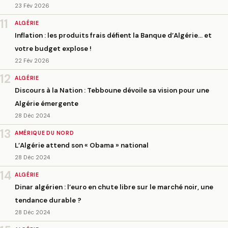
23 Fév 2026
11
ALGÉRIE
Inflation : les produits frais défient la Banque d’Algérie… et
votre budget explose !
22 Fév 2026
12
ALGÉRIE
Discours à la Nation : Tebboune dévoile sa vision pour une
Algérie émergente
28 Déc 2024
13
AMÉRIQUE DU NORD
L’Algérie attend son « Obama » national
28 Déc 2024
14
ALGÉRIE
Dinar algérien : l’euro en chute libre sur le marché noir, une
tendance durable ?
28 Déc 2024