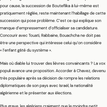
pour cause, la succession de Bouteflika à lui-même est
pratiquement réglée, reste maintenant l’habillage de cette
succession qui pose problème. C’est ce qui explique son
manque d’empressement d’officialiser sa candidature.
Concourir avec Touati, Rabbaine, Bouachcha ne doit pas
être une perspective qui intéresse celui qu’on considère
« l’enfant gâté du système ».
Mais où diable lui trouver des lièvres convaincants ? La vox
populi avance une proposition. Accorder à Chavez, devenu
très populaire après sa décision de rompre les relations
diplomatiques de son pays avec Israël, la nationalité
algérienne et le présenter aux élections.
Plus grave, les algériens craignent que le moindre petit