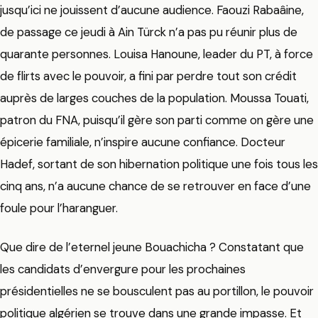
jusqu’ici ne jouissent d’aucune audience. Faouzi Rabaâine,
de passage ce jeudi à Ain Türck n’a pas pu réunir plus de
quarante personnes. Louisa Hanoune, leader du PT, à force
de flirts avec le pouvoir, a fini par perdre tout son crédit
auprès de larges couches de la population. Moussa Touati,
patron du FNA, puisqu’il gère son parti comme on gère une
épicerie familiale, n’inspire aucune confiance. Docteur
Hadef, sortant de son hibernation politique une fois tous les
cinq ans, n’a aucune chance de se retrouver en face d’une
foule pour l’haranguer.
Que dire de l’eternel jeune Bouachicha ? Constatant que
les candidats d’envergure pour les prochaines
présidentielles ne se bousculent pas au portillon, le pouvoir
politique algérien se trouve dans une grande impasse. Et