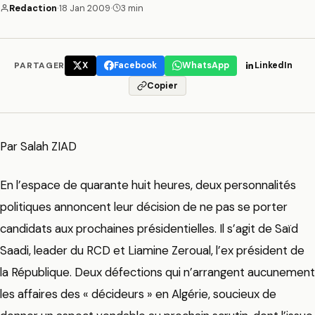
Redaction
·
18 Jan 2009
·
3 min
PARTAGER
X
Facebook
WhatsApp
LinkedIn
Copier
Par Salah ZIAD
En l’espace de quarante huit heures, deux personnalités
politiques annoncent leur décision de ne pas se porter
candidats aux prochaines présidentielles. Il s’agit de Saïd
Saadi, leader du RCD et Liamine Zeroual, l’ex président de
la République. Deux défections qui n’arrangent aucunement
les affaires des « décideurs » en Algérie, soucieux de