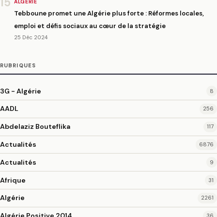
15
ALGÉRIE
Tebboune promet une Algérie plus forte : Réformes locales,
emploi et défis sociaux au cœur de la stratégie
25 Déc 2024
RUBRIQUES
3G - Algérie
8
AADL
256
Abdelaziz Bouteflika
117
Actualités
6876
Actualités
9
Afrique
31
Algérie
2261
Algérie Positive 2014
36