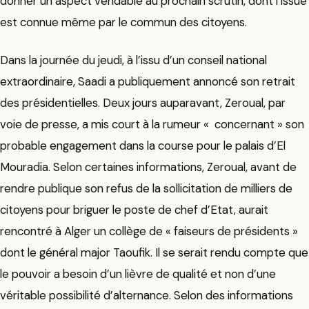
donner un aspect vendable au prochain scrutin, dont l’issue
est connue même par le commun des citoyens.
Dans la journée du jeudi, à l’issu d’un conseil national
extraordinaire, Saadi a publiquement annoncé son retrait
des présidentielles. Deux jours auparavant, Zeroual, par
voie de presse, a mis court à la rumeur « concernant » son
probable engagement dans la course pour le palais d’El
Mouradia. Selon certaines informations, Zeroual, avant de
rendre publique son refus de la sollicitation de milliers de
citoyens pour briguer le poste de chef d’Etat, aurait
rencontré à Alger un collège de « faiseurs de présidents »
dont le général major Taoufik. Il se serait rendu compte que
le pouvoir a besoin d’un lièvre de qualité et non d’une
véritable possibilité d’alternance. Selon des informations