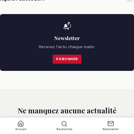
📬
Newsletter
Recevez l'actu chaque matin.
S'ABONNER
Ne manquez aucune actualité
Recevez nos meilleurs articles chaque matin.
Accueil
Recherche
Newsletter