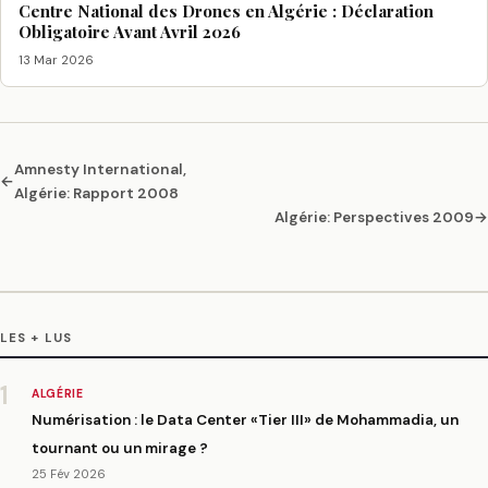
Centre National des Drones en Algérie : Déclaration
Obligatoire Avant Avril 2026
13 Mar 2026
Amnesty International,
←
Algérie: Rapport 2008
Algérie: Perspectives 2009
→
LES + LUS
1
ALGÉRIE
Numérisation : le Data Center «Tier III» de Mohammadia, un
tournant ou un mirage ?
25 Fév 2026