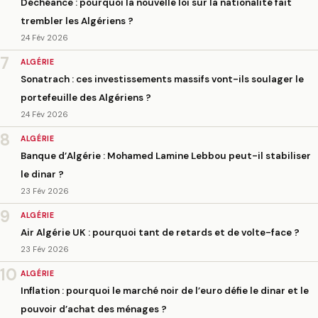
Déchéance : pourquoi la nouvelle loi sur la nationalité fait
trembler les Algériens ?
24 Fév 2026
7
ALGÉRIE
Sonatrach : ces investissements massifs vont-ils soulager le
portefeuille des Algériens ?
24 Fév 2026
8
ALGÉRIE
Banque d’Algérie : Mohamed Lamine Lebbou peut-il stabiliser
le dinar ?
23 Fév 2026
9
ALGÉRIE
Air Algérie UK : pourquoi tant de retards et de volte-face ?
23 Fév 2026
10
ALGÉRIE
Inflation : pourquoi le marché noir de l’euro défie le dinar et le
pouvoir d’achat des ménages ?