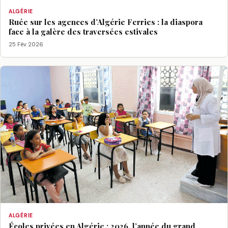
ALGÉRIE
Ruée sur les agences d’Algérie Ferries : la diaspora
face à la galère des traversées estivales
25 Fév 2026
ALGÉRIE
Écoles privées en Algérie : 2026, l’année du grand