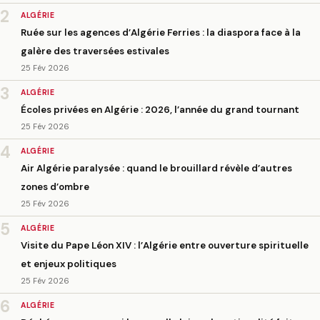
2
ALGÉRIE
Ruée sur les agences d’Algérie Ferries : la diaspora face à la
galère des traversées estivales
25 Fév 2026
3
ALGÉRIE
Écoles privées en Algérie : 2026, l’année du grand tournant
25 Fév 2026
4
ALGÉRIE
Air Algérie paralysée : quand le brouillard révèle d’autres
zones d’ombre
25 Fév 2026
5
ALGÉRIE
Visite du Pape Léon XIV : l’Algérie entre ouverture spirituelle
et enjeux politiques
25 Fév 2026
6
ALGÉRIE