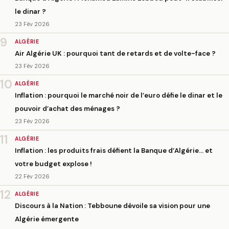
le dinar ?
23 Fév 2026
9
ALGÉRIE
Air Algérie UK : pourquoi tant de retards et de volte-face ?
23 Fév 2026
10
ALGÉRIE
Inflation : pourquoi le marché noir de l’euro défie le dinar et le
pouvoir d’achat des ménages ?
23 Fév 2026
11
ALGÉRIE
Inflation : les produits frais défient la Banque d’Algérie… et
votre budget explose !
22 Fév 2026
12
ALGÉRIE
Discours à la Nation : Tebboune dévoile sa vision pour une
Algérie émergente