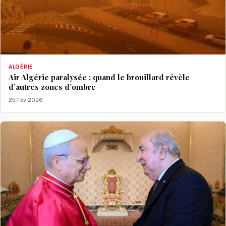
ALGÉRIE
Air Algérie paralysée : quand le brouillard révèle
d’autres zones d’ombre
25 Fév 2026