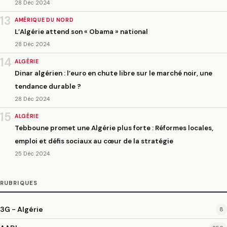
28 Déc 2024
13
AMÉRIQUE DU NORD
L’Algérie attend son « Obama » national
28 Déc 2024
14
ALGÉRIE
Dinar algérien : l’euro en chute libre sur le marché noir, une
tendance durable ?
28 Déc 2024
15
ALGÉRIE
Tebboune promet une Algérie plus forte : Réformes locales,
emploi et défis sociaux au cœur de la stratégie
25 Déc 2024
RUBRIQUES
3G - Algérie
8