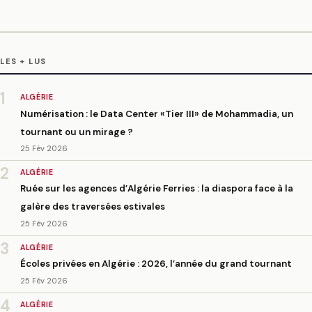
LES + LUS
1
ALGÉRIE
Numérisation : le Data Center «Tier III» de Mohammadia, un
tournant ou un mirage ?
25 Fév 2026
2
ALGÉRIE
Ruée sur les agences d’Algérie Ferries : la diaspora face à la
galère des traversées estivales
25 Fév 2026
3
ALGÉRIE
Écoles privées en Algérie : 2026, l’année du grand tournant
25 Fév 2026
4
ALGÉRIE