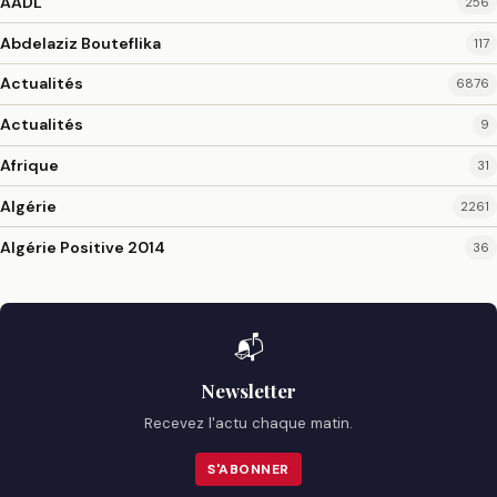
AADL
256
Abdelaziz Bouteflika
117
Actualités
6876
Actualités
9
Afrique
31
Algérie
2261
Algérie Positive 2014
36
📬
Newsletter
Recevez l'actu chaque matin.
S'ABONNER