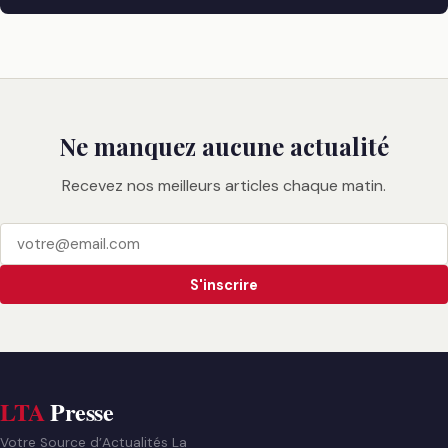
Ne manquez aucune actualité
Recevez nos meilleurs articles chaque matin.
S'inscrire
LTA
Presse
Votre Source d’Actualités La