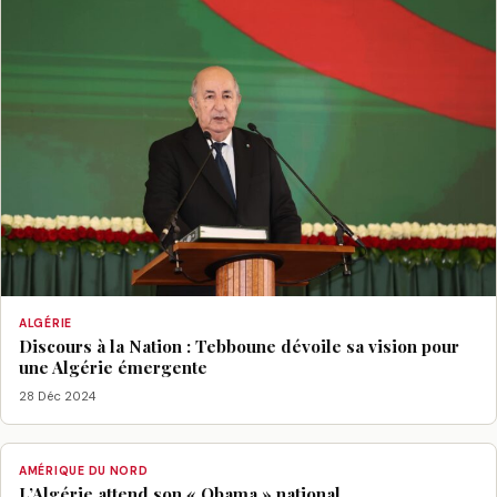
ALGÉRIE
Discours à la Nation : Tebboune dévoile sa vision pour
une Algérie émergente
28 Déc 2024
AMÉRIQUE DU NORD
L’Algérie attend son « Obama » national