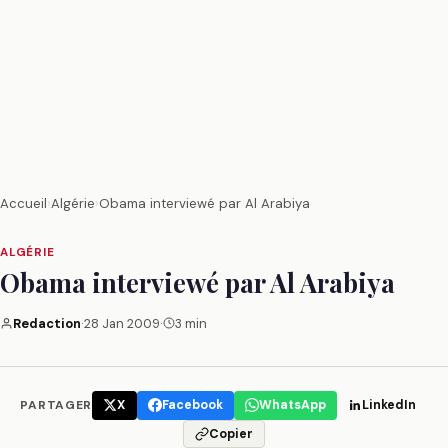
Accueil
›
Algérie
›
Obama interviewé par Al Arabiya
ALGÉRIE
Obama interviewé par Al Arabiya
Redaction
·
28 Jan 2009
·
3 min
PARTAGER
X
Facebook
WhatsApp
LinkedIn
Copier