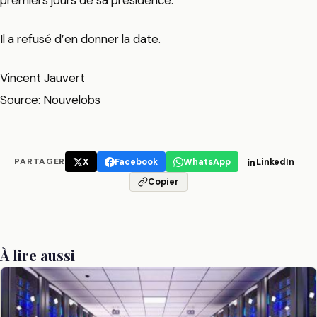
Il a refusé d’en donner la date.
Vincent Jauvert
Source: Nouvelobs
PARTAGER
X
Facebook
WhatsApp
LinkedIn
Copier
À lire aussi