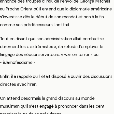
annoncé des troupes d’Irak, de l’envoi de George Mitchell
au Proche Orient où il entend que la diplomatie américaine
s’investisse dès le début de son mandat et non à la fin,
comme ses prédécesseurs l’ont fait.
Tout en disant que son administration allait combattre
durement les « extrémistes », il a refusé d’employer le
langage des néoconservateurs: « war on terror » ou
« islamofascisme ».
Enfin, il a rappelé qu’il était disposé à ouvrir des discussions
directes avec l’Iran.
On attend désormais le grand discours au monde
musulman qu’il s’est engagé à prononcer dans les cent
premiers jours de sa présidence.