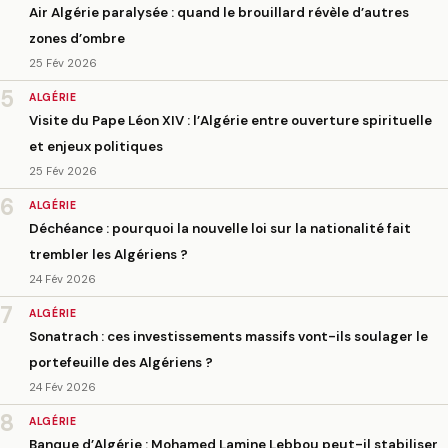
Air Algérie paralysée : quand le brouillard révèle d’autres
zones d’ombre
25 Fév 2026
5
ALGÉRIE
Visite du Pape Léon XIV : l’Algérie entre ouverture spirituelle
et enjeux politiques
25 Fév 2026
6
ALGÉRIE
Déchéance : pourquoi la nouvelle loi sur la nationalité fait
trembler les Algériens ?
24 Fév 2026
7
ALGÉRIE
Sonatrach : ces investissements massifs vont-ils soulager le
portefeuille des Algériens ?
24 Fév 2026
8
ALGÉRIE
Banque d’Algérie : Mohamed Lamine Lebbou peut-il stabiliser