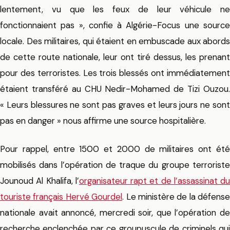
lentement, vu que les feux de leur véhicule ne
fonctionnaient pas », confie à Algérie-Focus une source
locale. Des militaires, qui étaient en embuscade aux abords
de cette route nationale, leur ont tiré dessus, les prenant
pour des terroristes. Les trois blessés ont immédiatement
étaient transféré au CHU Nedir-Mohamed de Tizi Ouzou.
« Leurs blessures ne sont pas graves et leurs jours ne sont
pas en danger » nous affirme une source hospitalière.
Pour rappel, entre 1500 et 2000 de militaires ont été
mobilisés dans l’opération de traque du groupe terroriste
Jounoud Al Khalifa, l’
organisateur rapt et de l’assassinat du
touriste français Hervé Gourdel
. Le ministère de la défense
nationale avait annoncé, mercredi soir, que l’opération de
recherche enclenchée par ce groupuscule de criminels qui