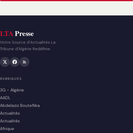
LTA
Presse
Votre Source d’Actualités La
Tribune d'Algérie Redéfinie
RUBRIQUES
3G - Algérie
AADL
Abdelaziz Bouteflika
Actualités
Actualités
Afrique