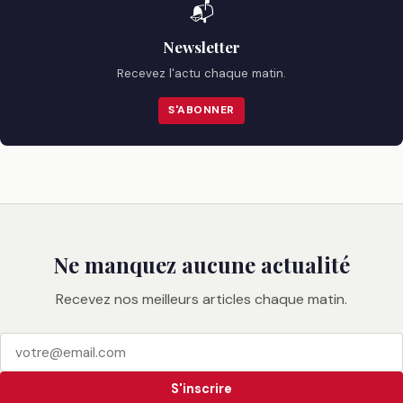
📬
Newsletter
Recevez l'actu chaque matin.
S'ABONNER
Ne manquez aucune actualité
Recevez nos meilleurs articles chaque matin.
S'inscrire