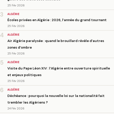
25 Fév 2026
3
ALGÉRIE
Écoles privées en Algérie : 2026, l’année du grand tournant
25 Fév 2026
4
ALGÉRIE
Air Algérie paralysée : quand le brouillard révèle d’autres
zones d’ombre
25 Fév 2026
5
ALGÉRIE
Visite du Pape Léon XIV : l’Algérie entre ouverture spirituelle
et enjeux politiques
25 Fév 2026
6
ALGÉRIE
Déchéance : pourquoi la nouvelle loi sur la nationalité fait
trembler les Algériens ?
24 Fév 2026