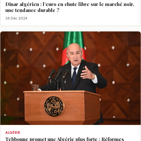
Dinar algérien : l’euro en chute libre sur le marché noir,
une tendance durable ?
28 Déc 2024
ALGÉRIE
Tebboune promet une Algérie plus forte : Réformes