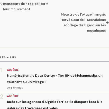
←
menacent de « radicaliser »
leur mouvement
Meurtre de l’otage français
Hervé Gourdel : Scandaleux
→
sondage du Figaro sur les
musulmans
LES + LUS
1
ALGÉRIE
Numérisation : le Data Center «Tier III» de Mohammadia, un
tournant ou un mirage ?
25 Fév 2026
2
ALGÉRIE
Ruée sur les agences d’Algérie Ferries : la diaspora face à la
galère des traversées estivales