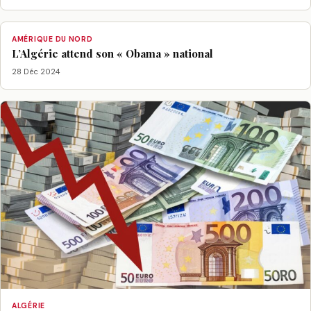
AMÉRIQUE DU NORD
L’Algérie attend son « Obama » national
28 Déc 2024
ALGÉRIE