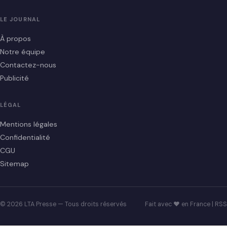
LE JOURNAL
À propos
Notre équipe
Contactez-nous
Publicité
LÉGAL
Mentions légales
Confidentialité
CGU
Sitemap
© 2026 LTA Presse — Tous droits réservés
Fait avec ♥ en France |
RSS