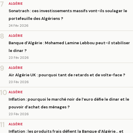
7
ALGÉRIE
Sonatrach : ces investissements massifs vont-ils soulager le
portefeuille des Algériens ?
24 Fév 2026
8
ALGÉRIE
Banque d’Algérie : Mohamed Lamine Lebbou peut-il stabiliser
le dinar ?
23 Fév 2026
9
ALGÉRIE
Air Algérie UK : pourquoi tant de retards et de volte-face ?
23 Fév 2026
10
ALGÉRIE
Inflation : pourquoi le marché noir de l’euro défie le dinar et le
pouvoir d’achat des ménages ?
23 Fév 2026
11
ALGÉRIE
Inflation : les produits frais défient la Banque d’Algérie… et