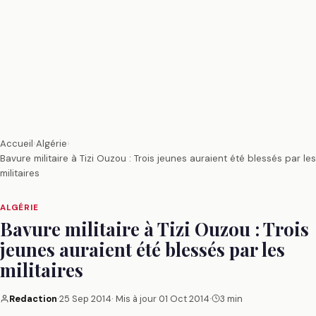
Accueil
›
Algérie
›
Bavure militaire à Tizi Ouzou : Trois jeunes auraient été blessés par les
militaires
ALGÉRIE
Bavure militaire à Tizi Ouzou : Trois
jeunes auraient été blessés par les
militaires
Redaction
·
25 Sep 2014
· Mis à jour
01 Oct 2014
·
3 min