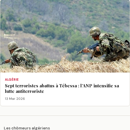
ALGÉRIE
Sept terroristes abattus à Tébessa : l’ANP intensifie sa
lutte antiterroriste
13 Mar 2026
Les chômeurs algériens