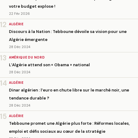
votre budget explose !
22 Fév 2026
12
ALGÉRIE
Discours à la Nation : Tebboune dévoile sa vision pour une
Algérie émergente
28 Déc 2024
13
AMÉRIQUE DU NORD
L’Algérie attend son « Obama » national
28 Déc 2024
14
ALGÉRIE
Dinar algérien : l’euro en chute libre sur le marché noir, une
tendance durable ?
28 Déc 2024
15
ALGÉRIE
Tebboune promet une Algérie plus forte : Réformes locales,
emploi et défis sociaux au cœur de la stratégie