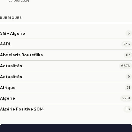
25 Déc 2024
RUBRIQUES
3G - Algérie
8
AADL
256
Abdelaziz Bouteflika
117
Actualités
6876
Actualités
9
Afrique
31
Algérie
2261
Algérie Positive 2014
36