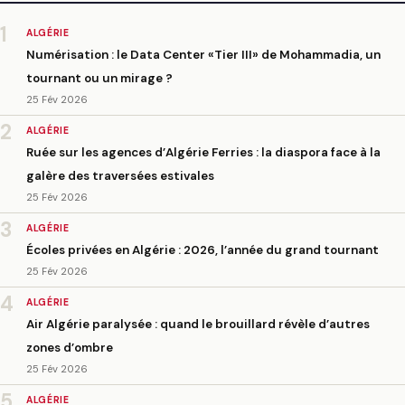
1
ALGÉRIE
Numérisation : le Data Center «Tier III» de Mohammadia, un
tournant ou un mirage ?
25 Fév 2026
2
ALGÉRIE
Ruée sur les agences d’Algérie Ferries : la diaspora face à la
galère des traversées estivales
25 Fév 2026
3
ALGÉRIE
Écoles privées en Algérie : 2026, l’année du grand tournant
25 Fév 2026
4
ALGÉRIE
Air Algérie paralysée : quand le brouillard révèle d’autres
zones d’ombre
25 Fév 2026
5
ALGÉRIE