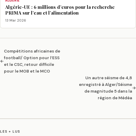
ALGÉRIE
Algérie-UE : 6 millions d’euros pour la recherche
PRIMA sur l’eau et l’alimentation
13 Mar 2026
Compétitions africaines de
football/ Option pour l’ESS
←
et le CSC, retour difficile
pour le MOB et le MCO
Un autre séisme de 4,8
enregistré à Alger/Séisme
→
de magnitude 5 dans la
région de Médéa
LES + LUS