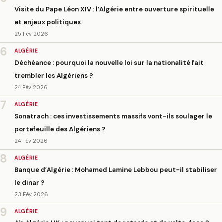
Visite du Pape Léon XIV : l’Algérie entre ouverture spirituelle
et enjeux politiques
25 Fév 2026
6
ALGÉRIE
Déchéance : pourquoi la nouvelle loi sur la nationalité fait
trembler les Algériens ?
24 Fév 2026
7
ALGÉRIE
Sonatrach : ces investissements massifs vont-ils soulager le
portefeuille des Algériens ?
24 Fév 2026
8
ALGÉRIE
Banque d’Algérie : Mohamed Lamine Lebbou peut-il stabiliser
le dinar ?
23 Fév 2026
9
ALGÉRIE