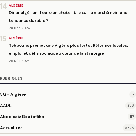
14
ALGÉRIE
Dinar algérien : l’euro en chute libre sur le marché noir, une
tendance durable ?
28 Déc 2024
15
ALGÉRIE
Tebboune promet une Algérie plus forte : Réformes locales,
emploi et défis sociaux au cœur de la stratégie
25 Déc 2024
RUBRIQUES
3G - Algérie
8
AADL
256
Abdelaziz Bouteflika
117
Actualités
6876