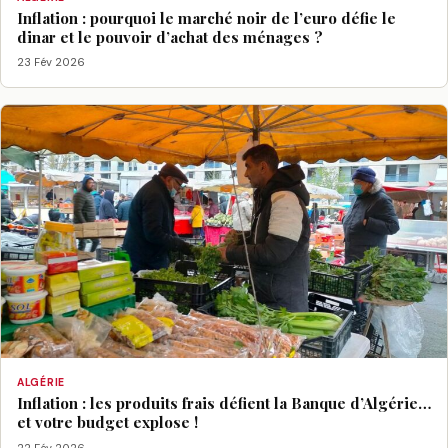
Inflation : pourquoi le marché noir de l’euro défie le
dinar et le pouvoir d’achat des ménages ?
23 Fév 2026
ALGÉRIE
Inflation : les produits frais défient la Banque d’Algérie…
et votre budget explose !
22 Fév 2026