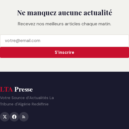
Ne manquez aucune actualité
Recevez nos meilleurs articles chaque matin.
S'inscrire
LTA
Presse
Votre Source d’Actualités La
Tribune d'Algérie Redéfinie