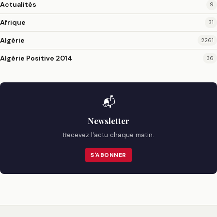
Actualités
9
Afrique
31
Algérie
2261
Algérie Positive 2014
36
📬
Newsletter
Recevez l'actu chaque matin.
S'ABONNER