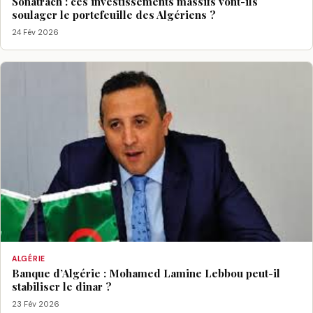
Sonatrach : ces investissements massifs vont-ils
soulager le portefeuille des Algériens ?
24 Fév 2026
ALGÉRIE
Banque d’Algérie : Mohamed Lamine Lebbou peut-il
stabiliser le dinar ?
23 Fév 2026