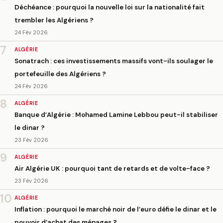
Déchéance : pourquoi la nouvelle loi sur la nationalité fait
trembler les Algériens ?
24 Fév 2026
7
ALGÉRIE
Sonatrach : ces investissements massifs vont-ils soulager le
portefeuille des Algériens ?
24 Fév 2026
8
ALGÉRIE
Banque d’Algérie : Mohamed Lamine Lebbou peut-il stabiliser
le dinar ?
23 Fév 2026
9
ALGÉRIE
Air Algérie UK : pourquoi tant de retards et de volte-face ?
23 Fév 2026
10
ALGÉRIE
Inflation : pourquoi le marché noir de l’euro défie le dinar et le
pouvoir d’achat des ménages ?