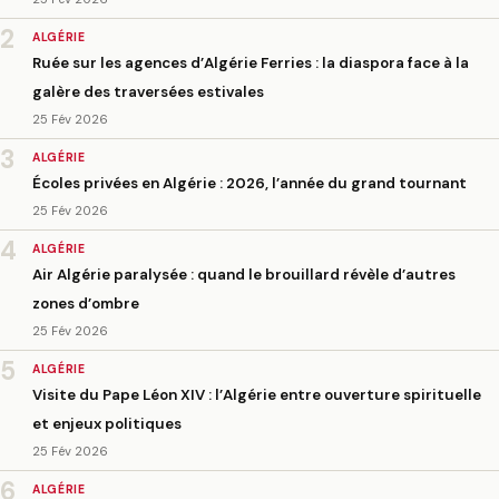
2
ALGÉRIE
Ruée sur les agences d’Algérie Ferries : la diaspora face à la
galère des traversées estivales
25 Fév 2026
3
ALGÉRIE
Écoles privées en Algérie : 2026, l’année du grand tournant
25 Fév 2026
4
ALGÉRIE
Air Algérie paralysée : quand le brouillard révèle d’autres
zones d’ombre
25 Fév 2026
5
ALGÉRIE
Visite du Pape Léon XIV : l’Algérie entre ouverture spirituelle
et enjeux politiques
25 Fév 2026
6
ALGÉRIE