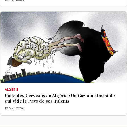
ALGÉRIE
Fuite des Cerveaux en Algérie : Un Gazoduc Invisible
qui Vide le Pays de ses Talents
12 Mar 2026