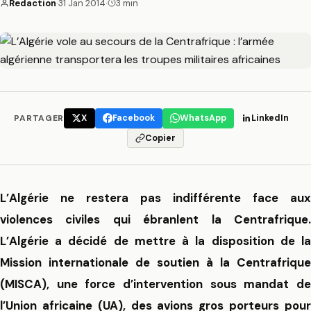
Redaction
·
31 Jan 2014
·
3 min
PARTAGER
X
Facebook
WhatsApp
LinkedIn
Copier
L’Algérie ne restera pas indifférente face aux
violences civiles qui ébranlent la Centrafrique.
L’Algérie a décidé de mettre à la disposition de la
Mission internationale de soutien à la Centrafrique
(MISCA), une force d’intervention sous mandat de
l’Union africaine (UA), des avions gros porteurs pour