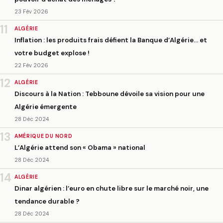
23 Fév 2026
11
ALGÉRIE
Inflation : les produits frais défient la Banque d’Algérie… et
votre budget explose !
22 Fév 2026
12
ALGÉRIE
Discours à la Nation : Tebboune dévoile sa vision pour une
Algérie émergente
28 Déc 2024
13
AMÉRIQUE DU NORD
L’Algérie attend son « Obama » national
28 Déc 2024
14
ALGÉRIE
Dinar algérien : l’euro en chute libre sur le marché noir, une
tendance durable ?
28 Déc 2024