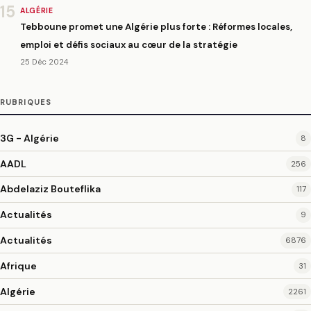
15
ALGÉRIE
Tebboune promet une Algérie plus forte : Réformes locales,
emploi et défis sociaux au cœur de la stratégie
25 Déc 2024
RUBRIQUES
3G - Algérie
8
AADL
256
Abdelaziz Bouteflika
117
Actualités
9
Actualités
6876
Afrique
31
Algérie
2261