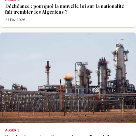
Déchéance : pourquoi la nouvelle loi sur la nationalité
fait trembler les Algériens ?
24 Fév 2026
ALGÉRIE