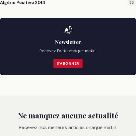
Algérie Positive 2014
36
📬
Newsletter
Recevez l'actu chaque matin.
S'ABONNER
Ne manquez aucune actualité
Recevez nos meilleurs articles chaque matin.