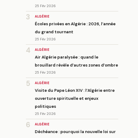
25 Fév 2026
3
ALGÉRIE
Écoles privées en Algérie : 2026, l’année
du grand tournant
25 Fév 2026
4
ALGÉRIE
Air Algérie paralysée : quand le
brouillard révèle d’autres zones d’ombre
25 Fév 2026
5
ALGÉRIE
Visite du Pape Léon XIV : l’Algérie entre
ouverture spirituelle et enjeux
politiques
25 Fév 2026
6
ALGÉRIE
Déchéance : pourquoi la nouvelle loi sur