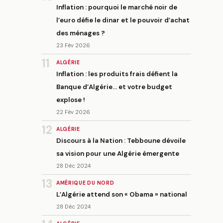
Inflation : pourquoi le marché noir de
l’euro défie le dinar et le pouvoir d’achat
des ménages ?
23 Fév 2026
11
ALGÉRIE
Inflation : les produits frais défient la
Banque d’Algérie… et votre budget
explose !
22 Fév 2026
12
ALGÉRIE
Discours à la Nation : Tebboune dévoile
sa vision pour une Algérie émergente
28 Déc 2024
13
AMÉRIQUE DU NORD
L’Algérie attend son « Obama » national
28 Déc 2024