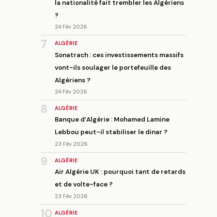
la nationalité fait trembler les Algériens
?
24 Fév 2026
7
ALGÉRIE
Sonatrach : ces investissements massifs
vont-ils soulager le portefeuille des
Algériens ?
24 Fév 2026
8
ALGÉRIE
Banque d’Algérie : Mohamed Lamine
Lebbou peut-il stabiliser le dinar ?
23 Fév 2026
9
ALGÉRIE
Air Algérie UK : pourquoi tant de retards
et de volte-face ?
23 Fév 2026
10
ALGÉRIE