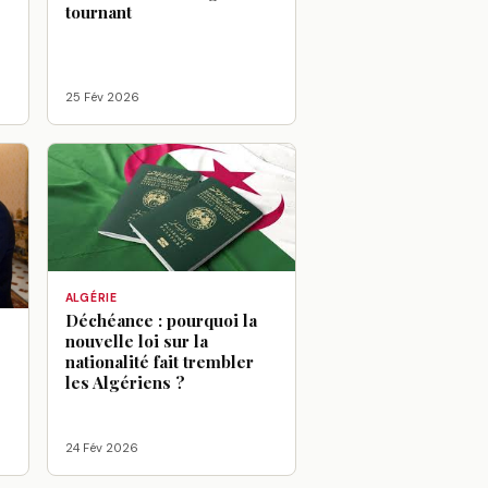
tournant
25 Fév 2026
ALGÉRIE
Déchéance : pourquoi la
nouvelle loi sur la
:
nationalité fait trembler
les Algériens ?
24 Fév 2026