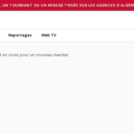
, UN TOURNANT OU UN MIRAGE ?
•
RUÉE SUR LES AGENCES D’ALGÉRIE 
 TOURNANT OU UN MIRAGE ?
•
RUÉE SUR LES AGENCES D’ALGÉRIE FE
Reportages
Web TV
est en route pour un nouveau mandat