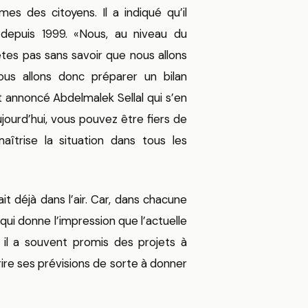
s des citoyens. Il a indiqué qu’il
 depuis 1999. «Nous, au niveau du
êtes pas sans savoir que nous allons
Nous allons donc préparer un bilan
t annoncé Abdelmalek Sellal qui s’en
jourd’hui, vous pouvez être fiers de
îtrise la situation dans tous les
t déjà dans l’air. Car, dans chacune
 qui donne l’impression que l’actuelle
 il a souvent promis des projets à
ire ses prévisions de sorte à donner