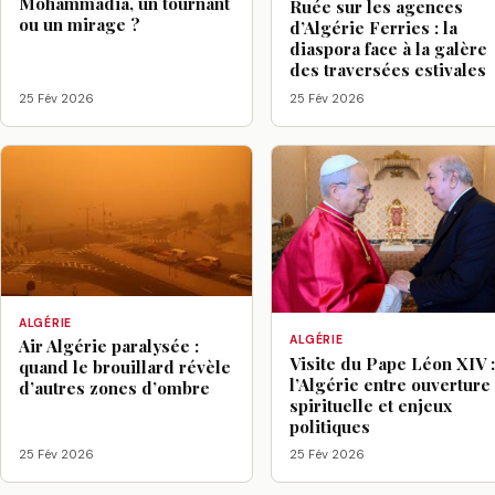
Mohammadia, un tournant
Ruée sur les agences
ou un mirage ?
d’Algérie Ferries : la
diaspora face à la galère
des traversées estivales
25 Fév 2026
25 Fév 2026
ALGÉRIE
ALGÉRIE
Air Algérie paralysée :
Visite du Pape Léon XIV 
quand le brouillard révèle
l’Algérie entre ouverture
d’autres zones d’ombre
spirituelle et enjeux
politiques
25 Fév 2026
25 Fév 2026