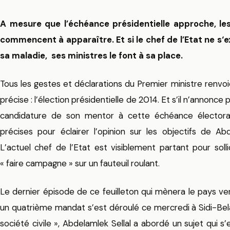
A mesure que l’échéance présidentielle approche, les
commencent à apparaître. Et si le chef de l’Etat ne s
sa maladie, ses ministres le font à sa place.
Tous les gestes et déclarations du Premier ministre renv
précise : l’élection présidentielle de 2014. Et s’il n’annonce
candidature de son mentor à cette échéance électoral
précises pour éclairer l’opinion sur les objectifs de Abd
L’actuel chef de l’Etat est visiblement partant pour sol
« faire campagne » sur un fauteuil roulant.
Le dernier épisode de ce feuilleton qui mènera le pays ve
un quatrième mandat s’est déroulé ce mercredi à Sidi-Belabb
société civile », Abdelamlek Sellal a abordé un sujet qui 