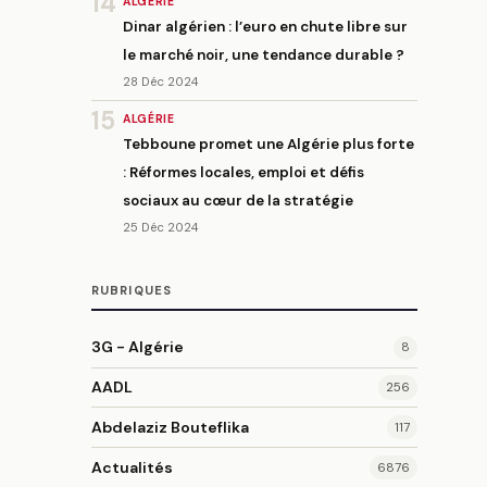
14
ALGÉRIE
Dinar algérien : l’euro en chute libre sur
le marché noir, une tendance durable ?
28 Déc 2024
15
ALGÉRIE
Tebboune promet une Algérie plus forte
: Réformes locales, emploi et défis
sociaux au cœur de la stratégie
25 Déc 2024
RUBRIQUES
3G - Algérie
8
AADL
256
Abdelaziz Bouteflika
117
Actualités
6876