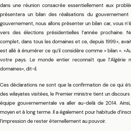
dans une réunion consacrée essentiellement aux problème
présentera un bilan des réalisations du gouvernement
gouvernement, nous allons présenter un bilan car, vous n’
vers des élections présidentielles l’année prochaine. 
complet, dans tous les domaines et ce, depuis 1999.», avai
est allé à énumérer ce qu’il considère comme « bilan ». «Au
votre pays. Le monde entier reconnaît que l’Algérie ma
domaines», dit-il.
Ces déclarations ne sont que la confirmation de ce qui étai
des wilayates visitées, le Premier ministre tient un discours
équipe gouvernementale va aller au-delà de 2014. Ainsi,
moyen et à long terme. Il a également pour habitude d’inscr
l’impression de rester éternellement au pouvoir.