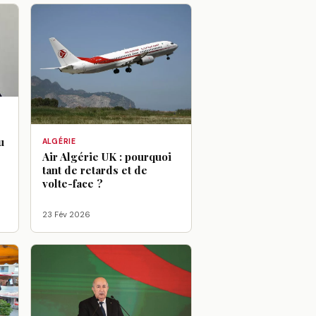
u
ALGÉRIE
Air Algérie UK : pourquoi
tant de retards et de
volte-face ?
23 Fév 2026