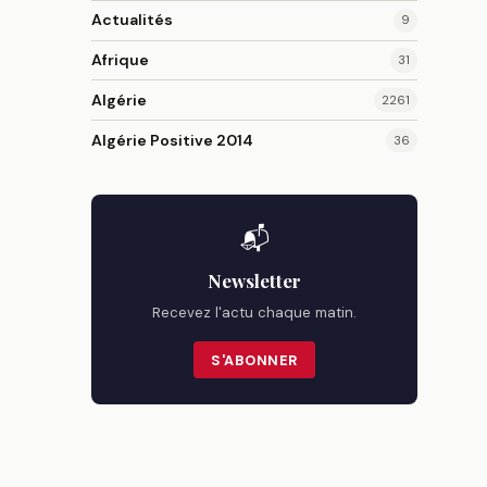
Actualités
9
Afrique
31
Algérie
2261
Algérie Positive 2014
36
📬
Newsletter
Recevez l'actu chaque matin.
S'ABONNER